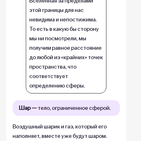
Вселенная за пределами
этой границы для нас
невидима и непостижима.
То есть в какую бы сторону
мы ни посмотрели, мы
получим равное расстояние
до любой из «крайних» точек
пространства, что
соответствует
определению сферы.
Шар —
тело, ограниченное сферой.
Воздушный шарик и газ, который его
наполняет, вместе уже будут шаром.