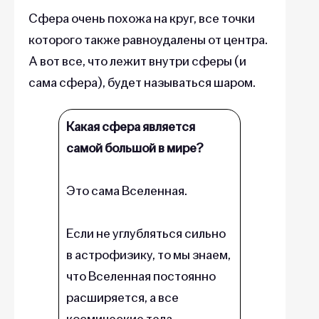
Сфера очень похожа на круг, все точки
которого также равноудалены от центра.
А вот все, что лежит внутри сферы (и
сама сфера), будет называться шаром.
Какая сфера является
самой большой в мире?
Это сама Вселенная.
Если не углубляться сильно
в астрофизику, то мы знаем,
что Вселенная постоянно
расширяется, а все
космические тела