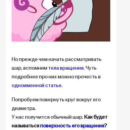
Но прежде чем начать рассматривать
шар, вспомним
тела вращения
. Чуть
подробнее про них можно прочесть в
одноименной статье
.
Попробуем повернуть круг вокруг его
диаметра.
У нас получится обычный шар.
Как будет
называться
поверхность его вращения
?