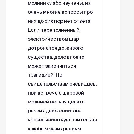
молнии слабо изучены, на
очень многие вопросы про
них до сих пор нет ответа.
Если переполненный
электричеством шар
дотронется до живого
существа, дело вполне
может закончиться
трагедией. По
свидетельствам очевидцев,
при встрече с шаровой
молнией нельзя делать
резких движений: она
чрезвычайно чувствительна
к любым завихрениям