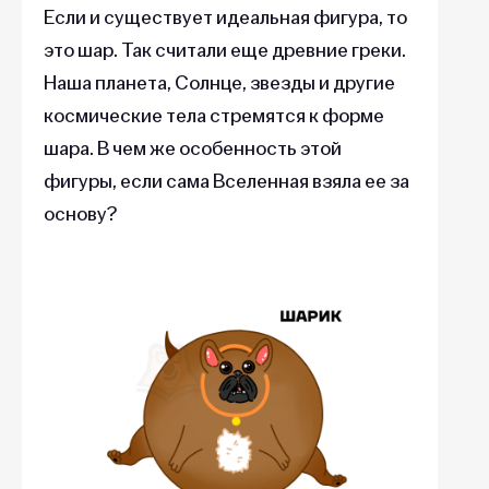
Если и существует идеальная фигура, то
это шар. Так считали еще древние греки.
Наша планета, Солнце, звезды и другие
космические тела стремятся к форме
шара. В чем же особенность этой
фигуры, если сама Вселенная взяла ее за
основу?