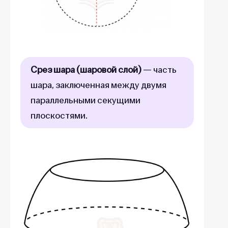
Срез шара (шаровой слой)
— часть
шара, заключенная между двумя
параллельными секущими
плоскостями.