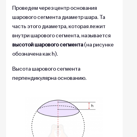
Проведем через центр основания
шарового сегмента диаметр шара. Та
часть этого диаметра, которая лежит
внутри шарового сегмента, называется
высотой шарового сегмента
(на рисунке
обозначена как h).
Высота шарового сегмента
перпендикулярна основанию.