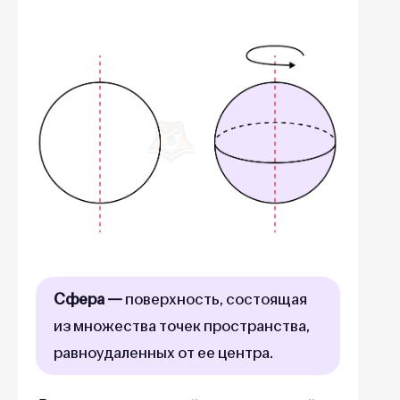
Сфера —
поверхность, состоящая
из множества точек пространства,
равноудаленных от ее центра.