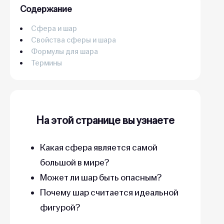
Содержание
Сфера и шар
Свойства сферы и шара
Формулы для шара
Термины
На этой странице вы узнаете
Какая сфера является самой
большой в мире?
Может ли шар быть опасным?
Почему шар считается идеальной
фигурой?