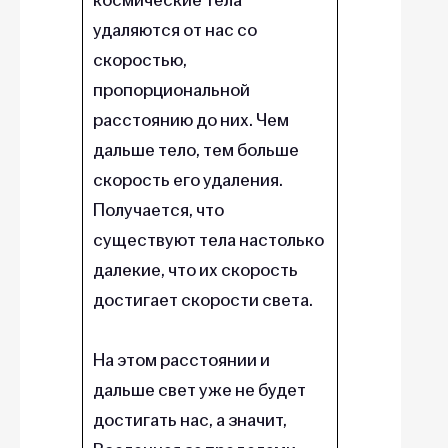
удаляются от нас со
скоростью,
пропорциональной
расстоянию до них. Чем
дальше тело, тем больше
скорость его удаления.
Получается, что
существуют тела настолько
далекие, что их скорость
достигает скорости света.
На этом расстоянии и
дальше свет уже не будет
достигать нас, а значит,