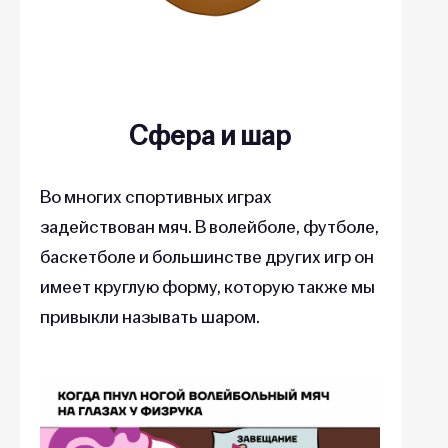
Сфера и шар
Во многих спортивных играх
задействован мяч. В волейболе, футболе,
баскетболе и большинстве других игр он
имеет круглую форму, которую также мы
привыкли называть шаром.