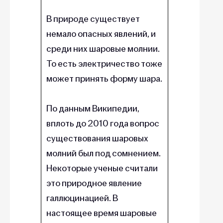
В природе существует
немало опасных явлений, и
среди них шаровые молнии.
То есть электричество тоже
может принять форму шара.
По данным Википедии,
вплоть до 2010 года вопрос
существования шаровых
молний был под сомнением.
Некоторые ученые считали
это природное явление
галлюцинацией. В
настоящее время шаровые