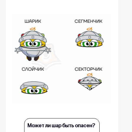
Может ли шар быть опасен?