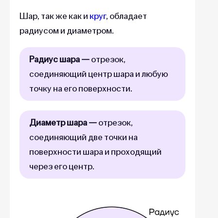
Шар, так же как и
круг
, обладает
радиусом и диаметром.
Радиус шара —
отрезок,
соединяющий центр шара и любую
точку на его поверхности.
Диаметр шара —
отрезок,
соединяющий две точки на
поверхности шара и проходящий
через его центр.