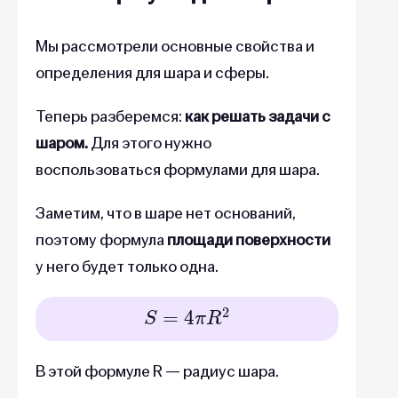
Мы рассмотрели основные свойства и
определения для шара и сферы.
Теперь разберемся:
как решать задачи с
шаром.
Для этого нужно
воспользоваться формулами для шара.
Заметим, что в шаре нет оснований,
поэтому формула
площади поверхности
у него будет только одна.
S
=
4
π
R
2
В этой формуле R — радиус шара.