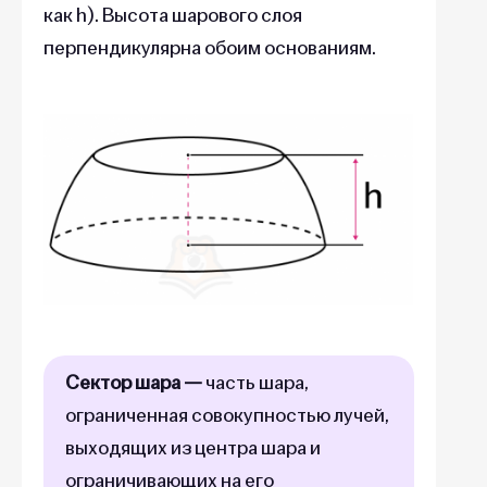
как h). Высота шарового слоя
перпендикулярна обоим основаниям.
Сектор шара —
часть шара,
ограниченная совокупностью лучей,
выходящих из центра шара и
ограничивающих на его