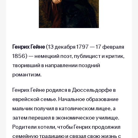
Генрих Гейне
(13 декабря 1797 — 17 февраля
1856)
— немецкий поэт, публицист и критик,
творивший в направлении поздний
романтизм.
Генрих Гейне родился в Дюссельдорфе в
еврейской семье. Начальное образование
мальчик получил в католическом лицее, а
затем перешел в экономическое училище.
Родители хотели, чтобы Генрих продолжил
семейную традицию и связал свою жизнь с