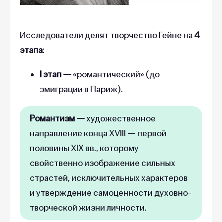
Исследователи делят творчество Гейне на
4
этапа
:
I этап —
«романтический» (до
эмиграции в Париж).
Романтизм —
художественное
направление конца XVIII — первой
половины XIX вв., которому
свойственно изображение сильных
страстей, исключительных характеров
и утверждение самоценности духовно-
творческой жизни личности.