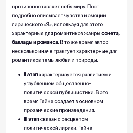
противопоставляет себя миру. Поэт
подробно описывает чувства и эмоции
лирического «Я», используя для этого
характерные для романтиков жанры
сонета,
баллады и романса
. В то же время автор
несколько иначе трактует характерные для
романтиков темы любви и природы.
II этап
характеризуется развитием и
углублением общественно-
политической публицистики. В это
время Гейне создает в основном
прозаические произведения.
III этап
связан с расцветом
политической лирики. Гейне