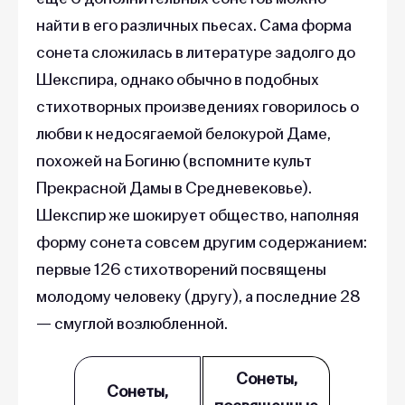
найти в его различных пьесах. Сама форма
сонета сложилась в литературе задолго до
Шекспира, однако обычно в подобных
стихотворных произведениях говорилось о
любви к недосягаемой белокурой Даме,
похожей на Богиню (вспомните культ
Прекрасной Дамы в Средневековье).
Шекспир же шокирует общество, наполняя
форму сонета совсем другим содержанием:
первые 126 стихотворений посвящены
молодому человеку (другу), а последние 28
— смуглой возлюбленной.
Сонеты,
Сонеты,