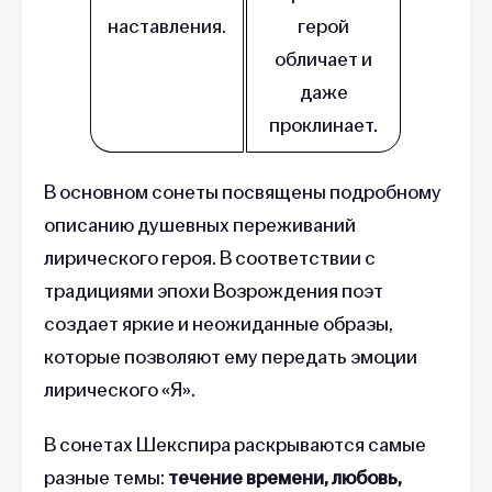
наставления.
герой
обличает и
даже
проклинает.
В основном сонеты посвящены подробному
описанию душевных переживаний
лирического героя. В соответствии с
традициями эпохи Возрождения поэт
создает яркие и неожиданные образы,
которые позволяют ему передать эмоции
лирического «‎Я»‎.
В сонетах Шекспира раскрываются самые
разные темы:
течение времени, любовь,