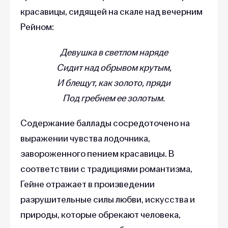
красавицы, сидящей на скале над вечерним
Рейном:
Девушка в светлом наряде
Сидит над обрывом крутым,
И блещут, как золото, пряди
Под гребнем ее золотым.
Содержание баллады сосредоточено на
выражении чувства лодочника,
завороженного пением красавицы. В
соответствии с традициями романтизма,
Гейне отражает в произведении
разрушительные силы любви, искусства и
природы, которые обрекают человека,