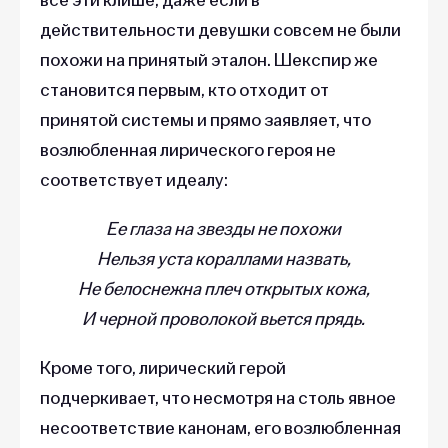
действительности девушки совсем не были
похожи на принятый эталон. Шекспир же
становится первым, кто отходит от
принятой системы и прямо заявляет, что
возлюбленная лирического героя не
соответствует идеалу:
Ее глаза на звезды не похожи
Нельзя уста кораллами назвать,
Не белоснежна плеч открытых кожа,
И черной проволокой вьется прядь.
Кроме того, лирический герой
подчеркивает, что несмотря на столь явное
несоответствие канонам, его возлюбленная