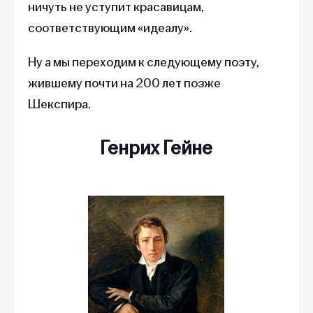
ничуть не уступит красавицам,
соответствующим «‎идеалу»‎.
Ну а мы переходим к следующему поэту,
жившему почти на 200 лет позже
Шекспира.
Генрих Гейне