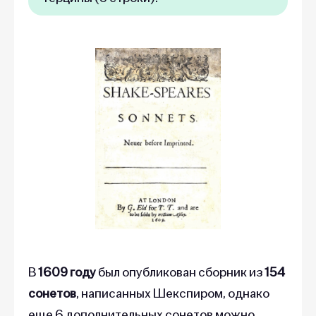
В
1609 году
был опубликован сборник из
154
сонетов
, написанных Шекспиром, однако
еще 6 дополнительных сонетов можно