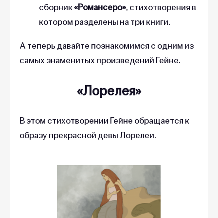
сборник
«‎Романсеро»
, стихотворения в
котором разделены на три книги.
А теперь давайте познакомимся с одним из
самых знаменитых произведений Гейне.
«Лорелея»
В этом стихотворении Гейне обращается к
образу прекрасной девы Лорелеи.