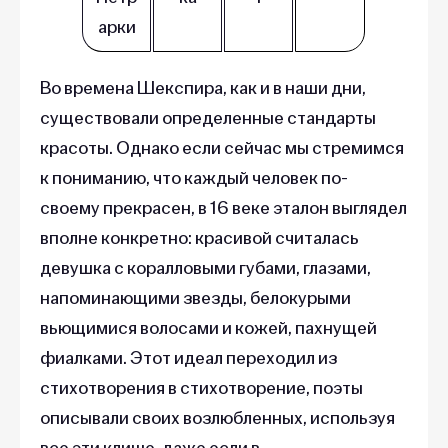
арки
Во времена Шекспира, как и в наши дни,
существовали определенные стандарты
красоты. Однако если сейчас мы стремимся
к пониманию, что каждый человек по-
своему прекрасен, в 16 веке эталон выглядел
вполне конкретно: красивой считалась
девушка с коралловыми губами, глазами,
напоминающими звезды, белокурыми
вьющимися волосами и кожей, пахнущей
фиалками. Этот идеал переходил из
стихотворения в стихотворение, поэты
описывали своих возлюбленных, используя
все эти клише, даже если в