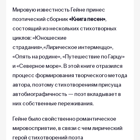
Мировую известность Гейне принес
поэтический сборник
«‎Книга песен»
‎,
состоящий из нескольких стихотворных
циклов: «Юношеские
страдания»,«Лирическое интермеццо»,
«Опять на родине», «Путешествие по Гарцу»
и «Северное море». В этой книге отразился
процесс формирования творческого метода
автора, поэтому стихотворениям присуща
автобиографичность — поэт вкладывает в
них собственные переживания.
Гейне было свойственно романтическое
мировосприятие, в связи с чем лирический
герой стихотворений поэта