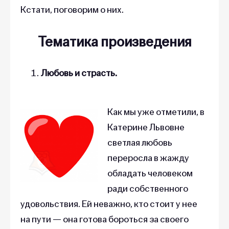
Кстати, поговорим о них.
Тематика произведения
Любовь и страсть.
Как мы уже отметили, в
Катерине Львовне
светлая любовь
переросла в жажду
обладать человеком
ради собственного
удовольствия. Ей неважно, кто стоит у нее
на пути — она готова бороться за своего