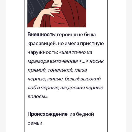
Внешность
: героиня не была
красавицей, но имела приятную
наружность:
«шея точно из
мрамора выточенная <…> носик
прямой, тоненький, глаза
черные, живые, белый высокий
лоб и черные, аж досиня черные
волосы».
Происхождение
: из бедной
семьи.