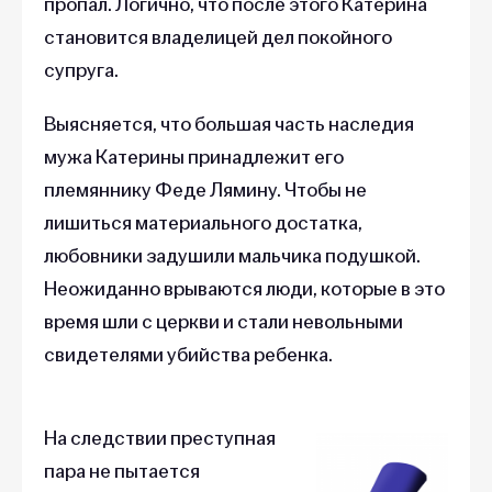
пропал. Логично, что после этого Катерина
становится владелицей дел покойного
супруга.
Выясняется, что большая часть наследия
мужа Катерины принадлежит его
племяннику Феде Лямину. Чтобы не
лишиться материального достатка,
любовники задушили мальчика подушкой.
Неожиданно врываются люди, которые в это
время шли с церкви и стали невольными
свидетелями убийства ребенка.
На следствии преступная
пара не пытается