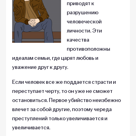
приводят к
разрушению
человеческой
личности. Эти
качества
противоположны
идеалам семьи, где царят любовь и
уважение друг к другу.
Если человек все же поддается страсти и
переступает черту, то он уже не сможет
остановиться. Первое убийство неизбежно
влечет за собой другие, поэтому череда
преступлений только увеличивается и
увеличивается.