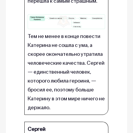
перешла к самым страшным.
Тем не менее в конце повести
Катерина не сошла с ума, а
скорее окончательно утратила
человеческие качества. Сергей
— единственный человек,
которого любила героиня, —
бросил ее, поэтому больше
Катерину в этом мире ничего не
держало.
Сергей