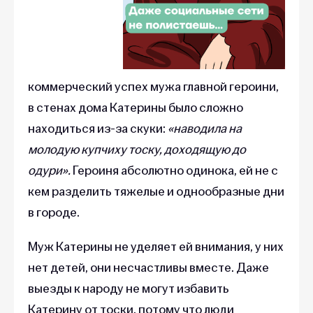
коммерческий успех мужа главной героини,
в стенах дома Катерины было сложно
находиться из-за скуки:
«наводила на
молодую купчиху тоску, доходящую до
одури».
Героиня абсолютно одинока, ей не с
кем разделить тяжелые и однообразные дни
в городе.
Муж Катерины не уделяет ей внимания, у них
нет детей, они несчастливы вместе. Даже
выезды к народу не могут избавить
Катерину от тоски, потому что люди