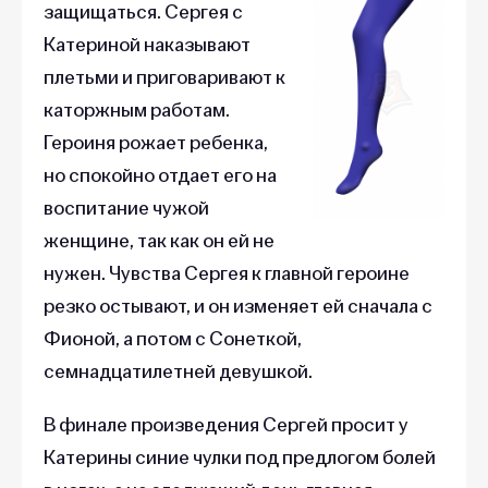
защищаться. Сергея с
Катериной наказывают
плетьми и приговаривают к
каторжным работам.
Героиня рожает ребенка,
но спокойно отдает его на
воспитание чужой
женщине, так как он ей не
нужен. Чувства Сергея к главной героине
резко остывают, и он изменяет ей сначала с
Фионой, а потом с Сонеткой,
семнадцатилетней девушкой.
В финале произведения Сергей просит у
Катерины синие чулки под предлогом болей