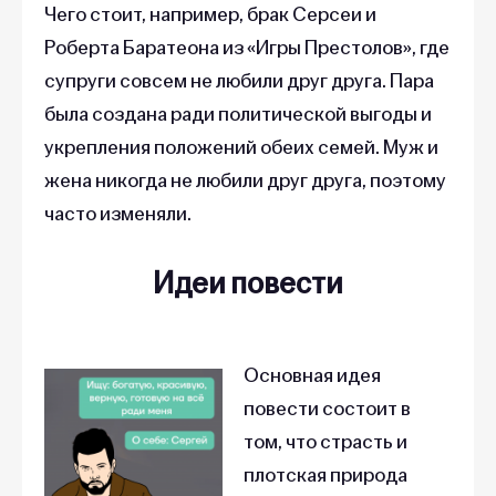
Чего стоит, например, брак Серсеи и
Роберта Баратеона из «Игры Престолов», где
супруги совсем не любили друг друга. Пара
была создана ради политической выгоды и
укрепления положений обеих семей. Муж и
жена никогда не любили друг друга, поэтому
часто изменяли.
Идеи повести
Основная идея
повести состоит в
том, что страсть и
плотская природа