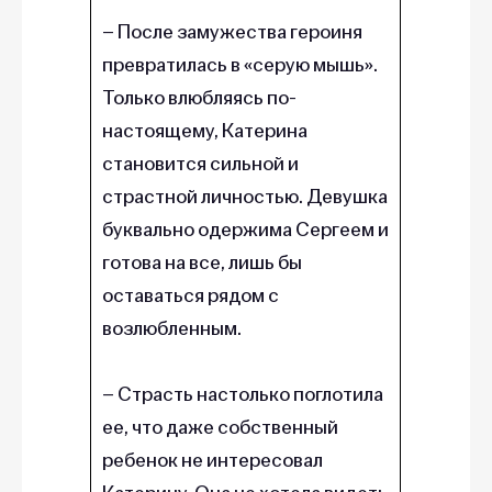
– После замужества героиня
превратилась в «серую мышь».
Только влюбляясь по-
настоящему, Катерина
становится сильной и
страстной личностью. Девушка
буквально одержима Сергеем и
готова на все, лишь бы
оставаться рядом с
возлюбленным.
– Страсть настолько поглотила
ее, что даже собственный
ребенок не интересовал