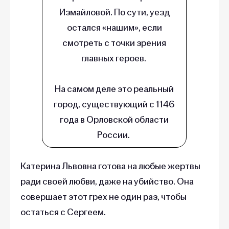
Измайловой. По сути, уезд
остался «нашим», если
смотреть с точки зрения
главных героев.
На самом деле это реальный
город, существующий с 1146
года в Орловской области
России.
Катерина Львовна готова на любые жертвы
ради своей любви, даже на убийство. Она
совершает этот грех не один раз, чтобы
остаться с Сергеем.