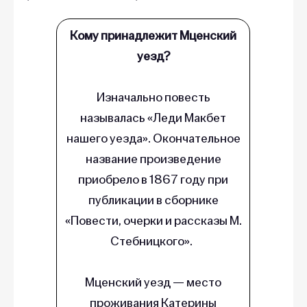
Кому принадлежит Мценский
уезд?
Изначально повесть
называлась «Леди Макбет
нашего уезда». Окончательное
название произведение
приобрело в 1867 году при
публикации в сборнике
«Повести, очерки и рассказы М.
Стебницкого».
Мценский уезд — место
проживания Катерины