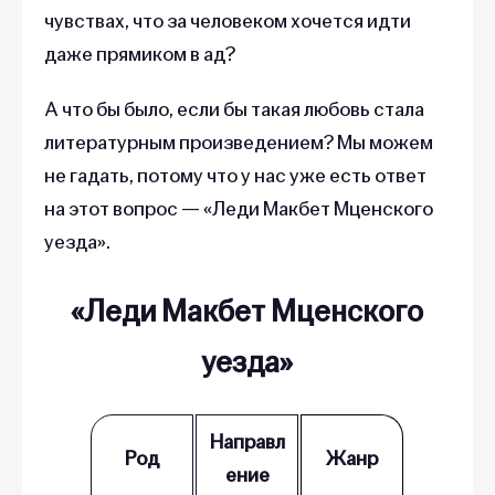
чувствах, что за человеком хочется идти
даже прямиком в ад?
А что бы было, если бы такая любовь стала
литературным произведением? Мы можем
не гадать, потому что у нас уже есть ответ
на этот вопрос — «Леди Макбет Мценского
уезда».
«Леди Макбет Мценского
уезда»
Направл
Род
Жанр
ение