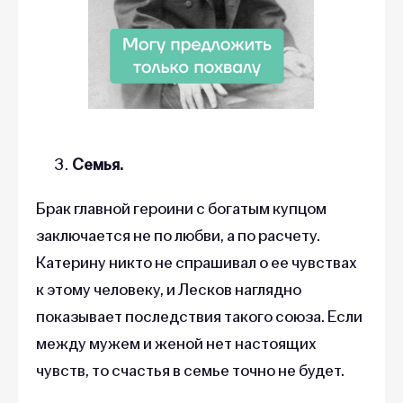
Семья.
Брак главной героини с богатым купцом
заключается не по любви, а по расчету.
Катерину никто не спрашивал о ее чувствах
к этому человеку, и Лесков наглядно
показывает последствия такого союза. Если
между мужем и женой нет настоящих
чувств, то счастья в семье точно не будет.