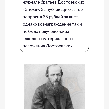
журнале братьев Достоевских
«Эпохи». За публикацию автор
попросил 65 рублей за лист,
однако вознаграждение так и
не было получено из-за
тяжелого материального
положения Достоевских.