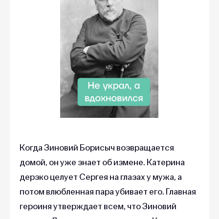
Когда Зиновий Борисыч возвращается
домой, он уже знает об измене. Катерина
дерзко целует Сергея на глазах у мужа, а
потом влюбленная пара убивает его. Главная
героиня утверждает всем, что Зиновий