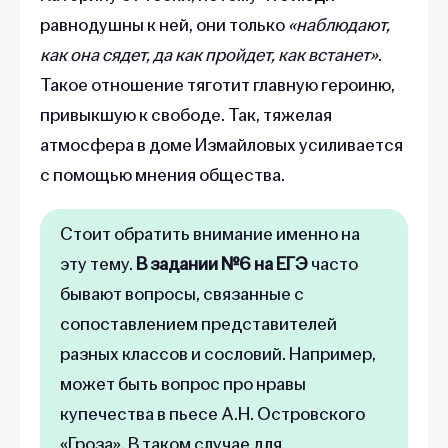
равнодушны к ней, они только
«наблюдают,
как она сядет, да как пройдет, как встанет»
.
Такое отношение тяготит главную героиню,
привыкшую к свободе. Так, тяжелая
атмосфера в доме Измайловых усиливается
с помощью мнения общества.
Стоит обратить внимание именно на
эту тему.
В задании №6 на ЕГЭ
часто
бывают вопросы, связанные с
сопоставлением представителей
разных классов и сословий. Например,
может быть вопрос про нравы
купечества в пьесе А.Н. Островского
«Гроза». В таком случае для