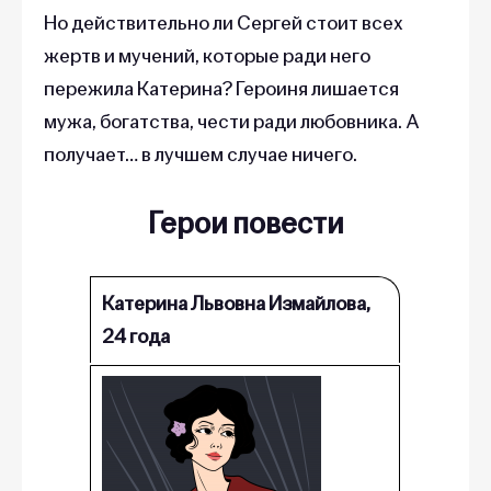
Но действительно ли Сергей стоит всех
жертв и мучений, которые ради него
пережила Катерина? Героиня лишается
мужа, богатства, чести ради любовника. А
получает… в лучшем случае ничего.
Герои повести
Катерина Львовна Измайлова,
24 года