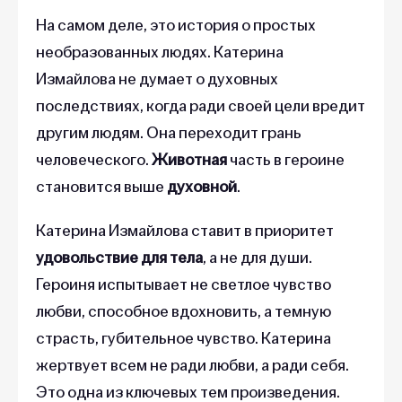
На самом деле, это история о простых
необразованных людях. Катерина
Измайлова не думает о духовных
последствиях, когда ради своей цели вредит
другим людям. Она переходит грань
человеческого.
Животная
часть в героине
становится выше
духовной
.
Катерина Измайлова ставит в приоритет
удовольствие для тела
, а не для души.
Героиня испытывает не светлое чувство
любви, способное вдохновить, а темную
страсть, губительное чувство. Катерина
жертвует всем не ради любви, а ради себя.
Это одна из ключевых тем произведения.