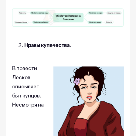
Нравы купечества.
В повести
Лесков
описывает
быт купцов.
Несмотря на