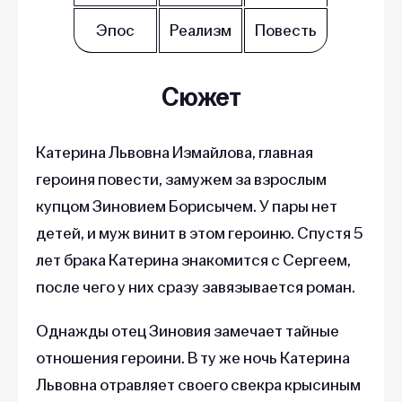
Эпос
Реализм
Повесть
Сюжет
Катерина Львовна Измайлова, главная
героиня повести, замужем за взрослым
купцом Зиновием Борисычем. У пары нет
детей, и муж винит в этом героиню. Спустя 5
лет брака Катерина знакомится с Сергеем,
после чего у них сразу завязывается роман.
Однажды отец Зиновия замечает тайные
отношения героини. В ту же ночь Катерина
Львовна отравляет своего свекра крысиным