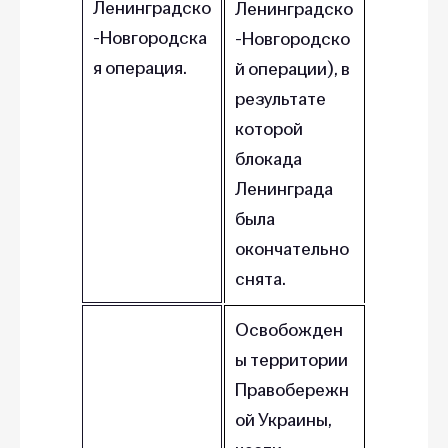
Ленинградско
Ленинградско
-Новгородска
-Новгородско
я операция.
й операции), в
результате
которой
блокада
Ленинграда
была
окончательно
снята.
Освобожден
ы территории
Правобережн
ой Украины,