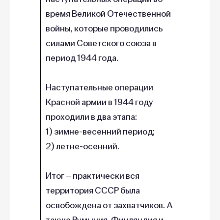
время Великой Отечественной
войны, которые проводились
силами Советского союза в
период 1944 года.
Наступательные операции
Красной армии в 1944 году
проходили в два этапа:
1) зимне-весенний период;
2) летне-осенний.
Итог – практически вся
территория СССР была
освобождена от захватчиков. А
также Румыния, Финляндия и