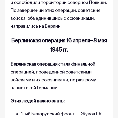
и освободили территории северной Польши.
По завершении этих операций, советские
войска, объединившись с союзниками,
направились на Берлин.
Берлинская операция 16 апреля–8 мая
1945 гг.
Берлинская операция
стала финальной
операцией, проведенной советскими
войсками и их союзниками, по разгрому
нацистской Германии.
Этих людей важно знать:
1-ый Белорусский фронт — Жуков Г.К.