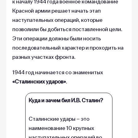
к началу 1944 года военное командование
Красной армии решает начать этап
наступательных операций, которые
позволили бы добиться поставленной цели.
Эти операции должны были носить
последовательный характер и проходить на
разных участках фронта.
1944 год начинается со знаменитых
«Сталинских ударов»
.
Куда и зачем бил И.В. Сталин?
Сталинские удары – это
наименование 10 крупных
наступательных операций во