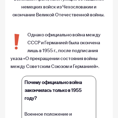
немецких войск из Чехословакии и
окончание Великой Отечественной войны.
Однако официально война между
СССР и Германией была окончена
лишь в 1955 г., после подписания
указа «О прекращении состояния войны
между Советским Союзом и Германией».
Почему официально война
закончилась только в 1955
году?
Военное положение и