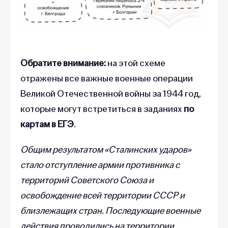
Обратите внимание:
на этой схеме
отражены все важные военные операции
Великой Отечественной войны за 1944 год,
которые могут встретиться в заданиях
по
картам в ЕГЭ
.
Общим результатом «Сталинских ударов»
стало отступление армии противника с
территорий Советского Союза и
освобождение всей территории СССР и
близлежащих стран. Последующие военные
действия проводились на территории