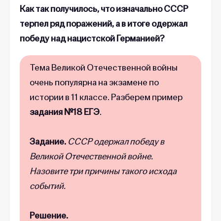
Как так получилось, что изначально СССР
терпел ряд поражений, а в итоге одержал
победу над нацистской Германией?
Тема Великой Отечественной войны
очень популярна на экзамене по
истории в 11 классе. Разберем пример
задания
№18 ЕГЭ
.
Задание.
СССР одержал победу в
Великой Отечественной войне.
Назовите три причины такого исхода
событий.
Решение.