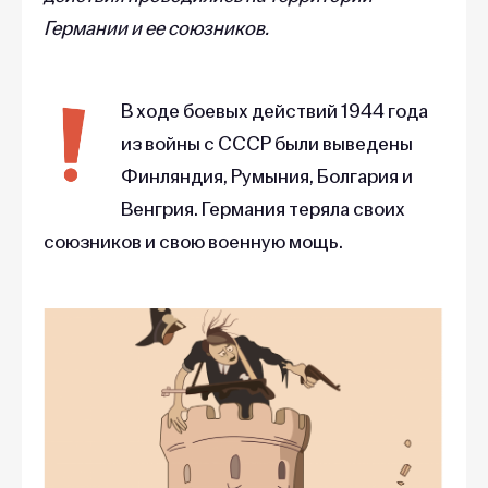
Германии и ее союзников.
В ходе боевых действий 1944 года
из войны с СССР были выведены
Финляндия, Румыния, Болгария и
Венгрия. Германия теряла своих
союзников и свою военную мощь.