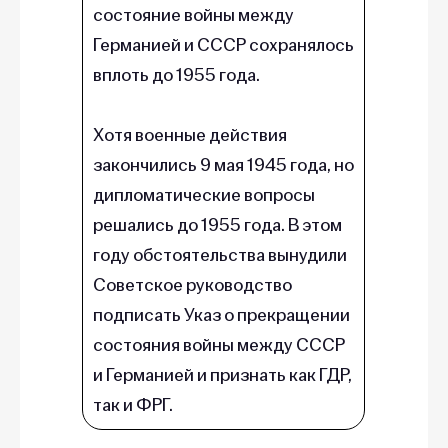
состояние войны между
Германией и СССР сохранялось
вплоть до 1955 года.
Хотя военные действия
закончились 9 мая 1945 года, но
дипломатические вопросы
решались до 1955 года. В этом
году обстоятельства вынудили
Советское руководство
подписать Указ о прекращении
состояния войны между СССР
и Германией и признать как ГДР,
так и ФРГ.