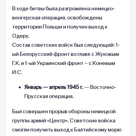
В ходе битвы была разгромлена немецко-
венгерская операция, освобождены
территории Польши и получен выход к
Одеру.
Состав советских войск был следующий: 1-
ый Белорусский фронт во главе с Жуковым
Г.К. и 1-ый Украинский фронт – с Коневым
И.С.
Январь — апрель 1945 г.
— Восточно-
Прусская операция.
Был совершен прорыв обороны немецкой
группы армий «Центр». Советские войска
смогли получить выход к Балтийскому морю