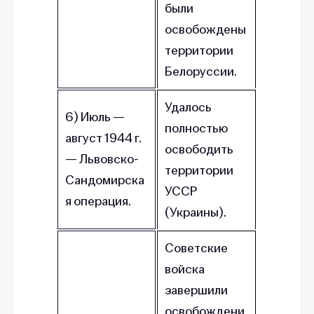
были
освобождены
территории
Белоруссии.
Удалось
6) Июль —
полностью
август 1944 г.
освободить
— Львовско-
территории
Сандомирска
УССР
я операция.
(Украины).
Советские
войска
завершили
освобождени