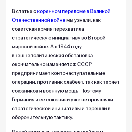
В статье о
коренном переломе в Великой
Отечественной войне
мы узнали, как
советская армия перехватила
стратегическую инициативу во Второй
мировой войне. А в 1944 году
внешнеполитическая обстановка
окончательно изменяется: СССР
предпринимает контрнаступательные
операции, противник слабеет, так как теряет
союзников и военную мощь. Поэтому
Германия и ее союзники уже не проявляли
стратегической инициативы и перешли в
оборонительную тактику.
В этой статье вы узнаете, как войскам