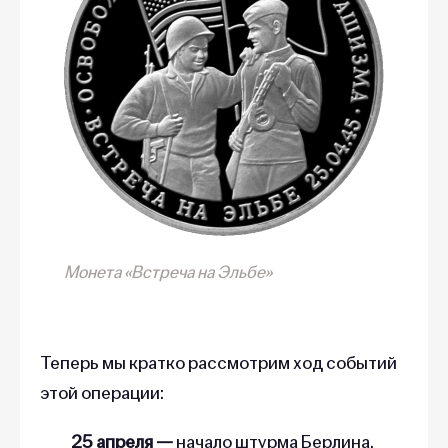
Монета «Встреча на Эльбе»
Теперь мы кратко рассмотрим ход событий
этой операции:
25 апреля —
начало штурма Берлина.