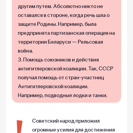
другим путем. Абсолютно никто не
оставался в стороне, когда речь шла о
защите Родины. Например, была
предпринята партизанская операция на
территории Беларуси — Рельсовая
война.
3. Помощь союзников и действия
антигитлеровской коалиции. Так, СССР
получал помощь от стран-участниц
Антигитлеровской коалиции.
Например, подводные лодки и танки.
Советский народ приложил
огромные усилия для достижения