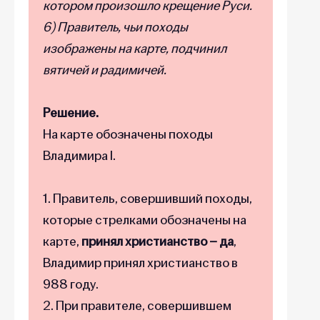
котором произошло крещение Руси.
6) Правитель, чьи походы
изображены на карте, подчинил
вятичей и радимичей.
Решение.
На карте обозначены походы
Владимира I.
1. Правитель, совершивший походы,
которые стрелками обозначены на
карте,
принял христианство – да
,
Владимир принял христианство в
988 году.
2. При правителе, совершившем