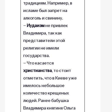
традициям. Например, в
исламе был запрет на
алкоголь и свинину.
–
Иудаизм
не привлек
Владимира, так как
представители этой
религии не имели
государства.
– Что касается
христианства
, то стоит
отметить, что в Киеве уже
имелось небольшое
количество крещеных
людей. Ранее бабушка
Владимира княгиня Ольга