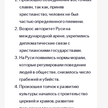
славян, так как, приняв
христианство, человек не был
частью определенного племени.
Возрос авторитет Руси на
международной арене, укрепились
дипломатические связи с
христианскими государствами.
На Руси появились нормы морали,
которые регулировали поведение
людей в обществе, снизилось число
грабежей и убийств.
Произошел толчок к развитию
культуры: началось строительство
церквей и храмов, развитие