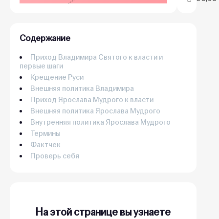
Содержание
Приход Владимира Святого к власти и
первые шаги
Крещение Руси
Внешняя политика Владимира
Приход Ярослава Мудрого к власти
Внешняя политика Ярослава Мудрого
Внутренняя политика Ярослава Мудрого
Термины
Фактчек
Проверь себя
На этой странице вы узнаете