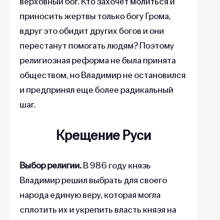
верховный бог. Кто захочет молиться и
приносить жертвы только богу Грома,
вдруг это обидит других богов и они
перестанут помогать людям? Поэтому
религиозная реформа не была принята
обществом, но Владимир не остановился
и предпринял еще более радикальный
шаг.
Крещение Руси
Выбор религии.
В 986 году князь
Владимир решил выбрать для своего
народа единую веру, которая могла
сплотить их и укрепить власть князя на