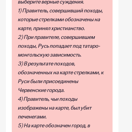
выберите верные суждения.
1) Правитель, совершивший походы,
которые стрелками обозначены на
карте, принял христианство.
2) При правителе, совершившем
походы, Русь попадает под татаро-
монгольскую зависимость.
3) В результате походов,
обозначенных на карте стрелками, к
Руси были присоединены
Червенские города.
4) Правитель, чьи походы
изображены на карте, был убит
печенегами.
5) На карте обозначен город, в