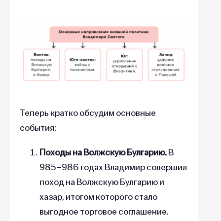
Теперь кратко обсудим основные
события:
Походы на Волжскую Булгарию.
В
985–986 годах Владимир совершил
поход на Волжскую Булгарию и
хазар, итогом которого стало
выгодное торговое соглашение.