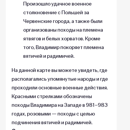
Произошло удачное военное
столкновение с Польшей за
Червенские города, а также были
организованы походы на племена
ятвягов и белых хорватов. Кроме
того, Владимир покоряет племена
вятичей и радимичей.
На данной карте вы можете увидеть, где
располагались упомянутые народы и где
проходили основные военные действия.
Красными стрелками обозначены
походы Владимира на Западе в 981–983
годах, розовыми — походы с целью
подчинения вятичей и радимичей.