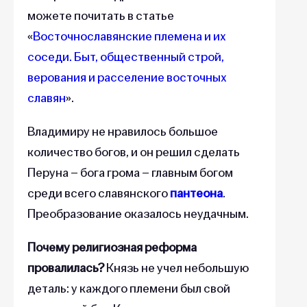
можете почитать в статье
«
Восточнославянские племена и их
соседи. Быт, общественный строй,
верования и расселение восточных
славян
».
Владимиру не нравилось большое
количество богов, и он решил сделать
Перуна – бога грома – главным богом
среди всего славянского
пантеона
.
Преобразование оказалось неудачным.
Почему религиозная реформа
провалилась?
Князь не учел небольшую
деталь: у каждого племени был свой