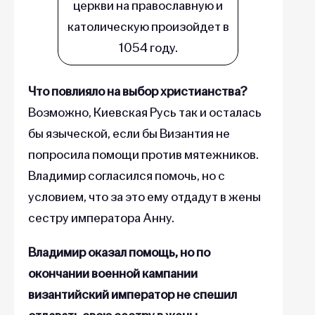
церкви на православную и
католическую произойдет в
1054 году.
Что повлияло на выбор христианства?
Возможно, Киевская Русь так и осталась
бы языческой, если бы Византия не
попросила помощи против мятежников.
Владимир согласился помочь, но с
условием, что за это ему отдадут в жены
сестру императора Анну.
Владимир оказал помощь, но по
окончании военной кампании
византийский император не спешил