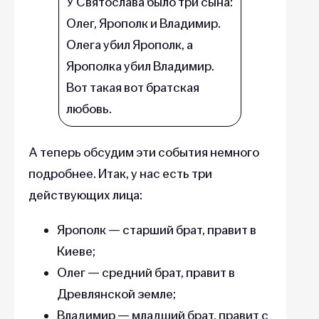
У Святослава было три сына:
Олег, Ярополк и Владимир.
Олега убил Ярополк, а
Ярополка убил Владимир.
Вот такая вот братская
любовь.
А теперь обсудим эти события немного
подробнее. Итак, у нас есть три
действующих лица:
Ярополк — старший брат, правит в
Киеве;
Олег — средний брат, правит в
Древлянской земле;
Владимир — младший брат, правит с