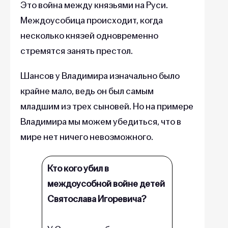
Это война между князьями на Руси.
Междоусобица происходит, когда
несколько князей одновременно
стремятся занять престол.
Шансов у Владимира изначально было
крайне мало, ведь он был самым
младшим из трех сыновей. Но на примере
Владимира мы можем убедиться, что в
мире нет ничего невозможного.
Кто кого убил в
междоусобной войне детей
Святослава Игоревича?