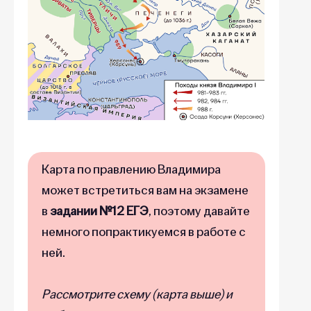
Карта по правлению Владимира
может встретиться вам на экзамене
в
задании №12 ЕГЭ
, поэтому давайте
немного попрактикуемся в работе с
ней.
Рассмотрите схему (карта выше) и