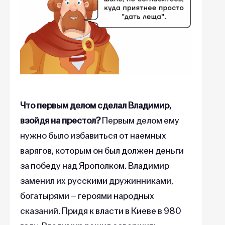
Что первым делом сделал Владимир,
взойдя на престол?
Первым делом ему
нужно было избавиться от наемных
варягов, которым он был должен деньги
за победу над Ярополком. Владимир
заменил их русскими дружинниками,
богатырями – героями народных
сказаний.
Придя к власти в Киеве в 980