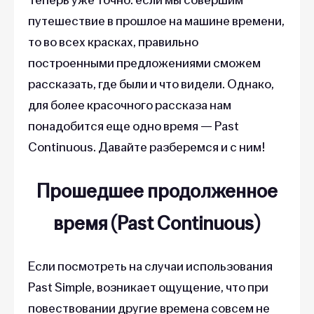
путешествие в прошлое на машине времени,
то во всех красках, правильно
построенными предложениями сможем
рассказать, где были и что видели. Однако,
для более красочного рассказа нам
понадобится еще одно время — Past
Continuous. Давайте разберемся и с ним!
Прошедшее продолженное
время (Past Continuous)
Если посмотреть на случаи использования
Past Simple, возникает ощущение, что при
повествовании другие времена совсем не