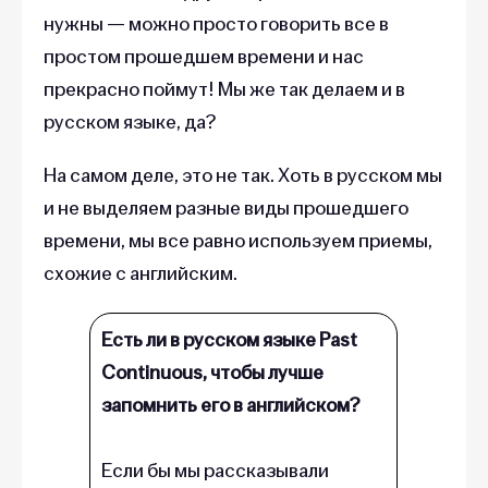
нужны — можно просто говорить все в
простом прошедшем времени и нас
прекрасно поймут! Мы же так делаем и в
русском языке, да?
На самом деле, это не так. Хоть в русском мы
и не выделяем разные виды прошедшего
времени, мы все равно используем приемы,
схожие с английским.
Есть ли в русском языке Past
Continuous, чтобы лучше
запомнить его в английском?
Если бы мы рассказывали