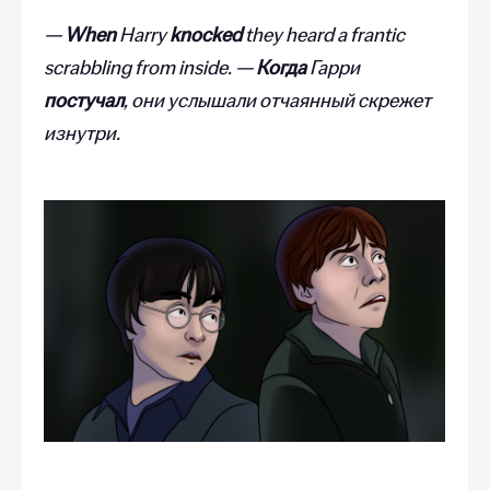
—
When
Harry
knocked
they heard a frantic
scrabbling from inside. —
Когда
Гарри
постучал
, они услышали отчаянный скрежет
изнутри.