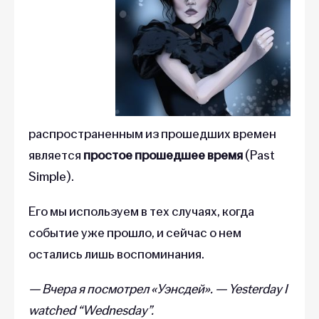
распространенным из прошедших времен
является
простое прошедшее время
(Past
Simple).
Его мы используем в тех случаях, когда
событие уже прошло, и сейчас о нем
остались лишь воспоминания.
— Вчера я посмотрел «Уэнсдей». — Yesterday I
watched “Wednesday”.