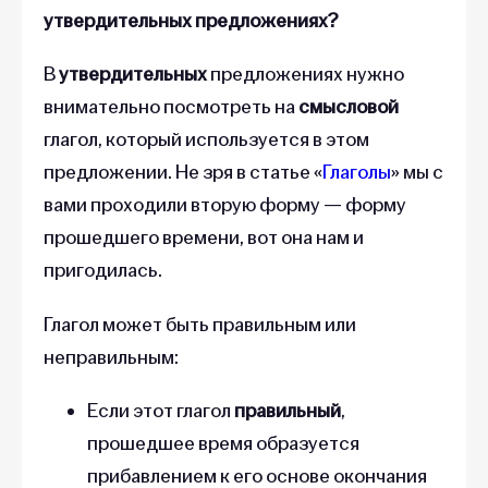
утвердительных предложениях?
В
утвердительных
предложениях нужно
внимательно посмотреть на
смысловой
глагол, который используется в этом
предложении. Не зря в статье «
Глаголы
» мы с
вами проходили вторую форму — форму
прошедшего времени, вот она нам и
пригодилась.
Глагол может быть правильным или
неправильным:
Если этот глагол
правильный
,
прошедшее время образуется
прибавлением к его основе окончания