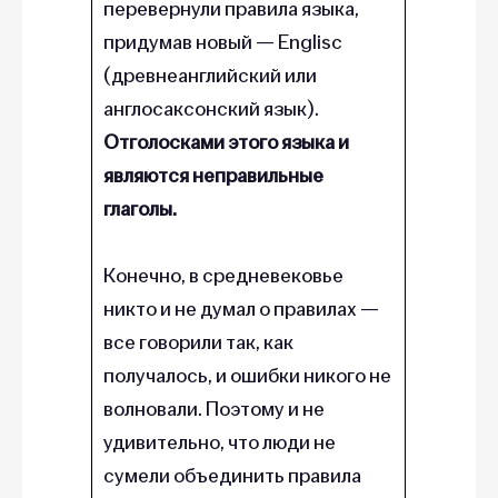
перевернули правила языка,
придумав новый — Englisc
(древнеанглийский или
англосаксонский язык).
Отголосками этого языка и
являются неправильные
глаголы.
Конечно, в средневековье
никто и не думал о правилах —
все говорили так, как
получалось, и ошибки никого не
волновали. Поэтому и не
удивительно, что люди не
сумели объединить правила