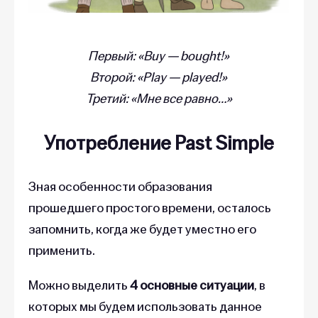
Первый: «Buy — bought!»
Второй: «Play — played!»
Третий: «Мне все равно…»
Употребление Past Simple
Зная особенности образования
прошедшего простого времени, осталось
запомнить, когда же будет уместно его
применить.
Можно выделить
4 основные ситуации
, в
которых мы будем использовать данное