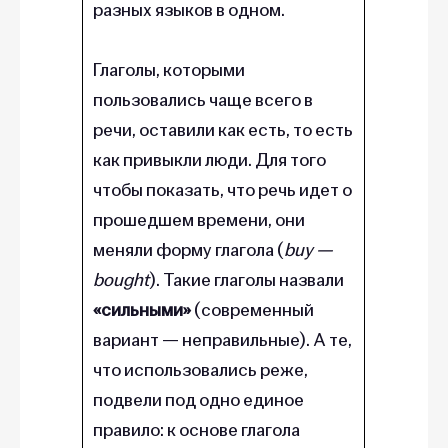
разных языков в одном.
Глаголы, которыми
пользовались чаще всего в
речи, оставили как есть, то есть
как привыкли люди. Для того
чтобы показать, что речь идет о
прошедшем времени, они
меняли форму глагола (
buy —
bought
). Такие глаголы назвали
«сильными»
(современный
вариант — неправильные). А те,
что использовались реже,
подвели под одно единое
правило: к основе глагола