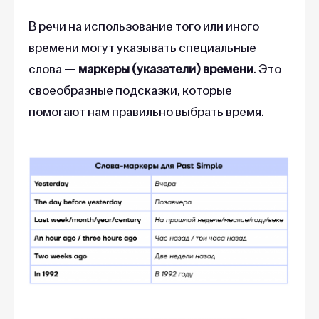
В речи на использование того или иного
времени могут указывать специальные
слова —
маркеры (указатели) времени
. Это
своеобразные подсказки, которые
помогают нам правильно выбрать время.