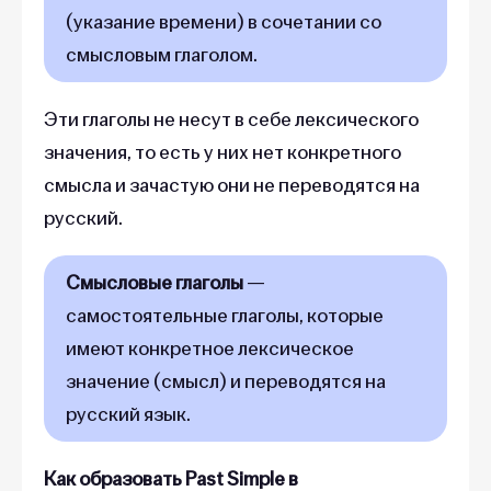
(указание времени) в сочетании со
смысловым глаголом.
Эти глаголы не несут в себе лексического
значения, то есть у них нет конкретного
смысла и зачастую они не переводятся на
русский.
Смысловые глаголы
—
самостоятельные глаголы, которые
имеют конкретное лексическое
значение (смысл) и переводятся на
русский язык.
Как образовать Past Simple в