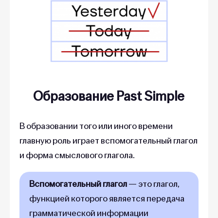
Образование Past Simple
В образовании того или иного времени
главную роль играет вспомогательный глагол
и форма смыслового глагола.
Вспомогательный глагол
— это глагол,
функцией которого является передача
грамматической информации