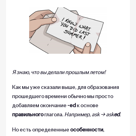
Я знаю, что вы делали прошлым летом!
Как мы уже сказали выше, для образования
прошедшего времени обычно мы просто
добавляем окончание
-ed
к основе
правильного
глагола.
Например,
ask → ask
ed
.
Но есть определенные
особенности
,