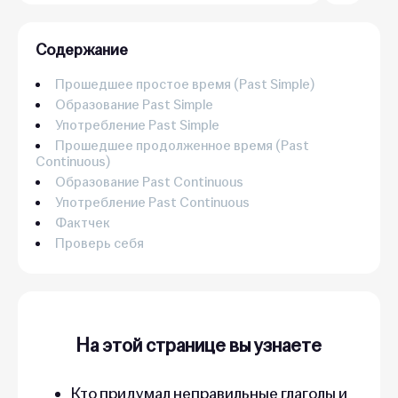
Содержание
Прошедшее простое время (Past Simple)
Образование Past Simple
Употребление Past Simple
Прошедшее продолженное время (Past
Continuous)
Образование Past Continuous
Употребление Past Continuous
Фактчек
Проверь себя
На этой странице вы узнаете
Кто придумал неправильные глаголы и