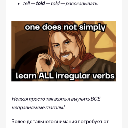
tell —
told
— told — рассказывать.
Нельзя просто так взять и выучить ВСЕ
неправильные глаголы!
Более детального внимания потребует от