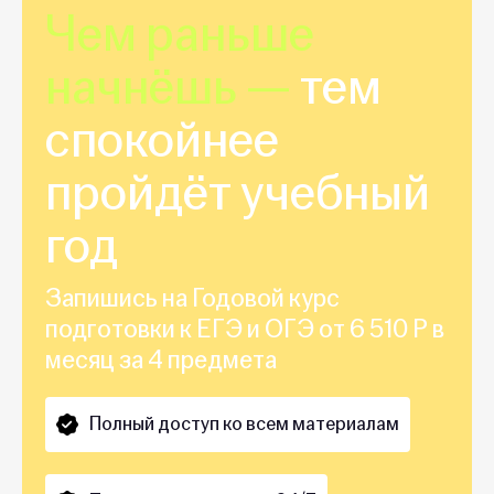
Чем раньше
начнёшь —
тем
спокойнее
пройдёт учебный
год
Запишись на Годовой курс
подготовки к ЕГЭ и ОГЭ от 6 510 Р в
месяц за 4 предмета
Полный доступ ко всем материалам