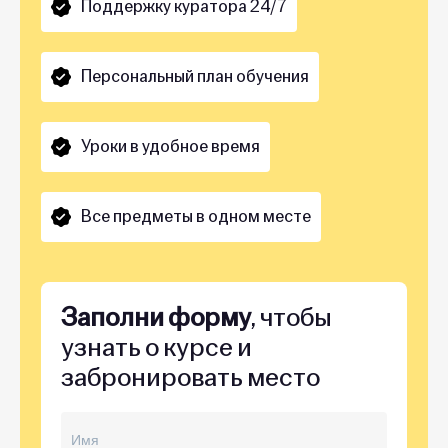
Поддержку куратора 24/7
Персональный план обучения
Уроки в удобное время
Все предметы в одном месте
Заполни форму
, чтобы
узнать о курсе и
забронировать место