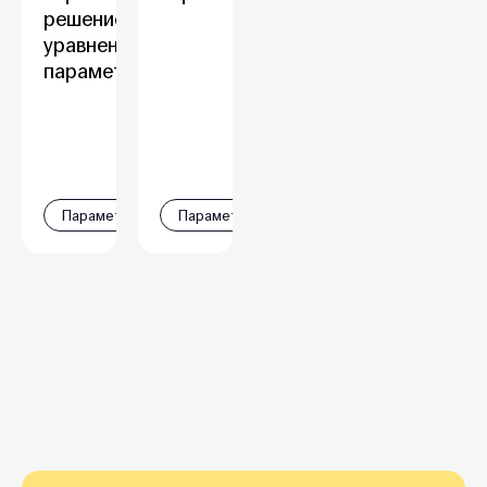
решение
уравнений с
параметром
Параметры
Параметры