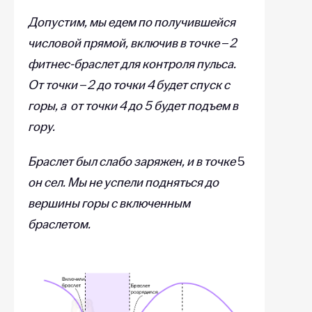
Допустим, мы едем по получившейся
числовой прямой, включив в точке
–
2
фитнес-браслет для контроля пульса.
От точки
–
2 до точки 4 будет спуск с
горы, а от точки 4 до 5 будет подъем в
гору.
Браслет был слабо заряжен, и в точке
5
он сел. Мы не успели подняться до
вершины горы с включенным
браслетом.