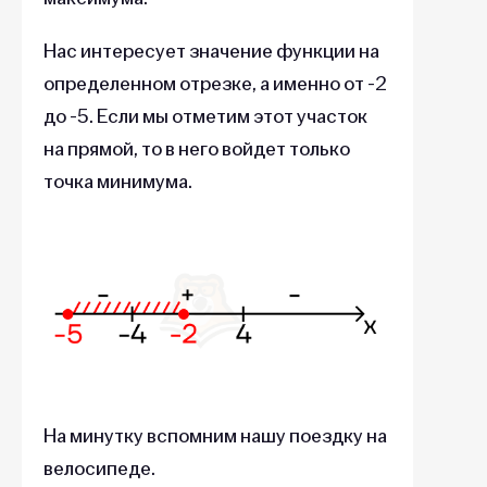
Нас интересует значение функции на
определенном отрезке, а именно от -2
до -5. Если мы отметим этот участок
на прямой, то в него войдет только
точка минимума.
На минутку вспомним нашу поездку на
велосипеде.