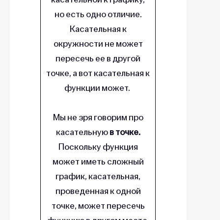
но есть одно отличие.
Касательная к
окружности не может
пересечь ее в другой
точке, а вот касательная к
функции может.
Мы не зря говорим про
касательную
в точке.
Поскольку функция
может иметь сложный
график, касательная,
проведенная к одной
точке, может пересечь