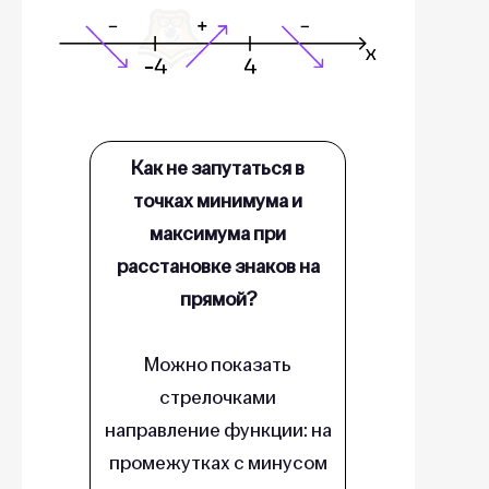
Как не запутаться в
точках минимума и
максимума при
расстановке знаков на
прямой?
Можно показать
стрелочками
направление функции: на
промежутках с минусом