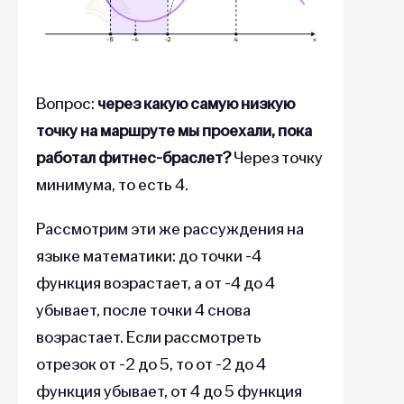
Вопрос:
через какую самую низкую
точку на маршруте мы проехали, пока
работал фитнес-браслет?
Через точку
минимума, то есть 4.
Рассмотрим эти же рассуждения на
языке математики: до точки -4
функция возрастает, а от -4 до 4
убывает, после точки 4 снова
возрастает. Если рассмотреть
отрезок от -2 до 5, то от -2 до 4
функция убывает, от 4 до 5 функция