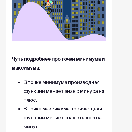
Чуть подробнее про точки минимума и
максимума:
В точке минимума производная
функции меняет знак с минуса на
плюс.
В точке максимума производная
функции меняет знак с плюса на
минус.