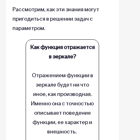
Рассмотрим, как эти знания могут
пригодиться в решении задач с
параметром.
Как функция отражается
в зеркале?
Отражением функции в
зеркале будет ни что
иное, как производная.
Именно она с точностью
описывает поведение
функции, ее характер и
внешность.