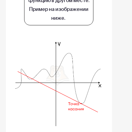
функцию в другом месте.
Пример на изображении
ниже.