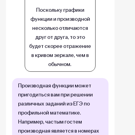
Поскольку графики
функции и производной
несколько отличаются
друг от друга, то это
будет скорее отражение
в кривом зеркале, чем в
обычном.
Производная функции может
пригодиться вам при решении
различных заданий из ЕГЭ по
профильной математике.
Например, частым гостем
производная является в номерах