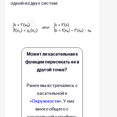
одной из двух систем:
Может ли касательная к
функции пересекать ее в
другой точке?
Ранее мы встречались с
касательной к
«
Окружности
». У них
много общего с
касательной к графику,