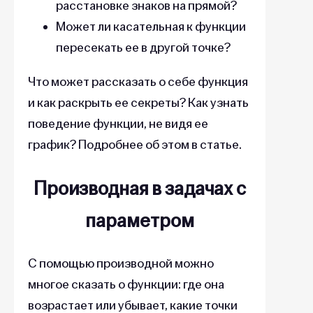
расстановке знаков на прямой?
Может ли касательная к функции
пересекать ее в другой точке?
Что может рассказать о себе функция
и как раскрыть ее секреты? Как узнать
поведение функции, не видя ее
график? Подробнее об этом в статье.
Производная в задачах с
параметром
С помощью производной можно
многое сказать о функции: где она
возрастает или убывает, какие точки