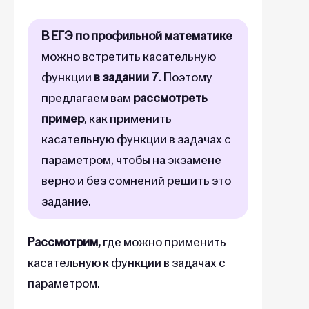
В ЕГЭ по профильной математике
можно встретить касательную
функции
в задании 7
. Поэтому
предлагаем вам
рассмотреть
пример
, как применить
касательную функции в задачах с
параметром, чтобы на экзамене
верно и без сомнений решить это
задание.
Рассмотрим,
где можно применить
касательную к функции в задачах с
параметром.