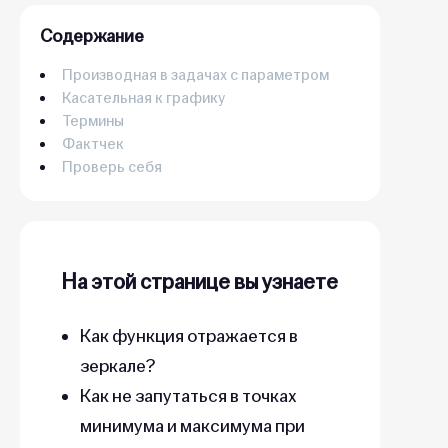
Содержание
Производная в задачах с параметром
Касательная к графику
Термины
Фактчек
Проверь себя
На этой странице вы узнаете
Как функция отражается в
зеркале?
Как не запутаться в точках
минимума и максимума при