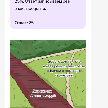
25%. Ответ записываем без
знака процента.
Ответ:
25