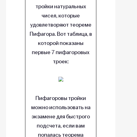
тройки натуральных
чисел, которые
удовлетворяют теореме
Пифагора. Вот таблица, в
которой показаны
первые 7 пифагоровых
троек:
Пифагоровы тройки
можно использовать на
экзамене для быстрого
подсчета, если вам
попалась теорема