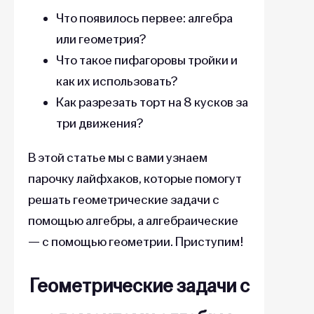
Что появилось первее: алгебра
или геометрия?
Что такое пифагоровы тройки и
как их использовать?
Как разрезать торт на 8 кусков за
три движения?
В этой статье мы с вами узнаем
парочку лайфхаков, которые помогут
решать геометрические задачи с
помощью алгебры, а алгебраические
— с помощью геометрии. Приступим!
Геометрические задачи с