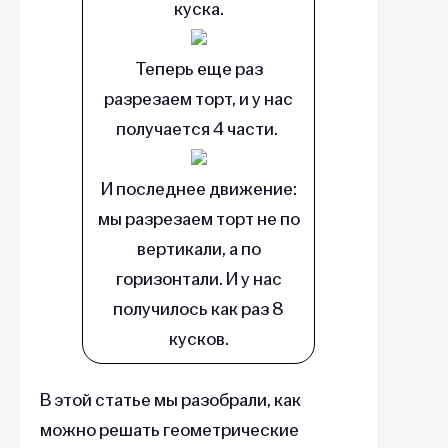
куска.
Теперь еще раз
разрезаем торт, и у нас
получается 4 части.
И последнее движение:
мы разрезаем торт не по
вертикали, а по
горизонтали. И у нас
получилось как раз 8
кусков.
В этой статье мы разобрали, как
можно решать геометрические