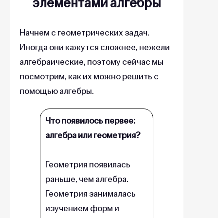
элементами алгебры
Начнем с геометрических задач.
Иногда они кажутся сложнее, нежели
алгебраические, поэтому сейчас мы
посмотрим, как их можно решить с
помощью алгебры.
Что появилось первее:
алгебра или геометрия?
Геометрия появилась
раньше, чем алгебра.
Геометрия занималась
изучением форм и