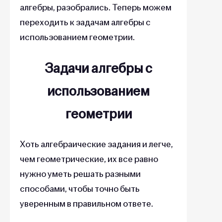
алгебры, разобрались. Теперь можем
переходить к задачам алгебры с
использованием геометрии.
Задачи алгебры с
использованием
геометрии
Хоть алгебраические задания и легче,
чем геометрические, их все равно
нужно уметь решать разными
способами, чтобы точно быть
уверенным в правильном ответе.