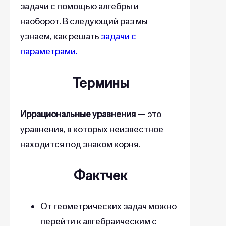
задачи с помощью алгебры и
наоборот. В следующий раз мы
узнаем, как решать
задачи с
параметрами.
Термины
Иррациональные уравнения
— это
уравнения, в которых неизвестное
находится под знаком корня.
Фактчек
От геометрических задач можно
перейти к алгебраическим с