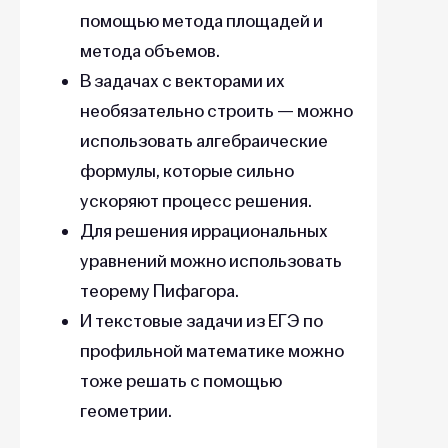
помощью метода площадей и
метода объемов.
В задачах с векторами их
необязательно строить — можно
использовать алгебраические
формулы, которые сильно
ускоряют процесс решения.
Для решения иррациональных
уравнений можно использовать
теорему Пифагора.
И текстовые задачи из ЕГЭ по
профильной математике можно
тоже решать с помощью
геометрии.