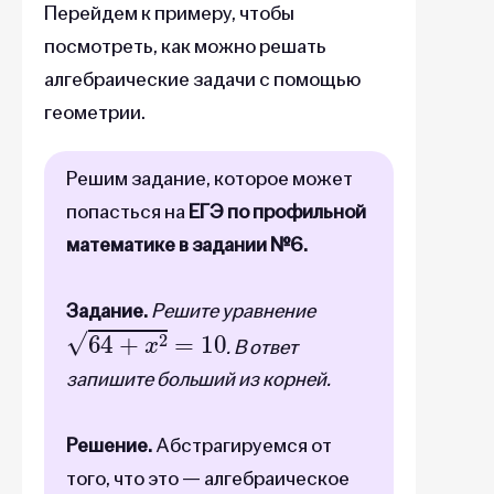
Перейдем к примеру, чтобы
посмотреть, как можно решать
алгебраические задачи с помощью
геометрии.
Решим задание, которое может
попасться на
ЕГЭ по профильной
математике в задании №6.
Задание.
Решите уравнение
64
+
x
2
=
10
. В ответ
запишите больший из корней.
Решение.
Абстрагируемся от
того, что это — алгебраическое