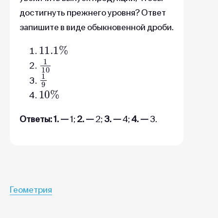
достигнуть прежнего уровня? Ответ
запишите в виде обыкновенной дроби.
11.1
%
1
10
1
9
10
%
Ответы: 1. —
1;
2. —
2;
3. —
4;
4. —
3.
Геометрия