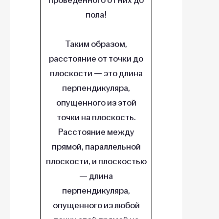
пола!
Таким образом,
расстояние от точки до
плоскости — это длина
перпендикуляра,
опущенного из этой
точки на плоскость.
Расстояние между
прямой, параллельной
плоскости, и плоскостью
— длина
перпендикуляра,
опущенного из любой