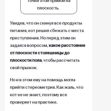
точки этой прямой на
плоскость.
Увидев, что он скинул все продукты
питания, кот решил сбежать с места
преступления. Но перед этим он
задался вопросом,
какое расстояние
от плоскости столешницы до
плоскости пола
, чтобы рассчитать
свой прыжок.
Но и в этом ему на помощь могла
прийти стереометрия. Как жаль, что
кот ее не знает, поэтому все
проверяет на практике.