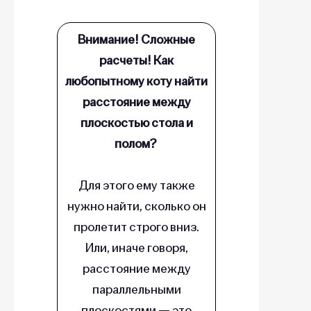
Внимание! Сложные
расчеты! Как
любопытному коту найти
расстояние между
плоскостью стола и
полом?
Для этого ему также
нужно найти, сколько он
пролетит строго вниз.
Или, иначе говоря,
расстояние между
параллельными
плоскостями — это