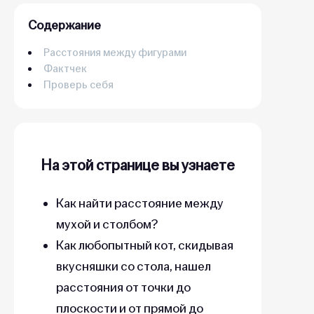
Содержание
Расстояния между фигурами
Фактчек
Проверь себя
На этой странице вы узнаете
Как найти расстояние между
мухой и столбом?
Как любопытный кот, скидывая
вкусняшки со стола, нашел
расстояния от точки до
плоскости и от прямой до