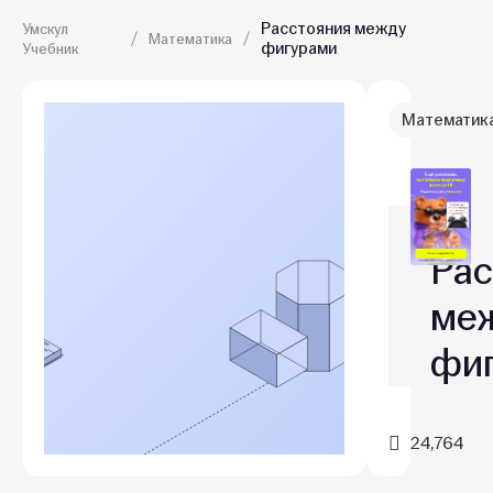
Расстояния между
Умскул
Математика
фигурами
Учебник
Математик
Рас
ме
фи
24,764