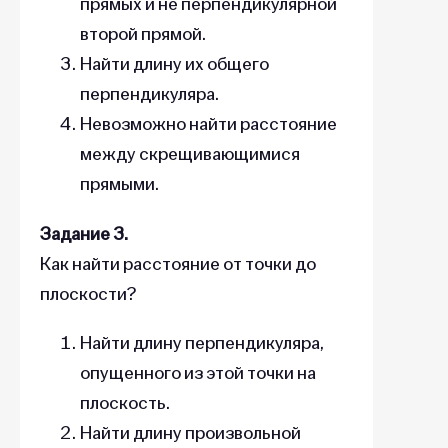
прямых и не перпендикулярной
второй прямой.
Найти длину их общего
перпендикуляра.
Невозможно найти расстояние
между скрещивающимися
прямыми.
Задание 3.
Как найти расстояние от точки до
плоскости?
Найти длину перпендикуляра,
опущенного из этой точки на
плоскость.
Найти длину произвольной