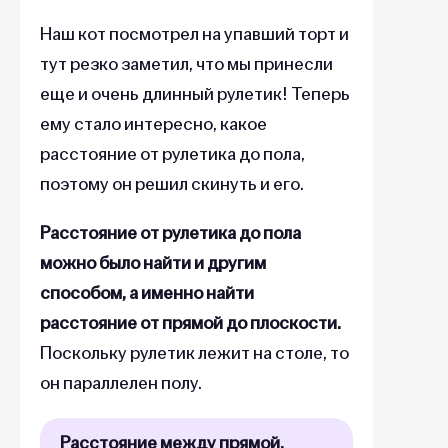
Наш кот посмотрел на упавший торт и
тут резко заметил, что мы принесли
еще и очень длинный рулетик! Теперь
ему стало интересно, какое
расстояние от рулетика до пола,
поэтому он решил скинуть и его.
Расстояние от рулетика до пола
можно было найти и другим
способом, а именно найти
расстояние от прямой до плоскости.
Поскольку рулетик лежит на столе, то
он параллелен полу.
Расстояние между прямой,