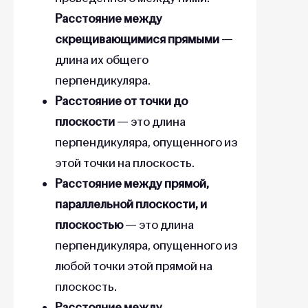
Расстояние между
скрещивающимися прямыми
—
длина их общего
перпендикуляра.
Расстояние от точки до
плоскости
— это длина
перпендикуляра, опущенного из
этой точки на плоскость.
Расстояние между прямой,
параллельной плоскости, и
плоскостью
— это длина
перпендикуляра, опущенного из
любой точки этой прямой на
плоскость.
Расстояние между