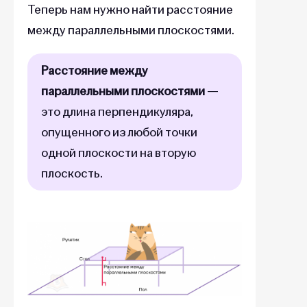
Теперь нам нужно найти расстояние
между параллельными плоскостями.
Расстояние между
параллельными плоскостями
—
это длина перпендикуляра,
опущенного из любой точки
одной плоскости на вторую
плоскость.