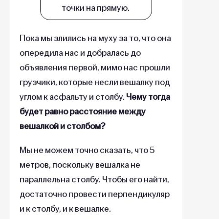
точки на прямую.
Пока мы злились на муху за то, что она
опередила нас и добралась до
объявления первой, мимо нас прошли
грузчики, которые несли вешалку под
углом к асфальту и столбу.
Чему тогда
будет равно расстояние между
вешалкой и столбом?
Мы не можем точно сказать, что 5
метров, поскольку вешалка не
параллельна столбу. Чтобы его найти,
достаточно провести перпендикуляр
и к столбу, и к вешалке.