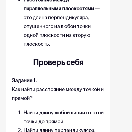
параллельными плоскостями
—
это длина перпендикуляра,
опущенного из любой точки
одной плоскости на вторую
плоскость.
Проверь себя
Задание 1.
Как найти расстояние между точкой и
прямой?
Найти длину любой линии от этой
точки до прямой.
Найти длину перпендикуляра,