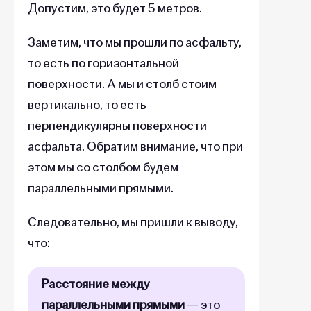
Допустим, это будет 5 метров.
Заметим, что мы прошли по асфальту,
то есть по горизонтальной
поверхности. А мы и столб стоим
вертикально, то есть
перпендикулярны поверхности
асфальта. Обратим внимание, что при
этом мы со столбом будем
параллельными прямыми.
Следовательно, мы пришли к выводу,
что:
Расстояние между
параллельными прямыми
— это