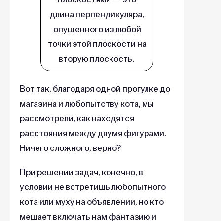
длина перпендикуляра,
опущенного из любой
точки этой плоскости на
вторую плоскость.
Вот так, благодаря одной прогулке до
магазина и любопытству кота, мы
рассмотрели, как находятся
расстояния между двумя фигурами.
Ничего сложного, верно?
При решении задач, конечно, в
условии не встретишь любопытного
кота или муху на объявлении, но кто
мешает включать нам фантазию и