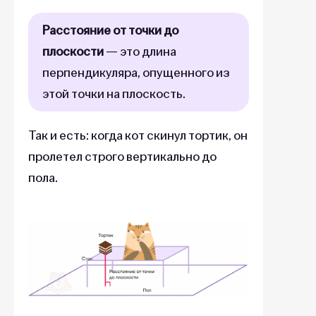
Расстояние от точки до
плоскости
— это длина
перпендикуляра, опущенного из
этой точки на плоскость.
Так и есть: когда кот скинул тортик, он
пролетел строго вертикально до
пола.