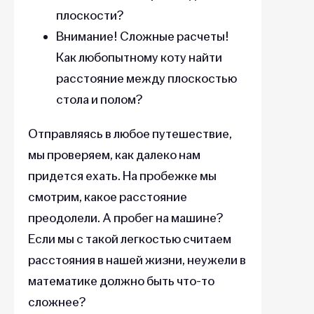
плоскости?
Внимание! Сложные расчеты!
Как любопытному коту найти
расстояние между плоскостью
стола и полом?
Отправляясь в любое путешествие,
мы проверяем, как далеко нам
придется ехать. На пробежке мы
смотрим, какое расстояние
преодолели. А пробег на машине?
Если мы с такой легкостью считаем
расстояния в нашей жизни, неужели в
математике должно быть что-то
сложнее?