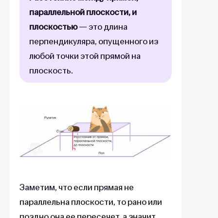
параллельной плоскости, и
плоскостью
— это длина
перпендикуляра, опущенного из
любой точки этой прямой на
плоскость.
Заметим, что если прямая не
параллельна плоскости, то рано или
поздно она ее пересечет, а значит,