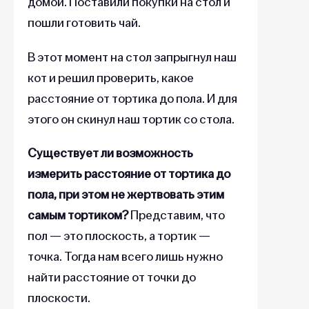
домой. Поставили покупки на стол и
пошли готовить чай.
В этот момент на стол запрыгнул наш
кот и решил проверить, какое
расстояние от тортика до пола. И для
этого он скинул наш тортик со стола.
Существует ли возможность
измерить расстояние от тортика до
пола, при этом не жертвовать этим
самым тортиком?
Представим, что
пол — это плоскость, а тортик —
точка. Тогда нам всего лишь нужно
найти расстояние от точки до
плоскости.