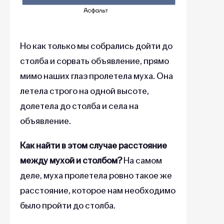
Но как только мы собрались дойти до
столба и сорвать объявление, прямо
мимо наших глаз пролетела муха. Она
летела строго на одной высоте,
долетела до столба и села на
объявление.
Как найти в этом случае расстояние
между мухой и столбом?
На самом
деле, муха пролетела ровно такое же
расстояние, которое нам необходимо
было пройти до столба.