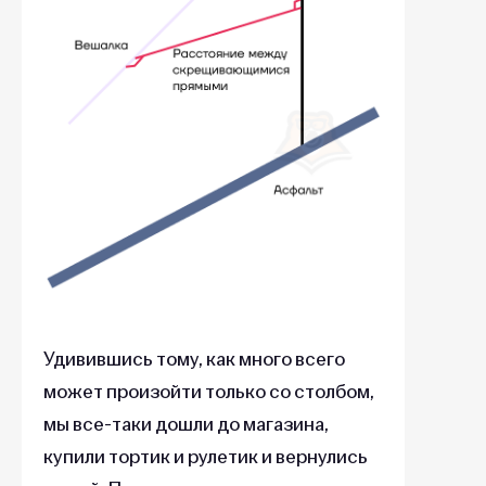
Удивившись тому, как много всего
может произойти только со столбом,
мы все-таки дошли до магазина,
купили тортик и рулетик и вернулись