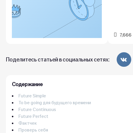
7,666
Поделитесь статьей в социальных сетях:
Содержание
Future Simple
To be going для будущего времени
Future Continuous
Future Perfect
Фактчек
Проверь себя