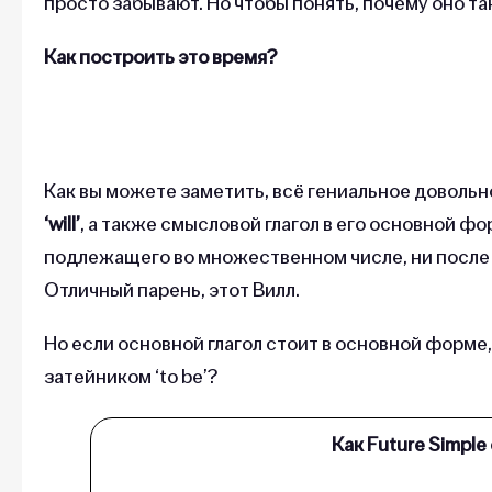
просто забывают. Но чтобы понять, почему оно т
Как построить это время?
Как вы можете заметить, всё гениальное довольн
‘will’
, а также смысловой глагол в его основной фо
подлежащего во множественном числе, ни после 
Отличный парень, этот Вилл.
Но если основной глагол стоит в основной форме,
затейником ‘to be’?
Как Future Simple 