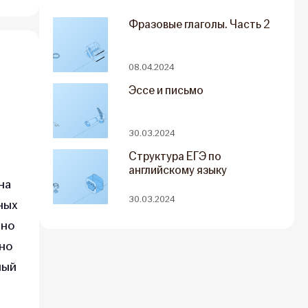
Фразовые глаголы. Часть 2
08.04.2024
Эссе и письмо
30.03.2024
Структура ЕГЭ по
английскому языку
на
30.03.2024
ных
ьно
ьно
ный