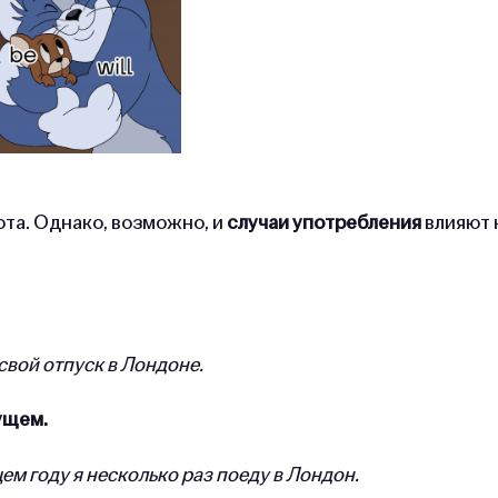
та. Однако, возможно, и
случаи употребления
влияют 
т свой отпуск в Лондоне.
ущем.
ующем году я несколько раз поеду в Лондон.