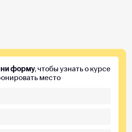
лни форму
, чтобы узнать о курсе
ронировать место