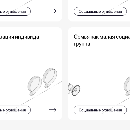
ые отношения
Социальные отношения
зация индивида
Семья как малая соци
группа
ые отношения
Социальные отношения