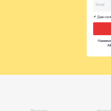
Даю согл
Нажимая
да
Продукты
Контак