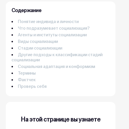
Содержание
Понятие индивида и личности
Что подразумевает социализация?
Агенты и институты социализации
Виды социализации
Стадии социализации
Другие подходы к классификации стадий
социализации
Социальная адаптация и конформизм
Термины
Фактчек
Проверь себя
На этой странице вы узнаете