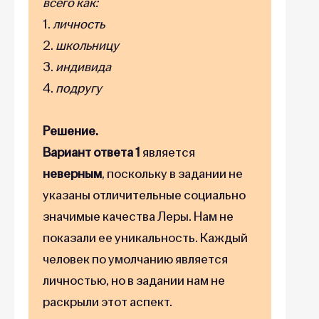
всего как:
1.
личность
2.
школьницу
3.
индивида
4.
подругу
Решение.
Вариант ответа 1
является
неверным
, поскольку в задании не
указаны отличительные социально
значимые качества Леры. Нам не
показали ее уникальность. Каждый
человек по умолчанию является
личностью, но в задании нам не
раскрыли этот аспект.