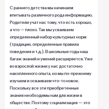
С раннего детства мы начинаем
впитывать различного рода информацию.
Родители учат нас тому, что есть хорошо,
а что — плохо. Так мы усваиваем
определенный набор культурных норм
(традиции, определенные правила
поведения и т.д.). В школьные годы наш
багаж знаний и умений расширяется. Уже
во взрослой жизни у нас достаточно
накопленного опыта, но мы по-прежнему
изучаем и осваиваем что-то новое.
Поскольку все эти приобретенные
знания необходимы нам для жизни в
обществе. Поэтому социализация — это