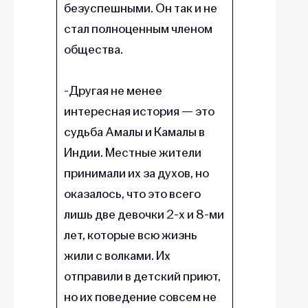
безуспешными. Он так и не
стал полноценным членом
общества.
-Другая не менее
интересная история — это
судьба Амалы и Камалы в
Индии. Местные жители
принимали их за духов, но
оказалось, что это всего
лишь две девочки 2-х и 8-ми
лет, которые всю жизнь
жили с волками. Их
отправили в детский приют,
но их поведение совсем не