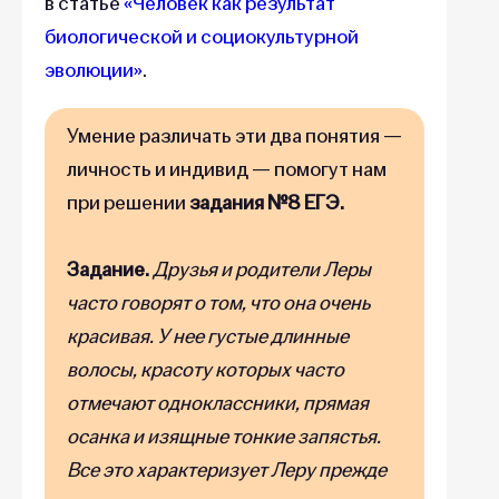
в статье
«Человек как результат
биологической и социокультурной
эволюции»
.
Умение различать эти два понятия —
личность и индивид — помогут нам
при решении
задания №8 ЕГЭ.
Задание.
Друзья и родители Леры
часто говорят о том, что она очень
красивая. У нее густые длинные
волосы, красоту которых часто
отмечают одноклассники, прямая
осанка и изящные тонкие запястья.
Все это характеризует Леру прежде