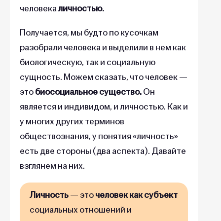
человека
личностью.
Получается, мы будто по кусочкам
разобрали человека и выделили в нем как
биологическую, так и социальную
сущность. Можем сказать, что человек —
это
биосоциальное существо.
Он
является и индивидом, и личностью. Как и
у многих других терминов
обществознания, у понятия «личность»
есть две стороны (два аспекта). Давайте
взглянем на них.
Личность
— это
человек как субъект
социальных отношений и