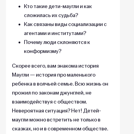
Кто такие дети-маугли и как
сложилась их судьба?
Как связаны виды социализации с
агентами и институтами?
Почему люди склоняются к
конформизму?
Скорее всего, вам знакома история
Маугли — история про маленького
ребенка в волчьей семье. Всю жизнь он
прожил по законам джунглей, не
взаимодействуя с обществом.
Невероятная ситуация? Нет! Детей-
маугли можно встретить не только в
сказках, но и в современном обществе.