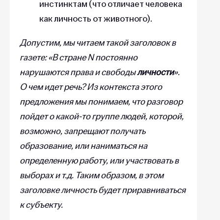
инстинктам (что отличает человека
как личность от животного).
Допустим, мы читаем такой заголовок в
газете: «В стране N постоянно
нарушаются права и свободы
личности
».
О чем идет речь? Из контекста этого
предложения мы понимаем, что разговор
пойдет о какой-то группе людей, которой,
возможно, запрещают получать
образование, или наниматься на
определенную работу, или участвовать в
выборах и т.д. Таким образом, в этом
заголовке личность будет приравниваться
к субъекту.