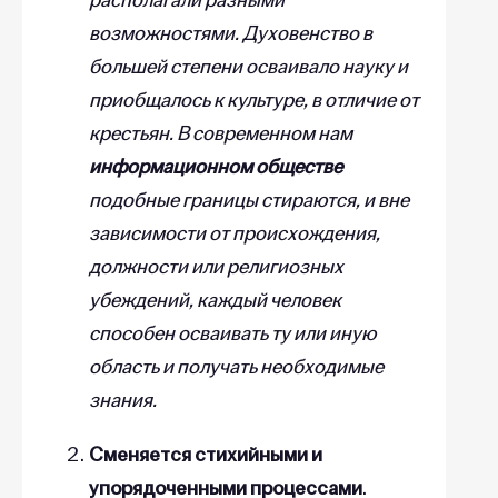
возможностями. Духовенство в
большей степени осваивало науку и
приобщалось к культуре, в отличие от
крестьян. В современном нам
информационном обществе
подобные границы стираются, и вне
зависимости от происхождения,
должности или религиозных
убеждений, каждый человек
способен осваивать ту или иную
область и получать необходимые
знания.
Сменяется стихийными и
упорядоченными процессами
.