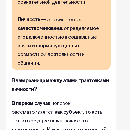
сознательной деятельности.
Личность
— это системное
качество человека
, определяемое
его включенностью в социальные
связи и формирующееся в
совместной деятельности и
общении.
В чем разница между этими трактовками
личности?
В первом случае
человек
рассматривается
как субъект
, то есть
тот, кто осуществляет какую-то
деятельность. Какая это деятельность?