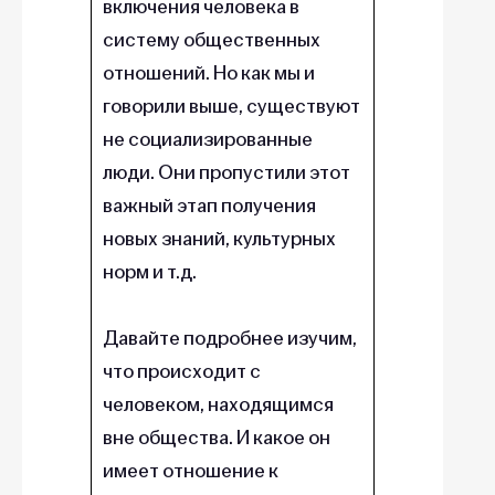
включения человека в
систему общественных
отношений. Но как мы и
говорили выше, существуют
не социализированные
люди. Они пропустили этот
важный этап получения
новых знаний, культурных
норм и т.д.
Давайте подробнее изучим,
что происходит с
человеком, находящимся
вне общества. И какое он
имеет отношение к