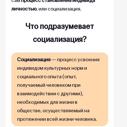
сам
процесс становления индивида
личностью
, или социализация.
Что подразумевает
социализация?
Социализация
— процесс усвоения
индивидом культурных норм и
социального опыта (опыт,
получаемый человеком при
взаимодействии с другими),
необходимых для жизни в
обществе, осуществляемый на
протяжении всей жизни человека.