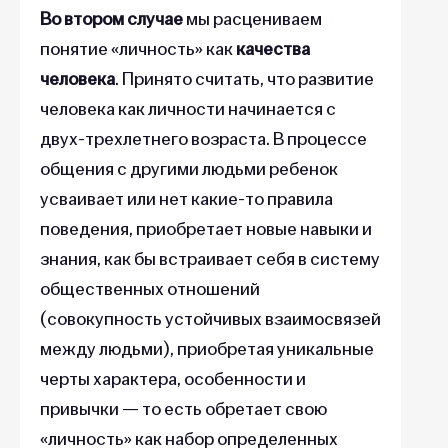
Во втором случае
мы расцениваем
понятие «личность» как
качества
человека
. Принято считать, что развитие
человека как личности начинается с
двух-трехлетнего возраста. В процессе
общения с другими людьми ребенок
усваивает или нет какие-то правила
поведения, приобретает новые навыки и
знания, как бы встраивает себя в систему
общественных отношений
(совокупность устойчивых взаимосвязей
между людьми), приобретая уникальные
черты характера, особенности и
привычки — то есть обретает свою
«личность» как набор определенных