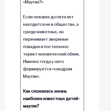
«Маугли?»
Если человек до пяти лет
находится не в обществе, а
среди животных, он
перенимает звериные
повадки и постепенно
теряет человеческий облик.
Именно тогда у него
формируется «синдром
Маугли».
Как сложилась жизнь
наиболее известных детей-
маугли?