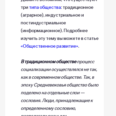
три
типа общества
: традиционное
(аграрное), индустриальное и
постиндустриальное
(информационное). Подробнее
изучить эту тему вы можете в статье
«Общественное развитие»
.
В традиционном обществе
процесс
социализации осуществлялся не так,
как в современном обществе. Так, в
эпоху Средневековья общество было
поделено на отдельные слои —
сословия. Люди, принадлежащие к
определенному сословию,
располагали разными