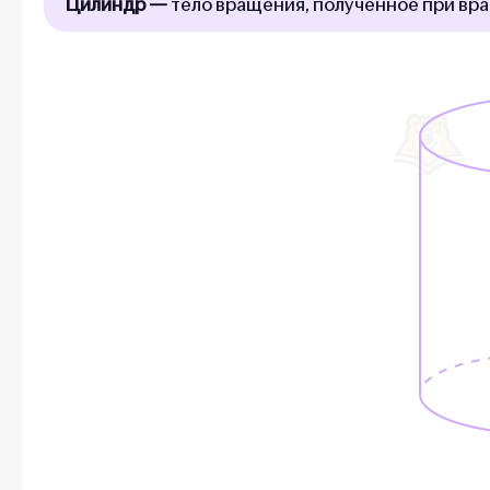
Цилиндр —
тело вращения, полученное при вра