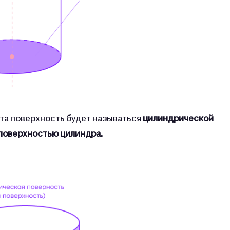
эта поверхность будет называться
цилиндрической
поверхностью цилиндра.