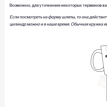
Возможно, для уточнения некоторых терминов вам
Если посмотреть на форму шляпы, то она действит
цилиндр можно и в наше время. Обычная кружка я