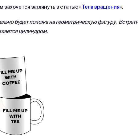
 захочется заглянуть в статью «
Тела вращения
».
ельно будет похожа на геометрическую фигуру. Встрет
вляется цилиндром.