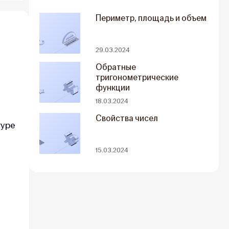
Периметр, площадь и объем
29.03.2024
Обратные
тригонометрические
функции
18.03.2024
Свойства чисел
гуре
15.03.2024