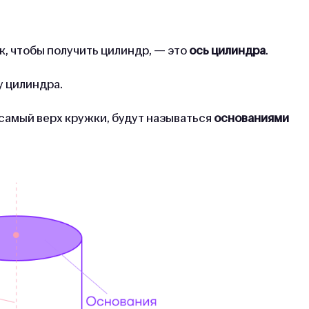
к, чтобы получить цилиндр, — это
ось цилиндра
.
 у цилиндра.
и самый верх кружки, будут называться
основаниями