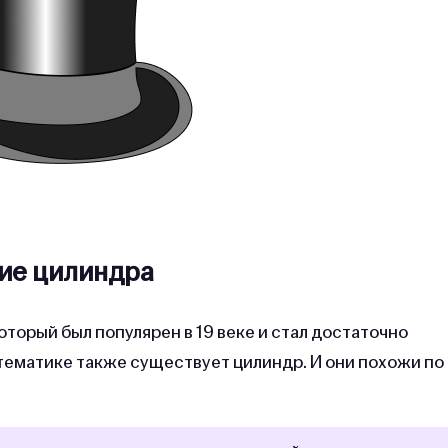
ие цилиндра
торый был популярен в 19 веке и стал достаточно
атематике также существует цилиндр. И они похожи по