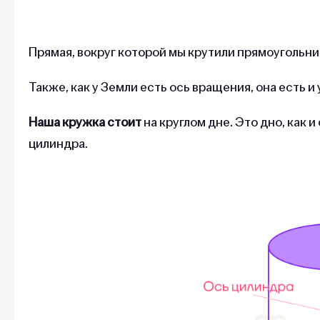
Прямая, вокруг которой мы крутили прямоугольни
Также, как у Земли есть ось вращения, она есть и
Наша кружка стоит
на круглом дне. Это дно, как 
цилиндра.