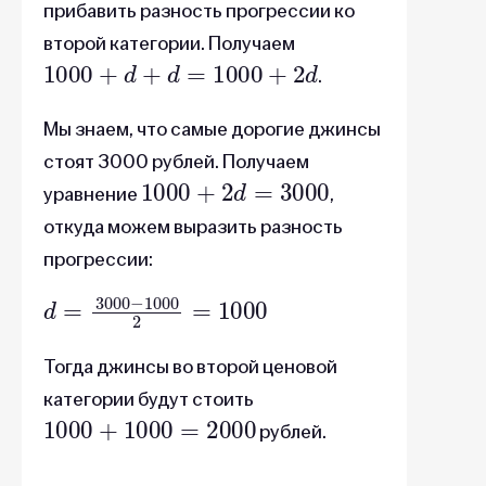
прибавить разность прогрессии ко
второй категории. Получаем
1000
+
d
+
d
=
1000
+
2
d
.
Мы знаем, что самые дорогие джинсы
стоят 3000 рублей. Получаем
1000
+
2
d
=
3000
уравнение
,
откуда можем выразить разность
прогрессии:
d
=
3000
−
1000
2
=
1000
Тогда джинсы во второй ценовой
категории будут стоить
1000
+
1000
=
2000
рублей.