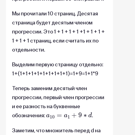
Мы прочитали 10 страниц. Десятая
страница будет десятым членом
прогрессии. Это 1 + 1 + 1 + 1 +1 + 1 + 1 +
1 + 1 + 1 страниц, если считать их по
отдельности.
Выделим первую страницу отдельно:
1+(1+1+1+1+1+1+1+1+1)=1+9=1+1*9
Теперь заменим десятый член
прогрессии, первый член прогрессии
и ее разность на буквенные
a
10
=
a
1
+
9
∗
d
обозначения:
.
Заметим, что множитель перед d на