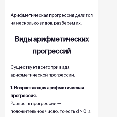
Арифметическая прогрессия делится
на несколько видов, разберем их.
Виды арифметических
прогрессий
Существует всего три вида
арифметической прогрессии.
1. Возрастающая арифметическая
прогрессия.
Разность прогрессии —
положительное число, то есть d > 0, а