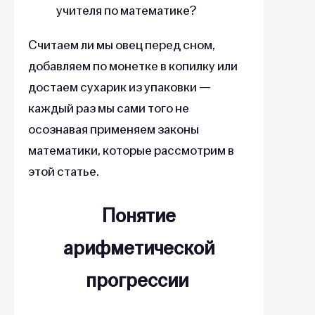
учителя по математике?
Считаем ли мы овец перед сном,
добавляем по монетке в копилку или
достаем сухарик из упаковки —
каждый раз мы сами того не
осознавая применяем законы
математики, которые рассмотрим в
этой статье.
Понятие
арифметической
прогрессии