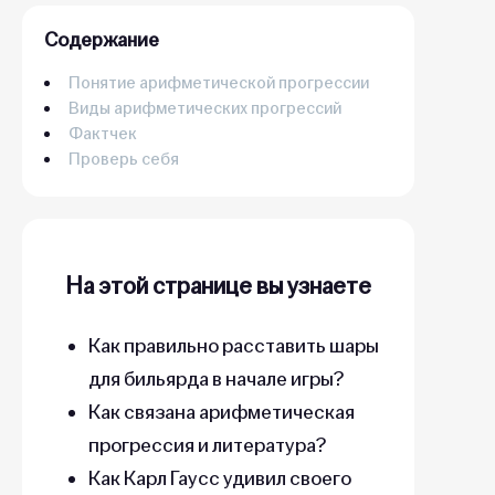
Содержание
Понятие арифметической прогрессии
Виды арифметических прогрессий
Фактчек
Проверь себя
На этой странице вы узнаете
Как правильно расставить шары
для бильярда в начале игры?
Как связана арифметическая
прогрессия и литература?
Как Карл Гаусс удивил своего