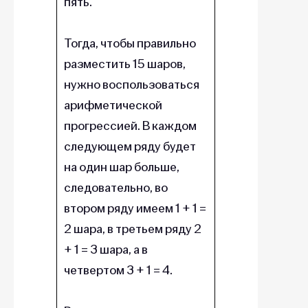
пять.
Тогда, чтобы правильно
разместить 15 шаров,
нужно воспользоваться
арифметической
прогрессией. В каждом
следующем ряду будет
на один шар больше,
следовательно, во
втором ряду имеем 1 + 1 =
2 шара, в третьем ряду 2
+ 1 = 3 шара, а в
четвертом 3 + 1 = 4.