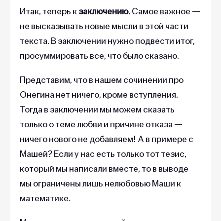
Итак, теперь к
заключению.
Самое важное —
не высказывать новые мысли в этой части
текста. В заключении нужно подвести итог,
просуммировать все, что было сказано.
Представим, что в нашем сочинении про
Онегина нет ничего, кроме вступления.
Тогда в заключении мы можем сказать
только о теме любви и причине отказа —
ничего нового не добавляем! А в примере с
Машей? Если у нас есть только тот тезис,
который мы написали вместе, то в выводе
мы ограничены лишь нелюбовью Маши к
математике
.