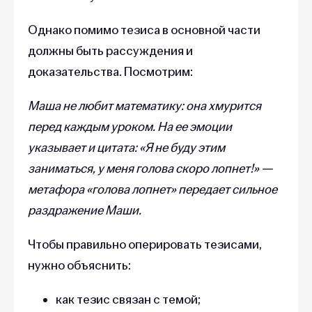
Однако помимо тезиса в основной части
должны быть рассуждения и
доказательства. Посмотрим:
Маша не любит математику: она хмурится
перед каждым уроком. На ее эмоции
указывает и цитата: «Я не буду этим
заниматься, у меня голова скоро лопнет!» —
метафора «голова лопнет» передает сильное
раздражение Маши.
Чтобы правильно оперировать тезисами,
нужно объяснить:
как тезис связан с темой;