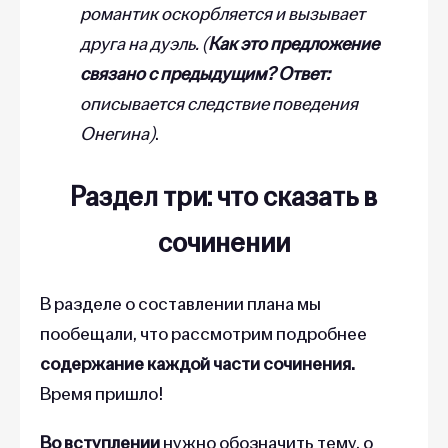
романтик оскорбляется и вызывает
друга на дуэль. (
Как это предложение
связано с предыдущим? Ответ:
описывается следствие поведения
Онегина)
.
Раздел три: что сказать в
сочинении
В разделе о составлении плана мы
пообещали, что рассмотрим подробнее
содержание каждой части сочинения.
Время пришло!
Во вступлении
нужно обозначить тему, о