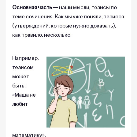
Основная часть
— наши мысли, тезисы по
теме сочинения. Как мы уже поняли, тезисов
(утверждений, которые нужно доказать),
как правило, несколько.
Например,
тезисом
может
быть:
«Маша не
любит
математику».