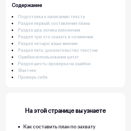
Содержание
Подготовка к написанию текста
Раздел первый: составление плана
Раздел два: логика изложения
Раздел три: что сказать в сочинении
Раздел четыре: ваше мнение
Раздел пять: доказательство текстом
Ошибки использования цитат
Раздел шесть: проверка на ошибки
Фактчек
Проверь себя
На этой странице вы узнаете
Как составить план по захвату