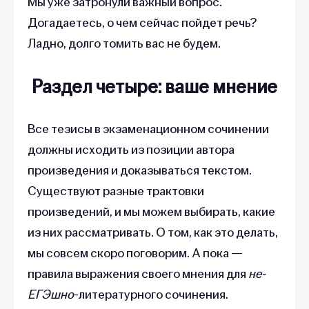
Мы уже затронули важный вопрос.
Догадаетесь, о чем сейчас пойдет речь?
Ладно, долго томить вас не будем.
Раздел четыре: ваше мнение
Все тезисы в экзаменационном сочинении
должны исходить из позиции автора
произведения и доказываться текстом.
Существуют разные трактовки
произведений, и мы можем выбирать, какие
из них рассматривать. О том, как это делать,
мы совсем скоро поговорим. А пока —
правила выражения своего мнения для
не-
ЕГЭшно
-литературного сочинения.