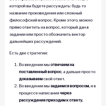
которой вы будете рассуждать: будь то
название произведения или сложный
философский вопрос. Кроме этого, можно
прямо ответить на вопрос, который дан в
задании или просто обозначить вектор
дальнейших рассуждений.
Есть две стратегии:
Во введении мы
отвечаем на
поставленный вопрос
, а дальше просто
доказываем
свой ответ.
Во введении мы
задаемся вопросом
, и в
процессе написания
через
рассуждения приходим к ответу.