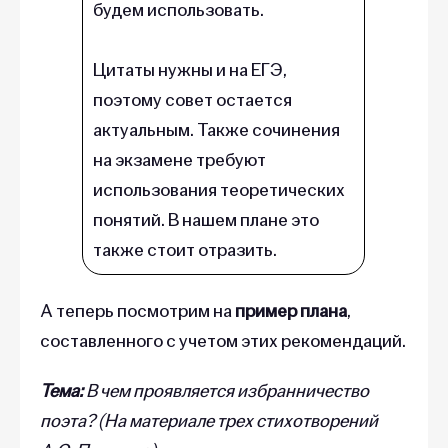
будем использовать.
Цитаты нужны и на ЕГЭ,
поэтому совет остается
актуальным. Также сочинения
на экзамене требуют
использования теоретических
понятий. В нашем плане это
также стоит отразить.
А теперь посмотрим на
пример плана
,
составленного с учетом этих рекомендаций.
Тема:
В чем проявляется избранничество
поэта? (На материале трех стихотворений