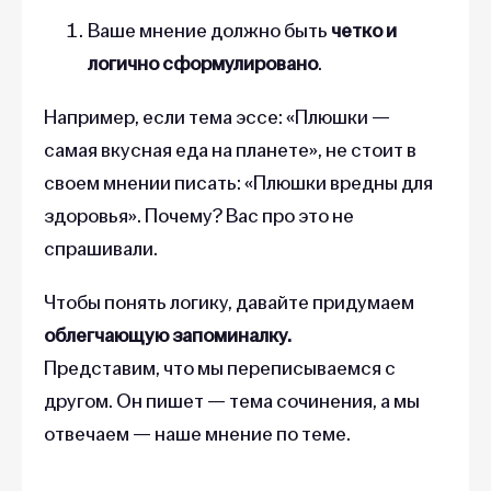
Ваше мнение должно быть
четко и
логично сформулировано
.
Например, если тема эссе: «Плюшки —
самая вкусная еда на планете», не стоит в
своем мнении писать: «Плюшки вредны для
здоровья». Почему? Вас про это не
спрашивали.
Чтобы понять логику, давайте придумаем
облегчающую запоминалку.
Представим, что мы переписываемся с
другом. Он пишет — тема сочинения, а мы
отвечаем — наше мнение по теме.