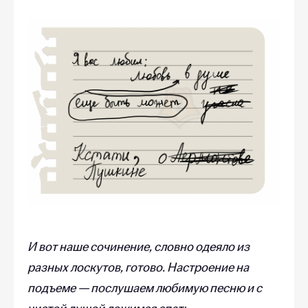
И вот наше сочинение, словно одеяло из
разных лоскутов, готово. Настроение на
подъеме — послушаем любимую песню и с