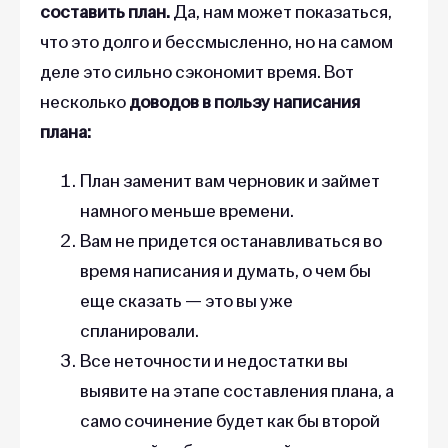
составить план.
Да, нам может показаться,
что это долго и бессмысленно, но на самом
деле это сильно сэкономит время. Вот
несколько
доводов в пользу написания
плана:
План заменит вам черновик и займет
намного меньше времени.
Вам не придется останавливаться во
время написания и думать, о чем бы
еще сказать — это вы уже
спланировали.
Все неточности и недостатки вы
выявите на этапе составления плана, а
само сочинение будет как бы второй