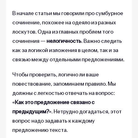
В начале статьи мы говорили про сумбурное
сочинение, похожее на одеяло из разных
лоскутов. Одна из главных проблем того
сочинения —
нелогичность
. Важно следить
как за логикой изложения в целом, так и за
связью между отдельными предложениями.
Чтобы проверить, логично ли ваше
повествование, запоминаем правило. Мы
должны с легкостью отвечать на вопрос:
«
Как это предложение связано с
предыдущим?
». Нетрудно догадаться, этот
вопрос надо задавать к каждому
предложению текста.