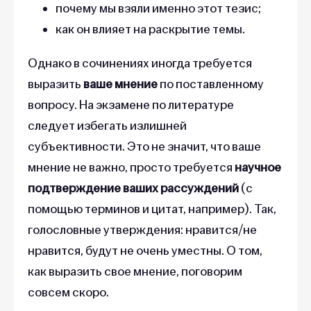
почему мы взяли именно этот тезис;
как он влияет на раскрытие темы.
Однако в сочинениях иногда требуется
выразить
ваше мнение
по поставленному
вопросу. На экзамене по литературе
следует избегать излишней
субъективности. Это не значит, что ваше
мнение не важно, просто требуется
научное
подтверждение ваших рассуждений
(с
помощью терминов и цитат, например). Так,
голословные
утверждения: нравится/не
нравится, будут не очень уместны. О том,
как выразить свое мнение, поговорим
совсем скоро.