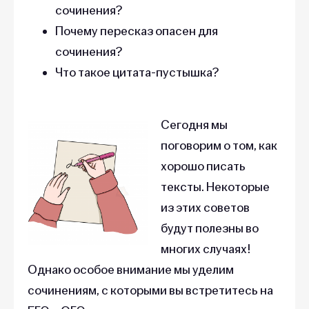
сочинения?
Почему пересказ опасен для
сочинения?
Что такое цитата-пустышка?
Сегодня мы
поговорим о том, как
хорошо писать
тексты. Некоторые
из этих советов
будут полезны во
многих случаях!
Однако особое внимание мы уделим
сочинениям, с которыми вы встретитесь на