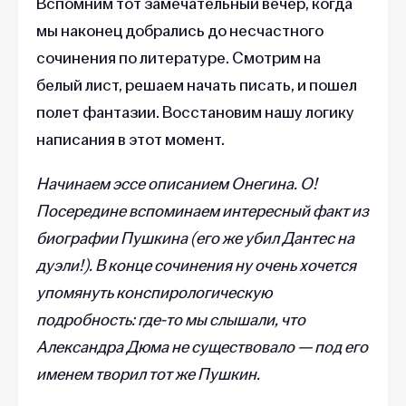
Вспомним тот замечательный вечер, когда
мы наконец добрались до несчастного
сочинения по литературе. Смотрим на
белый лист, решаем начать писать, и пошел
полет фантазии. Восстановим нашу логику
написания в этот момент.
Начинаем эссе описанием Онегина. О!
Посередине вспоминаем интересный факт из
биографии Пушкина (его же убил Дантес на
дуэли!). В конце сочинения ну очень хочется
упомянуть конспирологическую
подробность: где-то мы слышали, что
Александра Дюма не существовало — под его
именем творил тот же Пушкин.