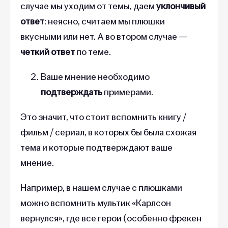
случае мы уходим от темы, даем
уклончивый
ответ
: неясно, считаем мы плюшки
вкусными или нет. А во втором случае —
четкий ответ
по теме.
Ваше мнение необходимо
подтверждать
примерами.
Это значит, что стоит вспомнить книгу /
фильм / сериал, в которых бы была схожая
тема и которые подтверждают ваше
мнение.
Например, в нашем случае с плюшками
можно вспомнить мультик «Карлсон
вернулся», где все герои (особенно фрекен