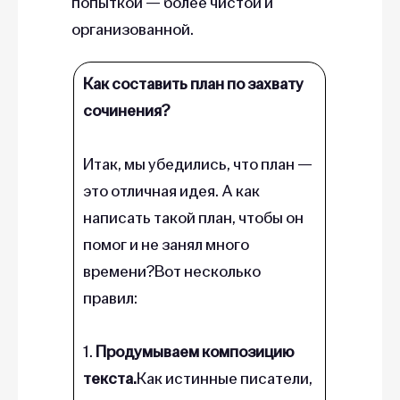
попыткой — более чистой и
организованной.
Как составить план по захвату
сочинения?
Итак, мы убедились, что план —
это отличная идея. А как
написать такой план, чтобы он
помог и не занял много
времени?Вот несколько
правил:
1.
Продумываем композицию
текста.
Как истинные писатели,