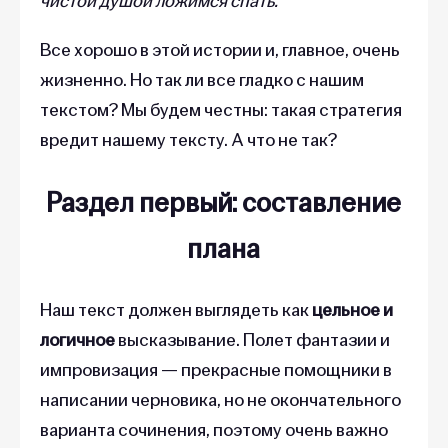
чистой душой ложимся спать.
Все хорошо в этой истории и, главное, очень
жизненно. Но так ли все гладко с нашим
текстом? Мы будем честны: такая стратегия
вредит нашему тексту. А что не так?
Раздел первый: составление
плана
Наш текст должен выглядеть как
цельное и
логичное
высказывание. Полет фантазии и
импровизация — прекрасные помощники в
написании черновика, но не окончательного
варианта сочинения, поэтому очень важно