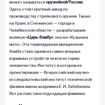
Здесь стоит крупный завод по
производству стрелкового оружия. Также
на Урале, в Снежинске — городе в
Челябинской области — разрабатывали
великую
«Царь-бомбу»
, она же «Кузькина
мать». Эта термоядерная авиационная
бомба стала одним из самых мощных
взрывных устройств за всю историю
человечества. Институт, в котором ее
проектировали — Всероссийский научно-
исследовательский институт технической
физики имени академика Е. И. Забабахина.
Вот уж поистине подходящая фамилия.
Химическая промышленность