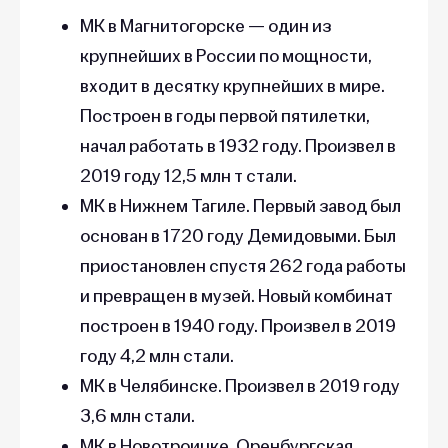
МК в Магнитогорске — один из
крупнейших в России по мощности,
входит в десятку крупнейших в мире.
Построен в годы первой пятилетки,
начал работать в 1932 году. Произвел в
2019 году 12,5 млн т стали.
МК в Нижнем Тагиле. Первый завод был
основан в 1720 году Демидовыми. Был
приостановлен спустя 262 года работы
и превращен в музей. Новый комбинат
построен в 1940 году. Произвел в 2019
году 4,2 млн стали.
МК в Челябинске. Произвел в 2019 году
3,6 млн стали.
МК в Новотроицке, Оренбургская