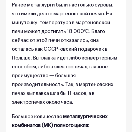
что имели дело с мартеновской печью. На
минуточку: температура в мартеновской
печи может достигать 18 000℃. Благо
сейчас от этой печи отказались, она
осталась как СССР-овский подарочек в
Польше. Выплавка идет либо конвертерным
способом, либо в электропечах, главное
преимущество — большая
производительность. Так, в мартеновских
печах выплавка шла бы 11 часов, а в
электропечах около часа.
Большое количество
металлургических
комбинатов (МК) полного цикла
: