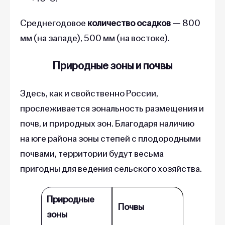
Среднегодовое
количество осадков
— 800
мм (на западе), 500 мм (на востоке).
Природные зоны и почвы
Здесь, как и свойственно России,
прослеживается зональность размещения и
почв, и природных зон. Благодаря наличию
на юге района зоны степей с плодородными
почвами, территории будут весьма
пригодны для ведения сельского хозяйства.
Природные
Почвы
зоны