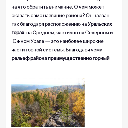
на что обратить внимание. О чем может
сказать само название района? Он назван
так благодаря расположению на
Уральских
горах
: на Среднем, частично на Северном и
Южном Урале — это наиболее широкие
части горной системы. Благодаря чему
рельеф района преимущественно горный
.