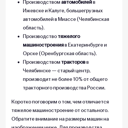
Ижевске и Калуге, большегрузных
автомобилей в Миассе (Челябинская
область).
Производство
тяжелого
машиностроения
в Екатеринбурге и
Орске (Оренбургская область).
Производством
тракторов
в
Челябинске — старый центр,
производит не более 10% от общего
тракторного производства России.
Коротко поговорим о том, чем отличается
тяжелое машиностроение от остального.
Обратите внимание на размеры машин на
изображении ниже. Для производства