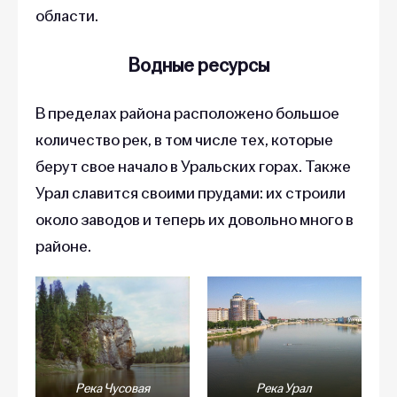
Водные ресурсы
В пределах района расположено большое
количество рек, в том числе тех, которые
берут свое начало в Уральских горах. Также
Урал славится своими прудами: их строили
около заводов и теперь их довольно много в
районе.
Река Чусовая
Река Урал