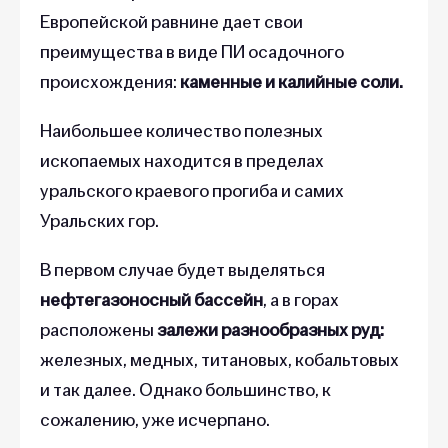
Европейской равнине дает свои
преимущества в виде ПИ осадочного
происхождения:
каменные и калийные соли.
Наибольшее количество полезных
ископаемых находится в пределах
уральского краевого прогиба и самих
Уральских гор.
В первом случае будет выделяться
нефтегазоносный бассейн
, а в горах
расположены
залежи разнообразных руд:
железных, медных, титановых, кобальтовых
и так далее. Однако большинство, к
сожалению, уже исчерпано.