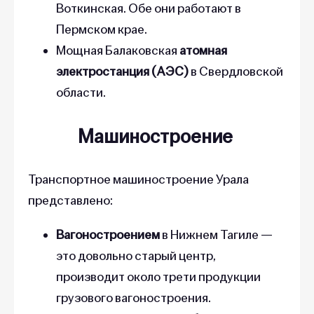
Пермском крае.
Мощная Балаковская
атомная
электростанция (АЭС)
в Свердловской
области.
Машиностроение
Транспортное машиностроение Урала
представлено:
Вагоностроением
в Нижнем Тагиле —
это довольно старый центр,
производит около трети продукции
грузового вагоностроения.
Производством
автомобилей
в