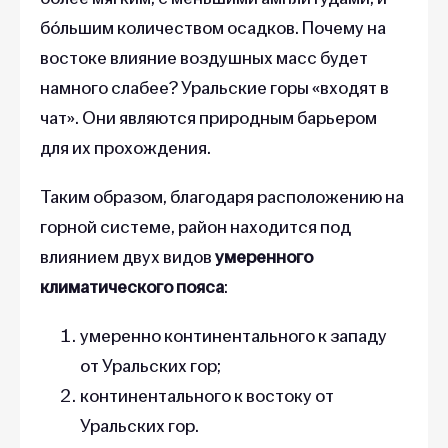
бóльшим количеством осадков. Почему на
востоке влияние воздушных масс будет
намного слабее? Уральские горы «входят в
чат». Они являются природным барьером
для их прохождения.
Таким образом, благодаря расположению на
горной системе, район находится под
влиянием двух видов
умеренного
климатического пояса
:
умеренно континентального к западу
от Уральских гор;
континентального к востоку от
Уральских гор.