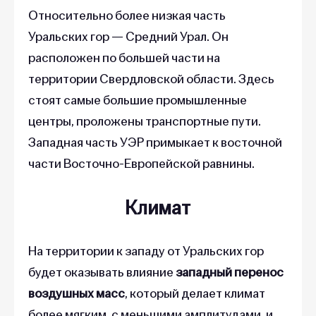
Относительно более низкая часть
Уральских гор — Средний Урал. Он
расположен по большей части на
территории Свердловской области. Здесь
стоят самые большие промышленные
центры, проложены транспортные пути.
Западная часть УЭР примыкает к восточной
части Восточно-Европейской равнины.
Климат
На территории к западу от Уральских гор
будет оказывать влияние
западный перенос
воздушных масс
, который делает климат
более мягким, с меньшими амплитудами, и