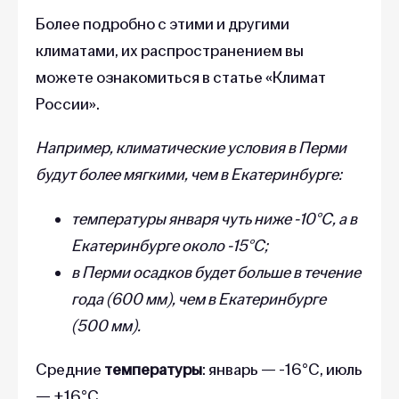
Более подробно с этими и другими
климатами, их распространением вы
можете ознакомиться в статье «Климат
России».
Например, климатические условия в Перми
будут более мягкими, чем в Екатеринбурге:
температуры января чуть ниже -10°C, а в
Екатеринбурге около -15°C;
в Перми осадков будет больше в течение
года (600 мм), чем в Екатеринбурге
(500 мм).
Средние
температуры
: январь — -16°C, июль
— +16°C.