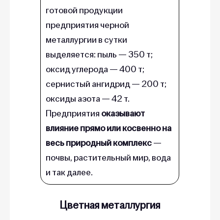
готовой продукции
предприятия черной
металлургии в сутки
выделяется: пыль — 350 т;
оксид углерода — 400 т;
сернистый ангидрид — 200 т;
оксиды азота — 42 т.
Предприятия
оказывают
влияние прямо или косвенно на
весь природный комплекс
—
почвы, растительный мир, вода
и так далее.
Цветная металлургия