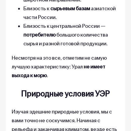
Близость к
сырьевым базам
азиатской
части России.
Близость к центральной России —
потребителю
большого количества
сырья и разной готовой продукции.
Несмотря на это все, отметим не самую
лучшую характеристику: Урал
не имеет
выхода к морю
.
Природные условия УЭР
Изучая здешние природные условия, мы с
вами точно не соскучимся. Начиная с
рельефа и заканчивая климатом, везде есть