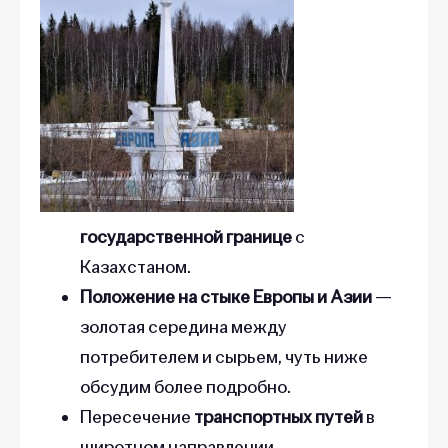
государственной границе
с
Казахстаном.
Положение на стыке Европы и Азии
—
золотая середина между
потребителем и сырьем, чуть ниже
обсудим более подробно.
Пересечение
транспортных путей
в
широтном направлении.