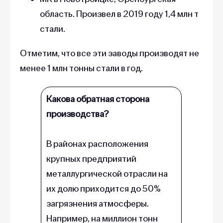
область. Произвел в 2019 году 1,4 млн т
стали.
Отметим, что все эти заводы производят не
менее 1 млн тонны стали в год.
Какова обратная сторона
производства?
В районах расположения
крупных предприятий
металлургической отрасли на
их долю приходится до 50%
загрязнения атмосферы.
Например, на миллион тонн