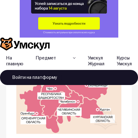
район