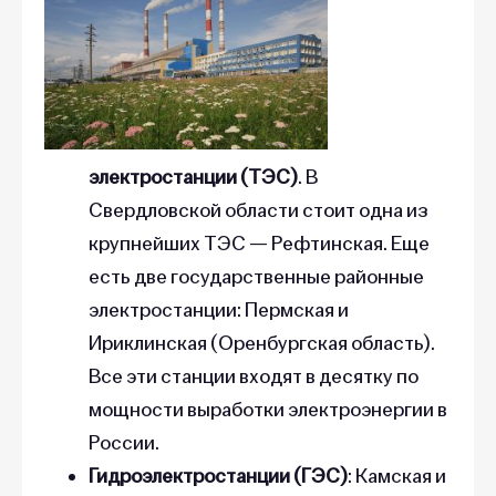
электростанции (ТЭС)
. В
Свердловской области стоит одна из
крупнейших ТЭС — Рефтинская. Еще
есть две государственные районные
электростанции: Пермская и
Ириклинская (Оренбургская область).
Все эти станции входят в десятку по
мощности выработки электроэнергии в
России.
Гидроэлектростанции (ГЭС)
: Камская и
Воткинская. Обе они работают в