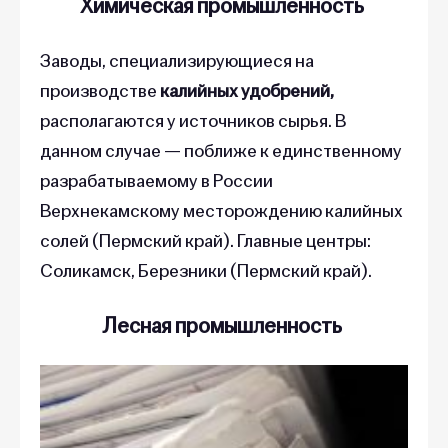
Заводы, специализирующиеся на
производстве
калийных удобрений,
располагаются у источников сырья. В
данном случае — поближе к единственному
разрабатываемому в России
Верхнекамскому месторождению калийных
солей (Пермский край). Главные центры:
Соликамск, Березники (Пермский край).
Лесная промышленность