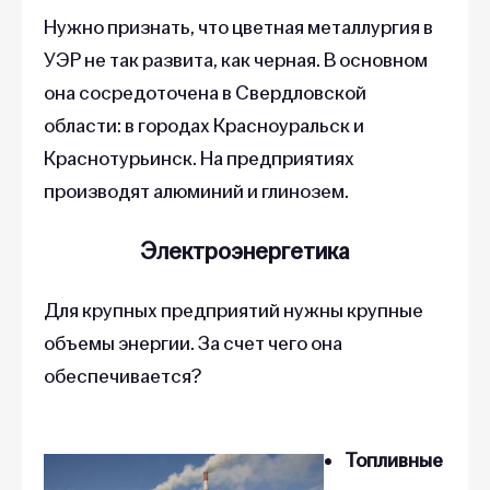
Нужно признать, что цветная металлургия в
УЭР не так развита, как черная. В основном
она сосредоточена в Свердловской
области: в городах Красноуральск и
Краснотурьинск. На предприятиях
производят алюминий и глинозем.
Электроэнергетика
Для крупных предприятий нужны крупные
объемы энергии. За счет чего она
обеспечивается?
Топливные