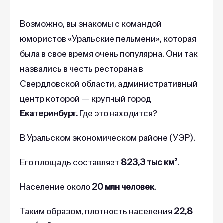
Возможно, вы знакомы с командой
юмористов «Уральские пельмени», которая
была в свое время очень популярна. Они так
назвались в честь ресторана в
Свердловской области, административный
центр которой — крупный город
Екатеринбург.
Где это находится?
В Уральском экономическом районе (УЭР).
Его площадь составляет
823,3 тыс км²
.
Население около
20 млн человек
.
Таким образом, плотность населения
22,8
чел/км²
— показатель выше, чем средний по