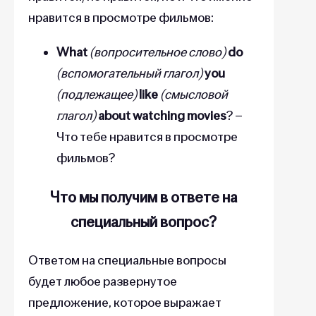
нравится в просмотре фильмов:
What
(вопросительное слово)
do
(вспомогательный глагол)
you
(подлежащее)
like
(смысловой
глагол)
about watching movies
? –
Что тебе нравится в просмотре
фильмов?
Что мы получим в ответе на
специальный вопрос?
Ответом на специальные вопросы
будет любое развернутое
предложение, которое выражает