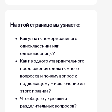
На этой странице вы узнаете:
Как узнать номер красивого
одноклассника или
одноклассницы?
Как из одного утвердительного
предложения сделать много
вопросов и почему вопрос к
подлежащему – исключение из
этого правила?
Что общего у хрюшки и
разделительных вопросов?