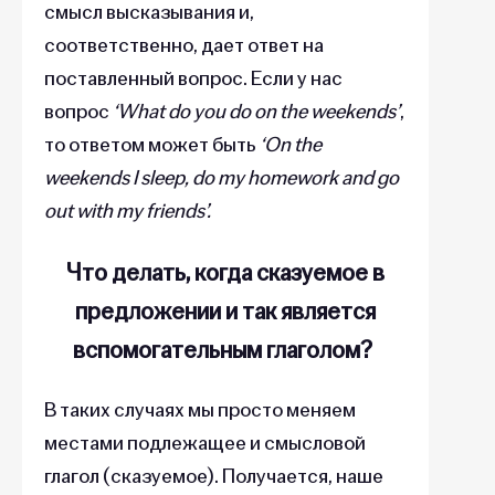
смысл высказывания и,
соответственно, дает ответ на
поставленный вопрос. Если у нас
вопрос
‘What do you do on the weekends’
,
то ответом может быть
‘On the
weekends I sleep, do my homework and go
out with my friends’.
Что делать, когда сказуемое в
предложении и так является
вспомогательным глаголом?
В таких случаях мы просто меняем
местами подлежащее и смысловой
глагол (сказуемое). Получается, наше