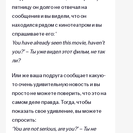
пятницу он долго не отвечал на
сообщения и вы видели, что он
находился рядом с кинотеатром и вы
спрашиваете его: ‘
You have already seen this movie, haven’t
you?’ – Ты уже видел этот фильм, не так
ли?
Или же ваша подруга сообщает какую-
то очень удивительную новость и вы
просто не можете поверить, что это на
самом деле правда. Тогда, чтобы
показать свое удивление, вы можете
спросить:
‘You are not serious, are you?’ – Ты не