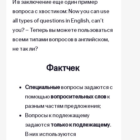
И в заключение еще один пример
вопроса с хвостиком: Now you can use
all types of questions in English, can’t
you? – Теперь вы можете пользоваться
всеми типами вопросов в английском,
не так ли?
Фактчек
Специальные
вопросы задаются с
помощью
вопросительных слов
к
разным частям предложения;
Вопросы к подлежащему
задаются
только к подлежащему
.
В них используются