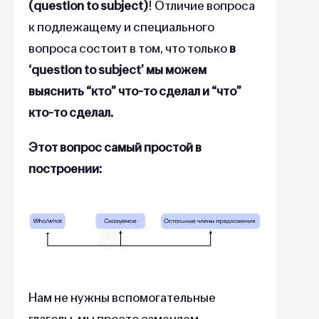
(question to subject)
! Отличие вопроса
к подлежащему и специального
вопроса состоит в том, что только
в
‘question to subject’ мы можем
выяснить “кто” что-то сделал и “что”
кто-то сделал.
Этот вопрос самый простой в
построении:
Нам не нужны вспомогательные
глаголы, мы просто заменяем