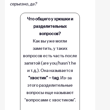
серьезно, да?
Что общего у хрюшки и
разделительных
вопросов?
Как вы уже могли
заметить, у таких
вопросов есть
часть после
запятой (are you/hasn’t he
и т.д.). Она называется
“хвостик” – tag
. Из-за
этого разделительные
вопросы еще называют
“вопросами с хвостиком”.