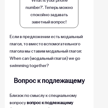
‘What is your phone
number?’. Теперь можно
спокойно задавать
заветный вопрос!
Если в предложении есть модальный
глагол, то вместо вспомогательного
глагола мы ставим модальный глагол:
When can (модальный глагол) we go
swimming together?
Вопрос к подлежащему
Близок по смыслу к специальному
вопросу
вопрос к подлежащему