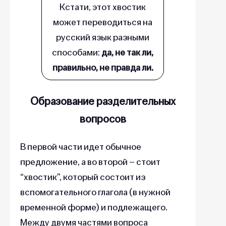
Кстати, этот хвостик
может переводиться на
русский язык разными
способами:
да, не так ли,
правильно, не правда ли.
Образование разделительных
вопросов
В первой части идет обычное
предложение, а во второй – стоит
“хвостик”, который состоит из
вспомогательного глагола (в нужной
временной форме) и подлежащего.
Между двумя частями вопроса