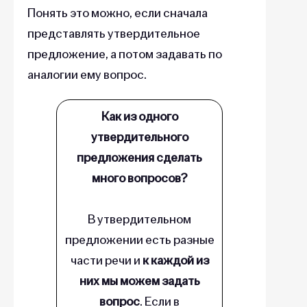
Понять это можно, если сначала
представлять утвердительное
предложение, а потом задавать по
аналогии ему вопрос.
Как из одного
утвердительного
предложения сделать
много вопросов?
В утвердительном
предложении есть разные
части речи и
к каждой из
них мы можем задать
вопрос
. Если в