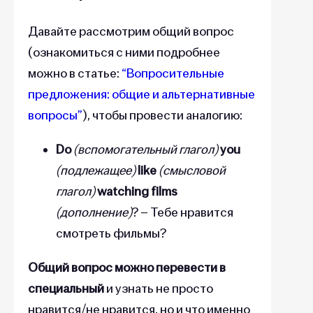
Давайте рассмотрим общий вопрос
(ознакомиться с ними подробнее
можно в статье:
“Вопросительные
предложения: общие и альтернативные
вопросы”
), чтобы провести аналогию:
Do
(вспомогательный глагол)
you
(подлежащее)
like
(смысловой
глагол)
watching films
(дополнение)
? – Тебе нравится
смотреть фильмы?
Общий вопрос можно перевести в
специальный
и узнать не просто
нравится/не нравится, но и что именно