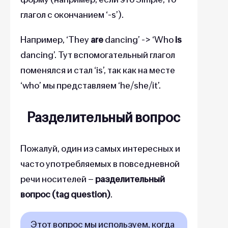
глагол с окончанием ‘-s’).
Например, ‘They
are
dancing’ -> ‘Who
is
dancing’. Тут вспомогательный глагол
поменялся и стал ‘is’, так как на месте
‘who’ мы представляем ‘he/she/it’.
Разделительный вопрос
Пожалуй, один из самых интересных и
часто употребляемых в повседневной
речи носителей –
разделительный
вопрос (tag question)
.
Этот вопрос мы используем, когда