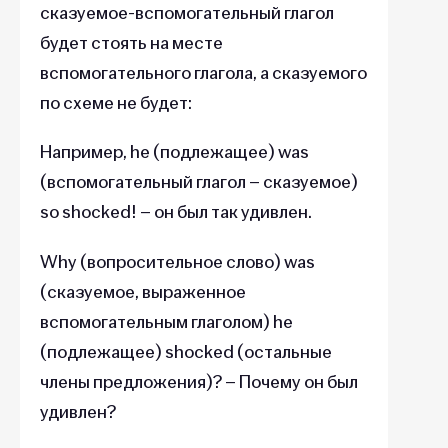
сказуемое-вспомогательный глагол
будет стоять на месте
вспомогательного глагола, а сказуемого
по схеме не будет:
Например, he (подлежащее) was
(вспомогательный глагол – сказуемое)
so shocked! – он был так удивлен.
Why (вопросительное слово) was
(сказуемое, выраженное
вспомогательным глаголом) he
(подлежащее) shocked (остальные
члены предложения)? – Почему он был
удивлен?