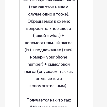
(так как это в нашем
случае одно и то же).
Обращаемся к схеме:
вопросительное слово
(какой = what) +
вспомогательный глагол
(is) + подлежащее (твой
номер = your phone
number) + смысловой
глагол (опускаем, так как
он является и
вспомогательным).
Получается как-то так: