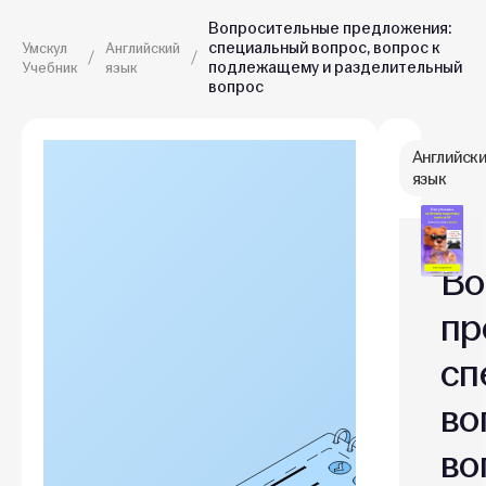
Вопросительные предложения:
специальный вопрос, вопрос к
Умскул
Английский
подлежащему и разделительный
Учебник
язык
вопрос
Английск
язык
Во
пр
сп
во
во