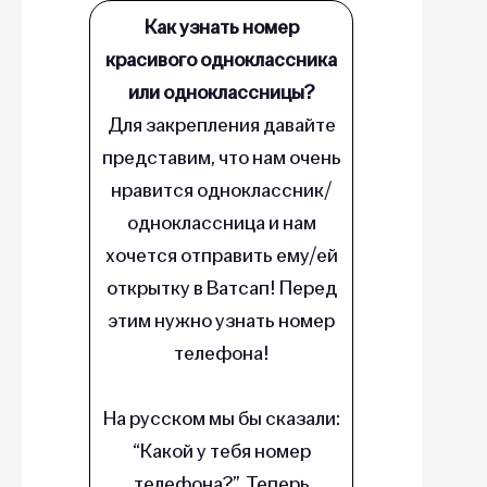
Как узнать номер
красивого одноклассника
или одноклассницы?
Для закрепления давайте
представим, что нам очень
нравится одноклассник/
одноклассница и нам
хочется отправить ему/ей
открытку в Ватсап! Перед
этим нужно узнать номер
телефона!
На русском мы бы сказали:
“Какой у тебя номер
телефона?”. Теперь