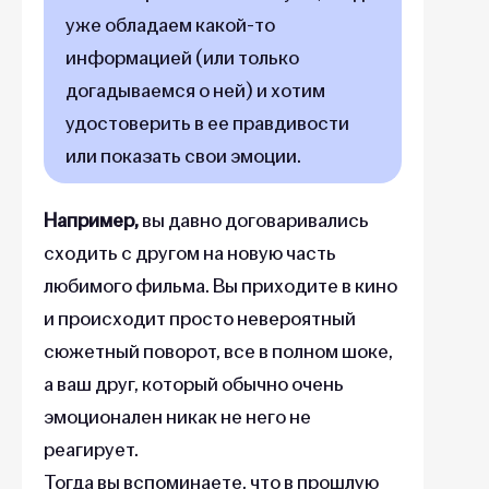
уже обладаем какой-то
информацией (или только
догадываемся о ней) и хотим
удостоверить в ее правдивости
или показать свои эмоции.
Например,
вы давно договаривались
сходить с другом на новую часть
любимого фильма. Вы приходите в кино
и происходит просто невероятный
сюжетный поворот, все в полном шоке,
а ваш друг, который обычно очень
эмоционален никак не него не
реагирует.
Тогда вы вспоминаете, что в прошлую