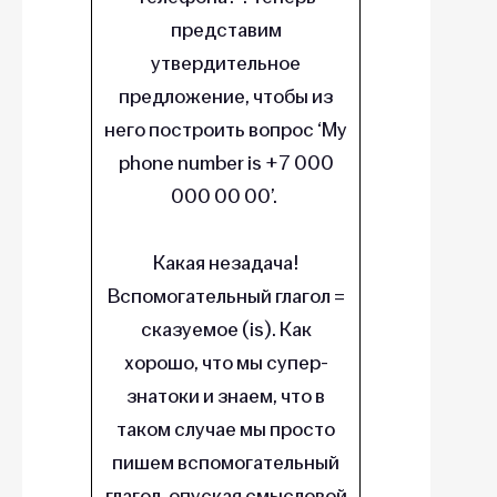
представим
утвердительное
предложение, чтобы из
него построить вопрос ‘My
phone number is +7 000
000 00 00’.
Какая незадача!
Вспомогательный глагол =
сказуемое (is). Как
хорошо, что мы супер-
знатоки и знаем, что в
таком случае мы просто
пишем вспомогательный
глагол, опуская смысловой