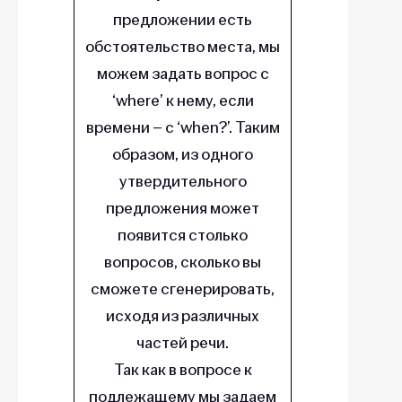
предложении есть
обстоятельство места, мы
можем задать вопрос с
‘where’ к нему, если
времени – с ‘when?’. Таким
образом, из одного
утвердительного
предложения может
появится столько
вопросов, сколько вы
сможете сгенерировать,
исходя из различных
частей речи.
Так как в вопросе к
подлежащему мы задаем