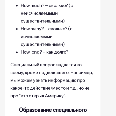
How much? – сколько? (с
неисчисляемыми
существительными)
How many? – сколько? (с
исчисляемыми
существительными)
How long? – как долго?
Специальный вопрос задается ко
всему, кроме подлежащего. Например,
мы можем узнать информацию про
какое-то действие/место и т.д., но не
про “кто открыл Америку”.
Образование специального