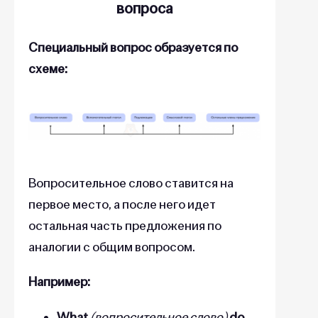
вопроса
Специальный вопрос образуется по
схеме:
Вопросительное слово ставится на
первое место, а после него идет
остальная часть предложения по
аналогии с общим вопросом.
Например:
What
(вопросительное слово)
do