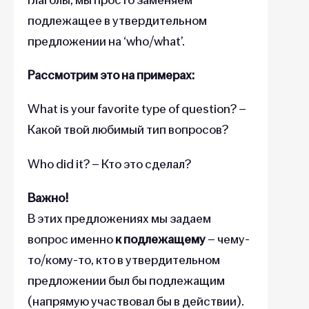
подлежащее в утвердительном
предложении на ‘who/what’.
Рассмотрим это на примерах:
What is your favorite type of question? –
Какой твой любимый тип вопросов?
Who did it? – Кто это сделал?
Важно!
В этих предложениях мы задаем
вопрос именно
к подлежащему
– чему-
то/кому-то, кто в утвердительном
предложении был бы подлежащим
(напрямую участвовал бы в действии).