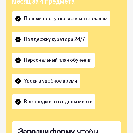
месяц за 4 предмета
Полный доступ ко всем материалам
Поддержку куратора 24/7
Персональный план обучения
Уроки в удобное время
Все предметы в одном месте
Заполни форму
, чтобы