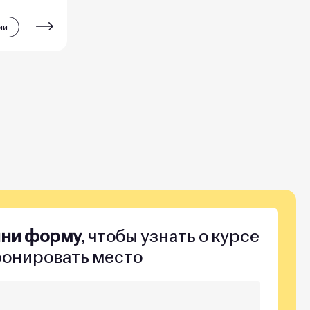
ии
лни форму
, чтобы узнать о курсе
ронировать место