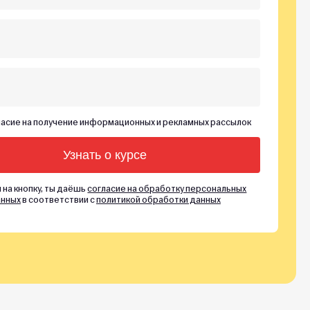
асие на получение информационных и рекламных рассылок
 на кнопку, ты даёшь
согласие на обработку персональных
нных
в соответствии с
политикой обработки данных