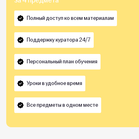
Полный доступ ко всем материалам
Поддержку куратора 24/7
Персональный план обучения
Уроки в удобное время
Все предметы в одном месте