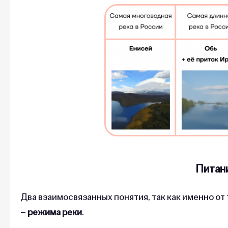
Питан
Два взаимосвязанных понятия, так как именно от
–
режима реки
.