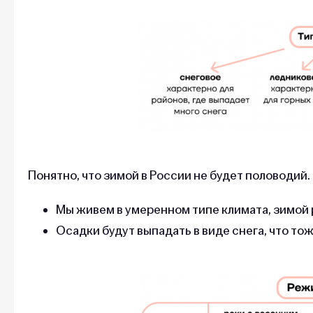
Понятно, что зимой в России не будет половодий.
Мы живем в умеренном типе климата, зимой 
Осадки будут выпадать в виде снега, что то