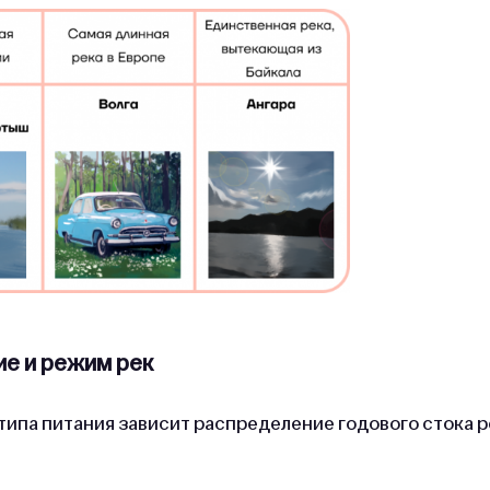
ие и режим рек
 типа питания зависит распределение годового стока 