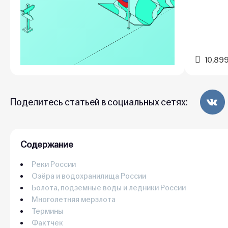
10,89
Поделитесь статьей в социальных сетях:
Содержание
Реки России
Озёра и водохранилища России
Болота, подземные воды и ледники России
Многолетняя мерзлота
Термины
Фактчек