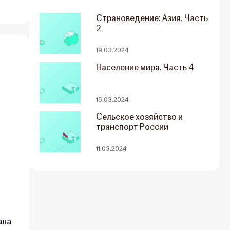
Страноведение: Азия. Часть
2
19.03.2024
Население мира. Часть 4
15.03.2024
Сельское хозяйство и
транспорт России
11.03.2024
е
ала