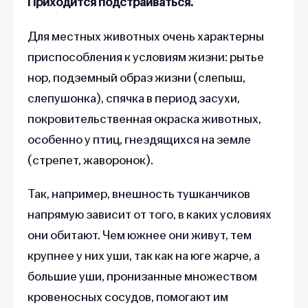
Приходится подстраиваться.
Для местных животных очень характерны
приспособления к условиям жизни: рытье
нор, подземный образ жизни (слепыш,
слепушонка), спячка в период засухи,
покровительственная окраска животных,
особенно у птиц, гнездящихся на земле
(стрепет, жаворонок).
Так, например, внешность тушканчиков
напрямую зависит от того, в каких условиях
они обитают. Чем южнее они живут, тем
крупнее у них уши, так как на юге жарче, а
большие уши, пронизанные множеством
кровеносных сосудов, помогают им