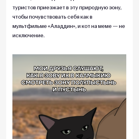
туристов приезжает в эту природную зону,
чтобы почувствовать себя как в
мультфильме «Аладдин», и кот на меме — не
исключение.