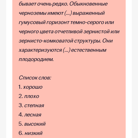
бывает очень редко. Обыкновенные
черноземы имеют (…) выраженный
гумусовый горизонт темно-серого или
черного цвета отчетливой зернистой или
зернисто-комковатой структуры. Они
характеризуются (…) естественным
плодородием.
Список слов:
1.
хорошо
2.
плохо
3.
степная
4.
лесная
5.
высокий
6.
низкий