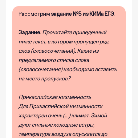
Рассмотрим
задание №5 из КИМа ЕГЭ
.
Задание
. Прочитайте приведенный
ниже текст, в котором пропущен ряд
слов (словосочетаний). Какие из
предлагаемого списка слова
(словосочетания) необходимо вставить
на место пропусков?
Прикаспийская низменность
Для Прикаспийской низменности
характерен очень (…) климат. Зимой
дуют сильные холодные ветры,
температура воздуха опускается до