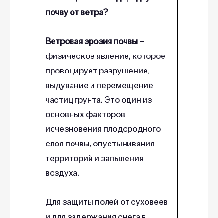
почву от ветра?
Ветровая эрозия почвы
–
физическое явление, которое
провоцирует разрушение,
выдувание и перемещение
частиц грунта. Это один из
основных факторов
исчезновения плодородного
слоя почвы, опустынивания
территорий и запыления
воздуха.
Для защиты полей от суховеев
и для задержания снега в