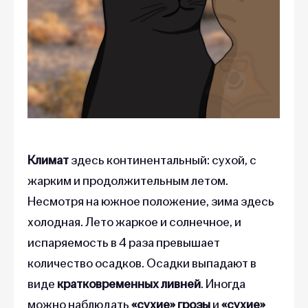
Климат
здесь континентальный: сухой, с
жарким и продолжительным летом.
Несмотря на южное положение, зима здесь
холодная. Лето жаркое и солнечное, и
испаряемость в 4 раза превышает
количество осадков. Осадки выпадают в
виде
кратковременных ливней
. Иногда
можно наблюдать
«сухие» грозы
и
«сухие»