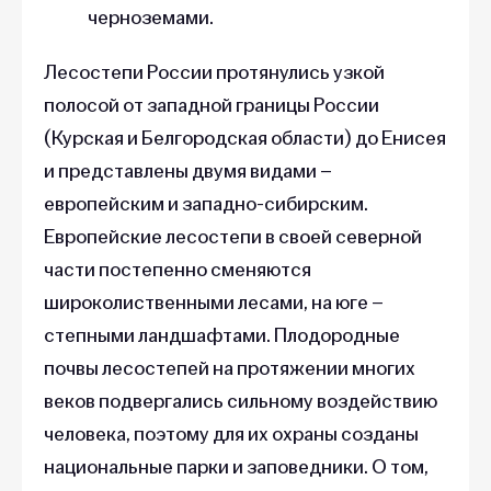
черноземами.
Лесостепи России протянулись узкой
полосой от западной границы России
(Курская и Белгородская области) до Енисея
и представлены двумя видами –
европейским и западно-сибирским.
Европейские лесостепи в своей северной
части постепенно сменяются
широколиственными лесами, на юге –
степными ландшафтами. Плодородные
почвы лесостепей на протяжении многих
веков подвергались сильному воздействию
человека, поэтому для их охраны созданы
национальные парки и заповедники. О том,