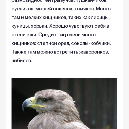
сусликов, мышей полевок, хомяков. Много
там и мелких хищников, таких как лисицы,
куницы, хорьки. Хорошо чувствуют себя в
степи ежи. Среди птиц очень много
хищников: степной орел, соколы-кобчики.
Также там можно встретить жаворонков,
чибисов.