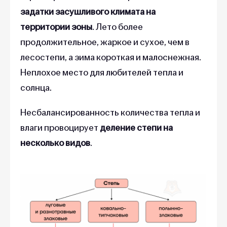
задатки засушливого климата на
территории зоны
. Лето более
продолжительное, жаркое и сухое, чем в
лесостепи, а зима короткая и малоснежная.
Неплохое место для любителей тепла и
солнца.
Несбалансированность количества тепла и
влаги провоцирует
деление степи на
несколько видов
.