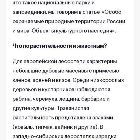
что такое национальные парки и
заповедники, мы говорим в статье «Особо
охраняемые природные территории России
и мира. Объекты культурного наследия».
Что по растительности и животным?
Для европейской лесостепи характерны
небольшие дубовые массивы с примесью
кленов, ясеней и вязов. Среди низкорослых
деревьев и кустарников наблюдаются
рябина, черемуха, лещина, барбарис и
другие культуры. Травянистая
растительность представлена злаками
(ковыль, типчак, вейник и другие). В
западно-сибирских лесостепях изредка