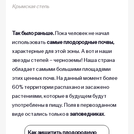
Крымская степь
Так было раньше.
Пока человек не начал
использовать
самые плодородные почвы,
характерные для этой зоны. А вот и наши
звезды степей – черноземы! Наша страна
обладает самыми большими площадями
этих ценных почв. На данный момент более
60% территории распахано и засажено
растениями, которые в будущем будут
употреблены в пищу. Поля в первозданном
виде остались только в
заповедниках
.
Как зищитить плодородную