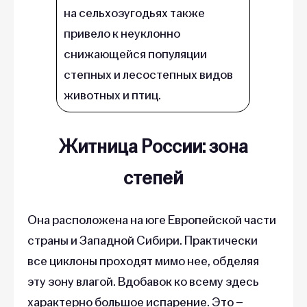
на сельхозугодьях также
привело к неуклонно
снижающейся популяции
степных и лесостепных видов
животных и птиц.
Житница России: зона
степей
Она расположена на юге Европейской части
страны и Западной Сибири. Практически
все циклоны проходят мимо нее, обделяя
эту зону влагой. Вдобавок ко всему здесь
характерно большое испарение. Это –