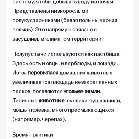
систему, чтобы добывать воду из почвы.
Представлены низкорослыми
полукустарниками (белая полынь, черная
полынь). Это напрямую связано с
засушливым климатом территории.
Полупустыни используются как пастбища.
Здесь есть и овцы, и верблюды, и лошади.
Из-за
перевыпаса
домашних животных
увеличивается площадь незакрепленных
песков, появляются
«голые» земли
.
Типичные
животные
: суслики, тушканчики,
мышь-полевка, много пресмыкающихся
(например, черепах).
Время практики!