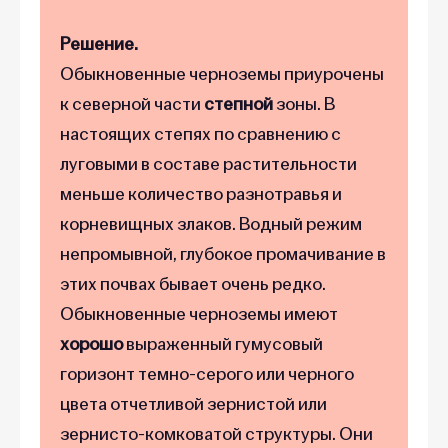
Решение.
Обыкновенные черноземы приурочены
к северной части
степной
зоны. В
настоящих степях по сравнению с
луговыми в составе растительности
меньше количество разнотравья и
корневищных злаков. Водный режим
непромывной, глубокое промачивание в
этих почвах бывает очень редко.
Обыкновенные черноземы имеют
хорошо
выраженный гумусовый
горизонт темно-серого или черного
цвета отчетливой зернистой или
зернисто-комковатой структуры. Они