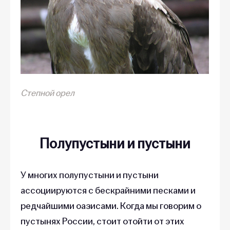
Степной орел
Полупустыни и пустыни
У многих полупустыни и пустыни
ассоциируются с бескрайними песками и
редчайшими оазисами. Когда мы говорим о
пустынях России, стоит отойти от этих