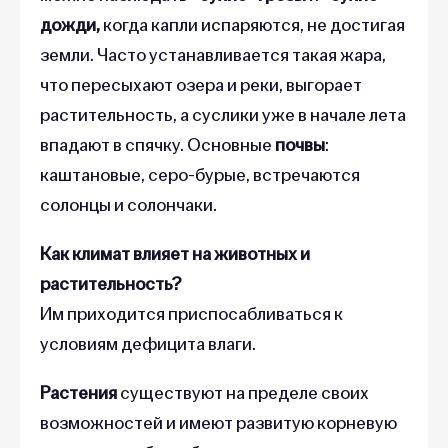
дожди,
когда капли испаряются, не достигая
земли. Часто устанавливается такая жара,
что пересыхают озера и реки, выгорает
растительность, а суслики уже в начале лета
впадают в спячку. Основные
почвы
:
каштановые, серо-бурые, встречаются
солонцы и солончаки.
Как климат влияет на животных и
растительность?
Им приходится приспосабливаться к
условиям дефицита влаги.
Растения
существуют на пределе своих
возможностей и имеют развитую корневую