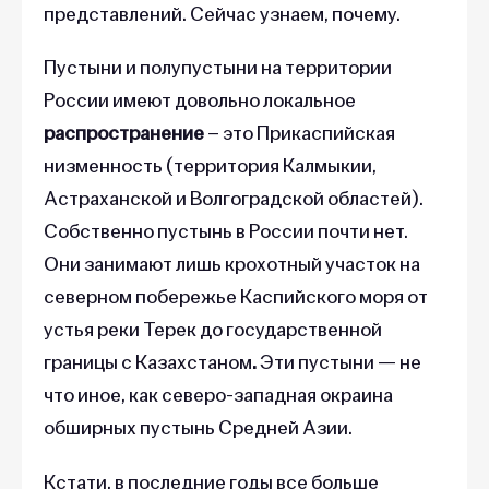
представлений. Сейчас узнаем, почему.
Пустыни и полупустыни на территории
России имеют довольно локальное
распространение
– это Прикаспийская
низменность (территория Калмыкии,
Астраханской и Волгоградской областей).
Собственно пустынь в России почти нет.
Они занимают лишь крохотный участок на
северном побережье Каспийского моря от
устья реки Терек до государственной
границы с Казахстаном
.
Эти пустыни — не
что иное, как северо-западная окраина
обширных пустынь Средней Азии.
Кстати, в последние годы все больше