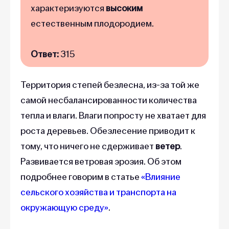
характеризуются
высоким
естественным плодородием.
Ответ:
315
Территория степей безлесна, из-за той же
самой несбалансированности количества
тепла и влаги. Влаги попросту не хватает для
роста деревьев. Обезлесение приводит к
тому, что ничего не сдерживает
ветер
.
Развивается ветровая эрозия. Об этом
подробнее говорим в статье
«Влияние
сельского хозяйства и транспорта на
окружающую среду»
.