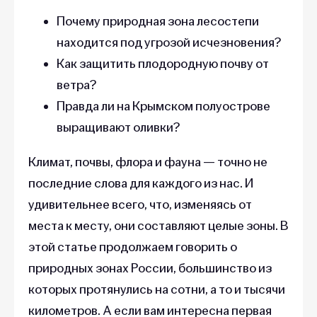
Почему природная зона лесостепи
находится под угрозой исчезновения?
Как защитить плодородную почву от
ветра?
Правда ли на Крымском полуострове
выращивают оливки?
Климат, почвы, флора и фауна — точно не
последние слова для каждого из нас. И
удивительнее всего, что, изменяясь от
места к месту, они составляют целые зоны. В
этой статье продолжаем говорить о
природных зонах России, большинство из
которых протянулись на сотни, а то и тысячи
километров. А если вам интересна первая