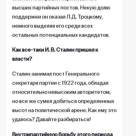
высших партийных постов. Некую долю
поддержки он оказал Л.Д. Троцкому,
немного выделяя его среди всех
остальных потенциальных кандидатов.
Как все-таки И. В. Сталин пришел к
власти?
Сталин занимал пост Генерального
секретаря партии с 1922 года, обладал
относительно невысоким авторитетом,
но все же сумел добиться определенных
высот на политической арене. Как ему это
удалось? Давайте разбираться!
Внутрипартийную борьбу этого периода