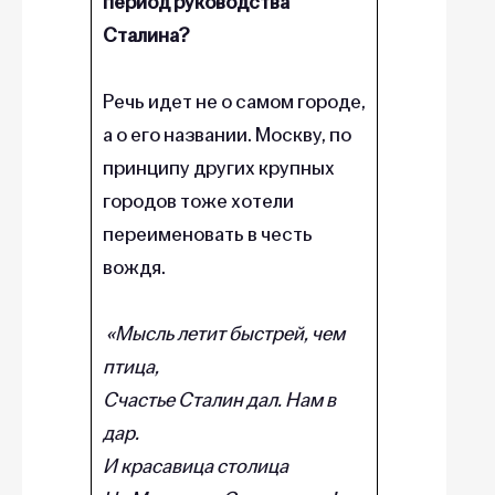
период руководства
Сталина?
Речь идет не о самом городе,
а о его названии. Москву, по
принципу других крупных
городов тоже хотели
переименовать в честь
вождя.
«Мысль летит быстрей, чем
птица,
Счастье Сталин дал. Нам в
дар.
И красавица столица