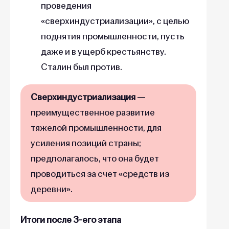
проведения
«сверхиндустриализации», с целью
поднятия промышленности, пусть
даже и в ущерб крестьянству.
Сталин был против.
Сверхиндустриализация
—
преимущественное развитие
тяжелой промышленности, для
усиления позиций страны;
предполагалось, что она будет
проводиться за счет «средств из
деревни».
Итоги
после 3-его этапа