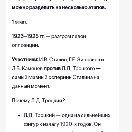
можно разделить на несколько этапов.
1 этап.
1923–1925 гг.
— разгром левой
оппозиции.
Участники:
И.В. Сталин, Г.Е. Зиновьев и
Л.Б. Каменев
против
Л.Д. Троцкого —
самый главный соперник Сталина на
данный момент.
Почему Л.Д. Троцкий?
Л.Д. Троцкий — одна из сильнейших
фигур к началу 1920-х годов. Он