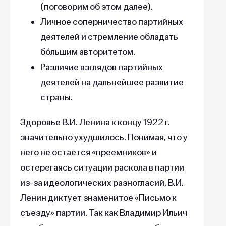
(поговорим об этом далее).
Личное соперничество партийных
деятелей и стремление обладать
бóльшим авторитетом.
Различие взглядов партийных
деятелей на дальнейшее развитие
страны.
Здоровье В.И. Ленина к концу 1922 г.
значительно ухудшилось. Понимая, что у
него не остается «преемников» и
остерегаясь ситуации раскола в партии
из-за идеологических разногласий, В.И.
Ленин диктует знаменитое «Письмо к
съезду» партии. Так как Владимир Ильич