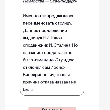
Не Москва — Сталинодар!»
Именно так предлагалось
переименовать столицу.
Данное предложение
выдвинул Н.И. Ежов —
сподвижник И. Сталина. Но
название города так и не
было изменено. Эту идею
отклонил сам Иосиф
Виссарионович, точная
причина отказа названа не
была.