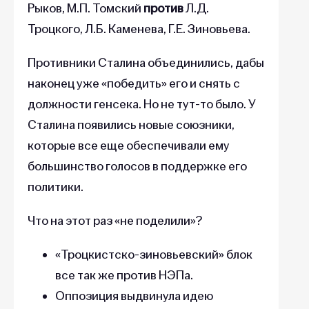
Рыков, М.П. Томский
против
Л.Д.
Троцкого, Л.Б. Каменева, Г.Е. Зиновьева.
Противники Сталина объединились, дабы
наконец уже «победить» его и снять с
должности генсека. Но не тут-то было. У
Сталина появились новые союзники,
которые все еще обеспечивали ему
большинство голосов в поддержке его
политики.
Что на этот раз «не поделили»?
«Троцкистско-зиновьевский» блок
все так же против НЭПа.
Оппозиция выдвинула идею