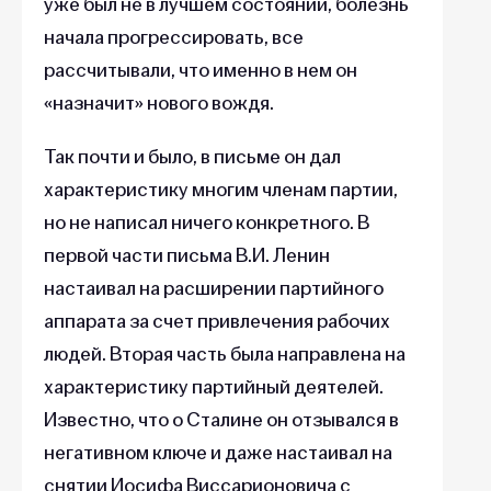
уже был не в лучшем состоянии, болезнь
начала прогрессировать, все
рассчитывали, что именно в нем он
«назначит» нового вождя.
Так почти и было, в письме он дал
характеристику многим членам партии,
но не написал ничего конкретного. В
первой части письма В.И. Ленин
настаивал на расширении партийного
аппарата за счет привлечения рабочих
людей. Вторая часть была направлена на
характеристику партийный деятелей.
Известно, что о Сталине он отзывался в
негативном ключе и даже настаивал на
снятии Иосифа Виссарионовича с