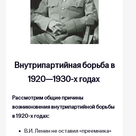
Внутрипартийная борьба в
1920—1930-х годах
Рассмотрим общие причины
возникновения внутрипартийной борьбы
в 1920-х годах:
В.И. Ленин не оставил «преемника»