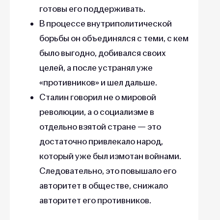
готовы его поддерживать.
В процессе внутриполитической
борьбы он объединялся с теми, с кем
было выгодно, добивался своих
целей, а после устранял уже
«противников» и шел дальше.
Сталин говорил не о мировой
революции, а о социализме в
отдельно взятой стране — это
достаточно привлекало народ,
который уже был измотан войнами.
Следовательно, это повышало его
авторитет в обществе, снижало
авторитет его противников.