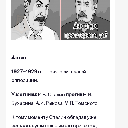
4 этап.
1927–1929 гг.
— разгром правой
оппозиции.
Участники:
И.В. Сталин
против
Н.И.
Бухарина, А.И. Рыкова, М.П. Томского.
К тому моменту Сталин обладал уже
весьма внушительным авторитетом,