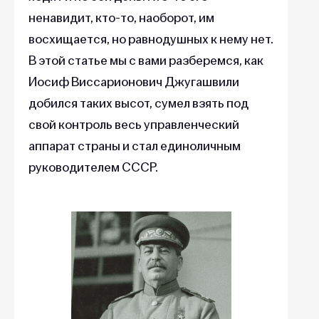
ненавидит, кто-то, наоборот, им
восхищается, но равнодушных к нему нет.
В этой статье мы с вами разберемся, как
Иосиф Виссарионович Джугашвили
добился таких высот, сумел взять под
свой контроль весь управленческий
аппарат страны и стал единоличным
руководителем СССР.