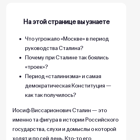
На этой странице вы узнаете
Что угрожало «Москве» в период
руководства Сталина?
Почему при Сталине так боялись
«троек»?
Период «сталинизма» и самая
демократическая Конституция —
как так получилось?
Иосиф Виссарионович Сталин — это
именно та фигура в истории Российского
государства, слухи и домыслы о которой
ходят и по сей день. Кто-то его