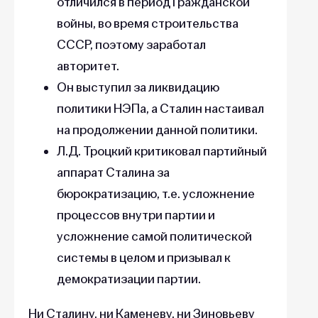
отличился в период Гражданской
войны, во время строительства
СССР, поэтому заработал
авторитет.
Он выступил за ликвидацию
политики НЭПа, а Сталин настаивал
на продолжении данной политики.
Л.Д. Троцкий критиковал партийный
аппарат Сталина за
бюрократизацию, т.е. усложнение
процессов внутри партии и
усложнение самой политической
системы в целом и призывал к
демократизации партии.
Ни Сталину, ни Каменеву, ни Зиновьеву