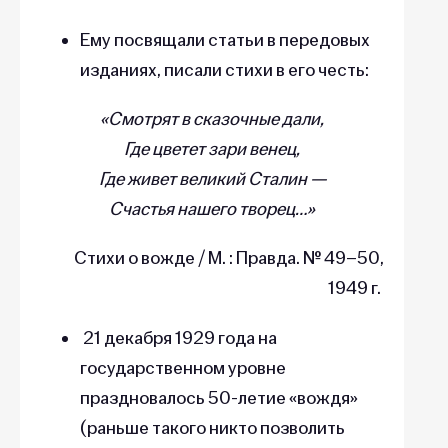
Ему посвящали статьи в передовых
изданиях, писали стихи в его честь:
«Смотрят в сказочные дали,
Где цветет зари венец,
Где живет великий Сталин —
Счастья нашего творец…»
Стихи о вожде / М. : Правда. № 49–50,
1949 г.
21 декабря 1929 года на
государственном уровне
праздновалось 50-летие «вождя»
(раньше такого никто позволить