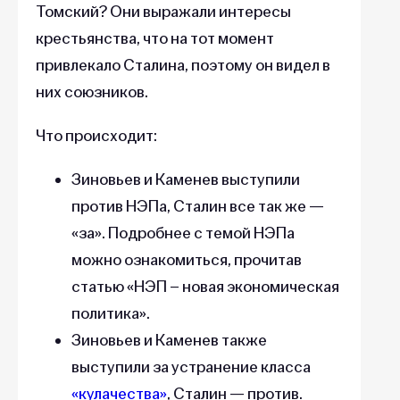
Томский? Они выражали интересы
крестьянства, что на тот момент
привлекало Сталина, поэтому он видел в
них союзников.
Что происходит:
Зиновьев и Каменев выступили
против НЭПа, Сталин все так же —
«за». Подробнее с темой НЭПа
можно ознакомиться, прочитав
статью «НЭП – новая экономическая
политика».
Зиновьев и Каменев также
выступили за устранение класса
«кулачества»
, Сталин — против.