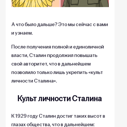
А что было дальше? Это мы сейчас с вами
и узнаем.
После получения полной и единоличной
власти, Сталин продолжил повышать
свой авторитет, что в дальнейшем
позволило только лишь укрепить «культ
личности Сталина».
Культ личности Сталина
К 1929 году Сталин достиг таких высот в
глазах общества, что в дальнейшем: