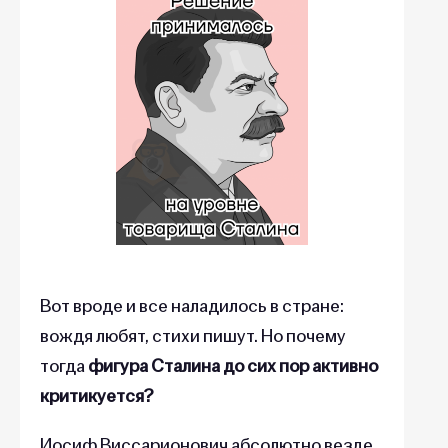
Вот вроде и все наладилось в стране:
вождя любят, стихи пишут. Но почему
тогда
фигура Сталина до сих пор активно
критикуется?
Иосиф Виссарионович абсолютно везде