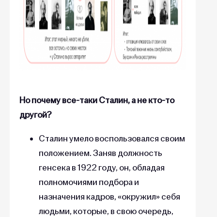
Но почему все-таки Сталин, а не кто-то
другой?
Сталин умело воспользовался своим
положением. Заняв должность
генсека в 1922 году, он, обладая
полномочиями подбора и
назначения кадров, «окружил» себя
людьми, которые, в свою очередь,