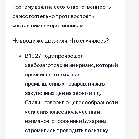
поэтому взял на себя ответственность
самостоятельно противостоять
«оставшимся» противникам.
Ну вроде же дружили. Что случилось?
В 1927 году произошел
хлебозаготовочный кризис, который
проявился в нехватке
промышленных товаров, низких
закупочных цен на зерно и т.д.
Сталин говорил о целесообразности
усиления класса кулачества и
нэпманов, сторонники Бухарина
стремились проводить политику