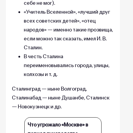
себе не мог).
«Учитель Вселенной», «лучший друг
всех советских детей», «отец
народов» — именно такие прозвища,
если можно так сказать, имел И. В.
Сталин.
В честь Сталина
переименовывались города, улицы,
колхозы и т. д.
Сталинград — ныне Волгоград,
Сталинабад — ныне Душанбе, Сталинск
— Новокузнецк и др.
Что угрожало «Москве» в