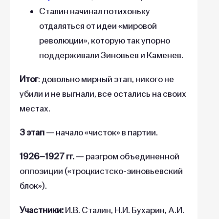
Сталин начинал потихоньку
отдаляться от идеи «мировой
революции», которую так упорно
поддерживали Зиновьев и Каменев.
Итог
: довольно мирный этап, никого не
убили и не выгнали, все остались на своих
местах.
3 этап
— начало «чисток» в партии.
1926–1927 гг.
— разгром объединенной
оппозиции («троцкистско-зиновьевский
блок»).
Участники:
И.В. Сталин, Н.И. Бухарин, А.И.