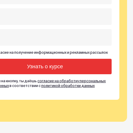
асие на получение информационных и рекламных рассылок
 на кнопку, ты даёшь
согласие на обработку персональных
нных
в соответствии с
политикой обработки данных