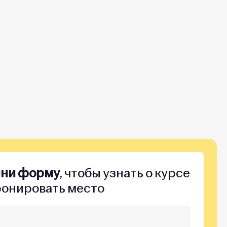
лни форму
, чтобы узнать о курсе
ронировать место