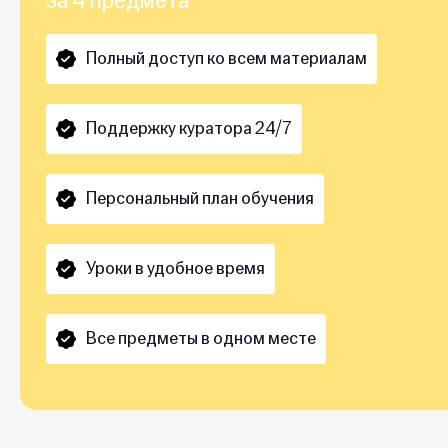
Полный доступ ко всем материалам
Поддержку куратора 24/7
Персональный план обучения
Уроки в удобное время
Все предметы в одном месте