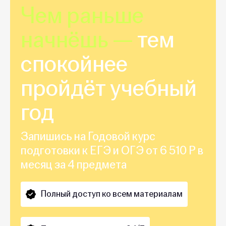
Чем раньше
начнёшь —
тем
спокойнее
пройдёт учебный
год
Запишись на Годовой курс
подготовки к ЕГЭ и ОГЭ от 6 510 Р в
месяц за 4 предмета
Полный доступ ко всем материалам