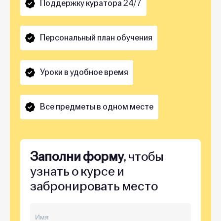
Поддержку куратора 24/7
Персональный план обучения
Уроки в удобное время
Все предметы в одном месте
Заполни форму
, чтобы
узнать о курсе и
забронировать место