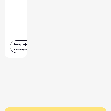
География
как наука