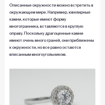
Описанные окружности можно встретить в
окружающем мире. Например, ювелирные
камни, которые имеют форму
многогранника, вставляются в круглую
оправу. Поскольку драгоценные камни
имеют очень много граней, они приближены
к окружности, но все равно остаются
вписанным многоугольником.