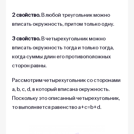
2 свойство.
В любой треугольник можно
вписать окружность, притом только одну.
3 свойство.
В четырехугольник можно
вписать окружность тогда и только тогда,
когда суммы длин его противоположных
сторон равны.
Рассмотрим четырехугольник со сторонами
a, b, c, d, в который вписана окружность.
Поскольку это описанный четырехугольник,
то выполняется равенство a+c=b+d.