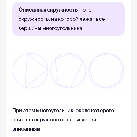
Описанная окружность
– это
окружность, на которой лежат все
вершины многоугольника.
При этом многоугольник, около которого
описана окружность, называется
вписанным
.