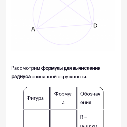
Рассмотрим
формулы для вычисления
радиуса
описанной окружности.
Формул
Обознач
Фигура
а
ения
R –
радиус