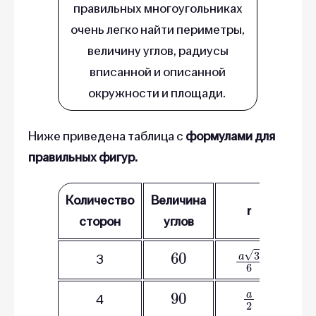
правильных многоугольниках
очень легко найти периметры,
величину углов, радиусы
вписанной и описанной
окружности и площади.
Ниже приведена таблица с
формулами для
правильных фигур.
Количество
Величина
r
сторон
углов
60
a
3
6
3
90
a
2
4