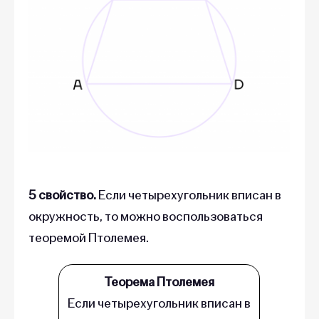
5 свойство.
Если четырехугольник вписан в
окружность, то можно воспользоваться
теоремой Птолемея.
Теорема Птолемея
Если четырехугольник вписан в