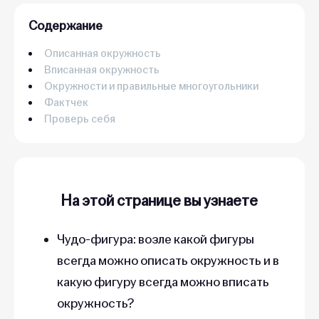
Содержание
Описанная окружность
Вписанная окружность
Окружности и правильные многоугольники
Фактчек
Проверь себя
На этой странице вы узнаете
Чудо-фигура: возле какой фигуры
всегда можно описать окружность и в
какую фигуру всегда можно вписать
окружность?