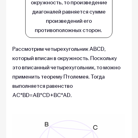
окружность, то произведение
диагоналей равняется сумме
произведений его
противоположных сторон.
Рассмотрим четырехугольник ABCD,
который вписан в окружность. Поскольку
это вписанный четырехугольник, то можно
применить теорему Птолемея. Тогда
выполняется равенство
AC*BD=AB*CD+BC*AD.