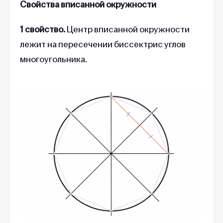
Свойства вписанной окружности
1 свойство.
Центр вписанной окружности
лежит на пересечении биссектрис углов
многоугольника.