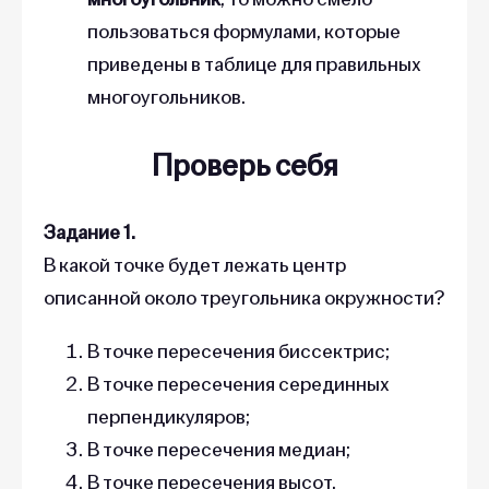
пользоваться формулами, которые
приведены в таблице для правильных
многоугольников.
Проверь себя
Задание 1.
В какой точке будет лежать центр
описанной около треугольника окружности?
В точке пересечения биссектрис;
В точке пересечения серединных
перпендикуляров;
В точке пересечения медиан;
В точке пересечения высот.