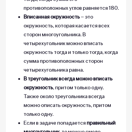
противоположных углов равняется 180.
Вписанная окружность
– это
окружность, которая касается всех
сторон многоугольника. В
четырехугольник можно вписать
окружность тогда и только тогда, когда
сумма противоположных сторон
четырехугольника равна.
В треугольник всегда можно вписать
окружность
, притом только одну.
Также около треугольника всегда
можно описать окружность, притом
только одну.
Если в задаче попадается
правильный
многоугольник
, то можно смело