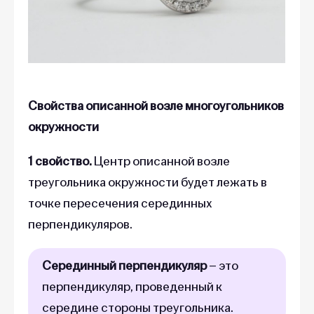
Свойства описанной возле многоугольников
окружности
1 свойство.
Центр описанной возле
треугольника окружности будет лежать в
точке пересечения серединных
перпендикуляров.
Серединный перпендикуляр
– это
перпендикуляр, проведенный к
середине стороны треугольника.