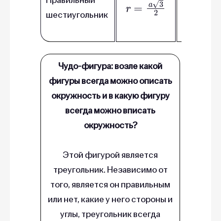
r
=
a
3
2
шестиугольник
a – сторо
шестиуго
Чудо-фигура: возле какой
фигуры всегда можно описать
окружность и в какую фигуру
всегда можно вписать
окружность?
Этой фигурой является
треугольник. Независимо от
того, является он правильным
или нет, какие у него стороны и
углы, треугольник всегда