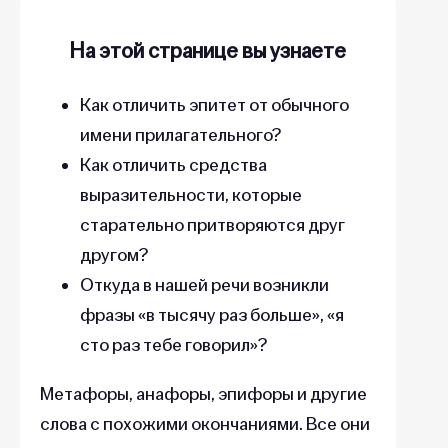
На этой странице вы узнаете
Как отличить эпитет от обычного
имени прилагательного?
Как отличить средства
выразительности, которые
старательно притворяются друг
другом?
Откуда в нашей речи возникли
фразы «в тысячу раз больше», «я
сто раз тебе говорил»?
Метафоры, анафоры, эпифоры и другие
слова с похожими окончаниями. Все они