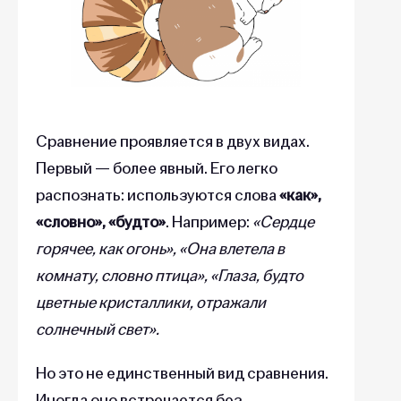
Сравнение проявляется в двух видах.
Первый — более явный. Его легко
распознать: используются слова
«как»,
«словно», «будто»
. Например:
«Сердце
горячее, как огонь», «Она влетела в
комнату, словно птица», «Глаза, будто
цветные кристаллики, отражали
солнечный свет».
Но это не единственный вид сравнения.
Иногда оно встречается без