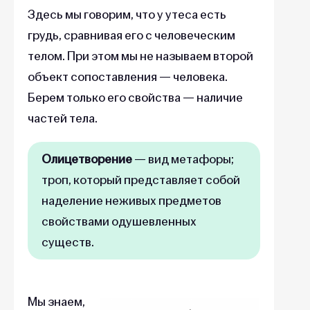
Здесь мы говорим, что у утеса есть
грудь, сравнивая его с человеческим
телом. При этом мы не называем второй
объект сопоставления — человека.
Берем только его свойства — наличие
частей тела.
Олицетворение
— вид метафоры;
троп, который представляет собой
наделение неживых предметов
свойствами одушевленных
существ.
Мы знаем,