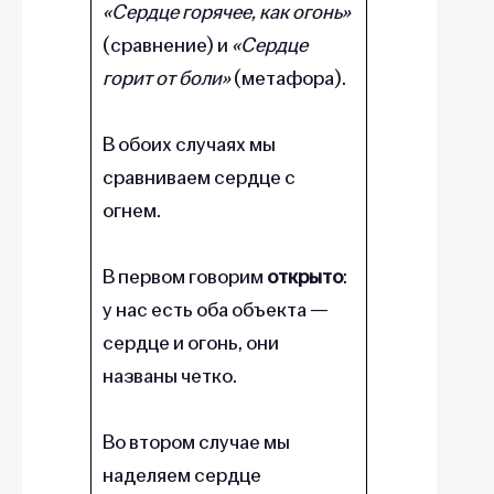
«Сердце горячее, как огонь»
(сравнение) и
«Сердце
горит от боли»
(метафора).
В обоих случаях мы
сравниваем сердце с
огнем.
В первом говорим
открыто
:
у нас есть оба объекта —
сердце и огонь, они
названы четко.
Во втором случае мы
наделяем сердце