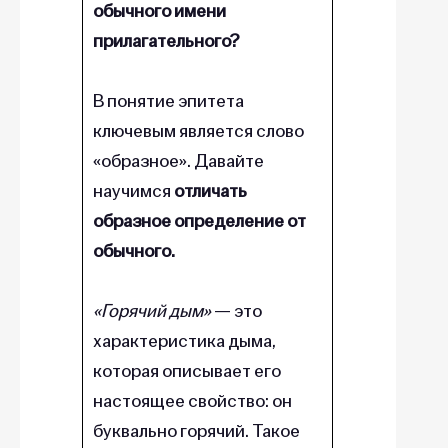
обычного имени
прилагательного?
В понятие эпитета
ключевым является слово
«образное». Давайте
научимся
отличать
образное определение от
обычного.
«Горячий дым»
— это
характеристика дыма,
которая описывает его
настоящее свойство: он
буквально горячий. Такое