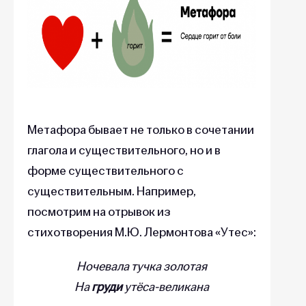
Метафора бывает не только в сочетании
глагола и существительного, но и в
форме существительного с
существительным. Например,
посмотрим на отрывок из
стихотворения М.Ю. Лермонтова «Утес»:
Ночевала тучка золотая
На
груди
утёса-великана