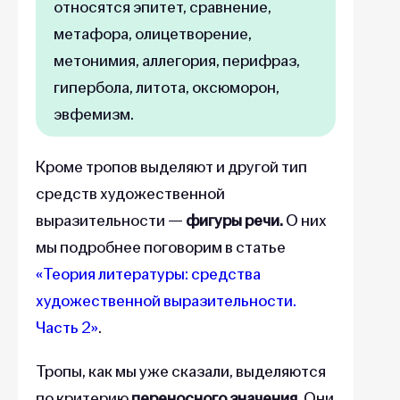
относятся эпитет, сравнение,
метафора, олицетворение,
метонимия, аллегория, перифраз,
гипербола, литота, оксюморон,
эвфемизм.
Кроме тропов выделяют и другой тип
средств художественной
выразительности —
фигуры речи.
О них
мы подробнее поговорим в статье
«Теория литературы: средства
художественной выразительности.
Часть 2»
.
Тропы, как мы уже сказали, выделяются
по критерию
переносного значения.
Они