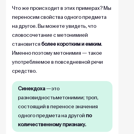
Что же происходит в этих примерах? Мы
переносим свойства одного предмета
на другое. Вы можете увидеть, что
словосочетание с метонимией
становится
более коротким и емким
.
Именно поэтому метонимия — такое
употребляемое в повседневной речи
средство.
Синекдоха
—это
разновидностьметонимии; троп,
состоящий в переносе значения
одного предмета на другой
по
количественному признаку.