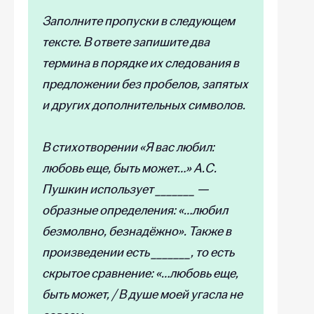
Заполните пропуски в следующем
тексте. В ответе запишите два
термина в порядке их следования в
предложении без пробелов, запятых
и других дополнительных символов.
В стихотворении «Я вас любил:
любовь еще, быть может…» А.С.
Пушкин использует _______ —
образные определения: «…любил
безмолвно, безнадёжно». Также в
произведении есть _______, то есть
скрытое сравнение: «…любовь еще,
быть может, / В душе моей угасла не