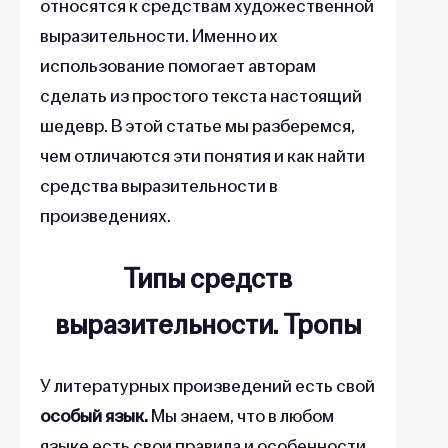
относятся к средствам художественной
выразительности. Именно их
использование помогает авторам
сделать из простого текста настоящий
шедевр. В этой статье мы разберемся,
чем отличаются эти понятия и как найти
средства выразительности в
произведениях.
Типы средств
выразительности.
Т
ропы
У литературных произведений есть свой
особый язык.
Мы знаем, что в любом
языке есть свои правила и особенности.