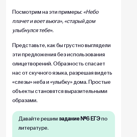
Посмотрим на эти примеры:
«Небо
плачет и воет вьюга», «старый дом
улыбнулся тебе».
Представьте, как бы грустно выглядели
эти предложения без использования
олицетворений. Образность спасает
нас от скучного языка, разрешая видеть
«слезы» неба и «улыбку» дома. Простые
объекты становятся выразительными
образами.
Давайте решим
задание №6 ЕГЭ
по
литературе.