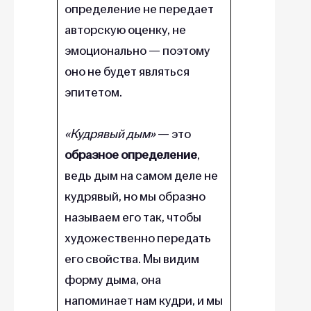
определение не передает
авторскую оценку, не
эмоционально — поэтому
оно не будет являться
эпитетом.
«Кудрявый дым»
— это
образное определение
,
ведь дым на самом деле не
кудрявый, но мы образно
называем его так, чтобы
художественно передать
его свойства. Мы видим
форму дыма, она
напоминает нам кудри, и мы