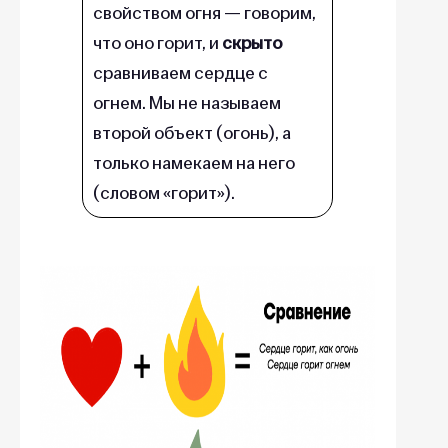
свойством огня — говорим,
что оно горит, и
скрыто
сравниваем сердце с
огнем. Мы не называем
второй объект (огонь), а
только намекаем на него
(словом «горит»).