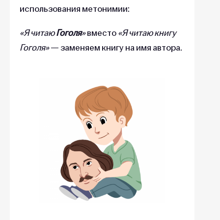
использования метонимии:
«Я читаю
Гоголя
»
вместо
«Я читаю книгу
Гоголя»
— заменяем книгу на имя автора.