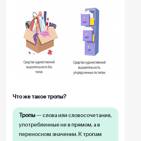
Что же такое тропы?
Тропы
— слова или словосочетания,
употребленные не в прямом, а в
переносном значении. К тропам