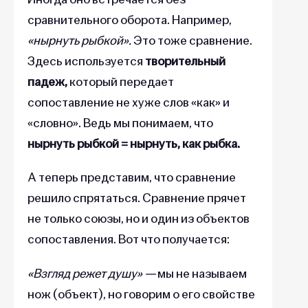
сравнительного оборота. Например,
«нырнуть рыбкой».
Это тоже сравнение.
Здесь используется
творительный
падеж,
который передает
сопоставление не хуже слов «как» и
«словно». Ведь мы понимаем, что
нырнуть рыбкой = нырнуть, как рыбка.
А теперь представим, что сравнение
решило спрятаться. Сравнение прячет
не только союзы, но и один из объектов
сопоставления. Вот что получается:
«Взгляд режет душу» —
мы не называем
нож (объект), но говорим о его свойстве