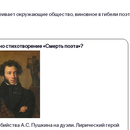
еивает окружающие общество, виновное в гибели поэт
но стихотворение «Смерть поэта»?
бийства А.С. Пушкина на дуэли. Лирический герой