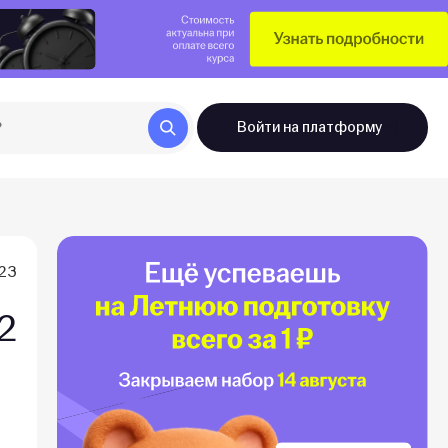
Войти
на платформу
023
2