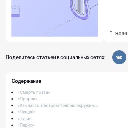
9,066
Поделитесь статьей в социальных сетях:
Содержание
«Смерть поэта»
«Пророк»
«Как часто, пестрою толпою окружен…»
«Нищий»
«Тучи»
«Парус»