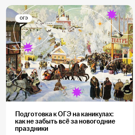
ОГЭ
Подготовка к ОГЭ на каникулах:
как не забыть всё за новогодние
праздники