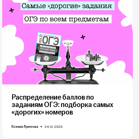
Распределение баллов по
заданиям ОГЭ: подборка самых
«дорогих» номеров
Ксения Лунегова
24.12.2025