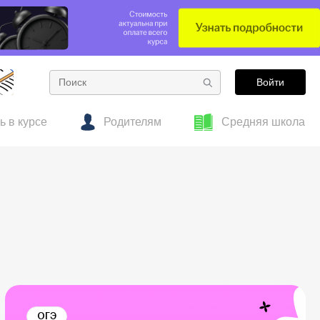
Войти
ь в курсе
Родителям
Средняя школа
е
тесты
 об образовании
Готовим к ОГЭ заранее: полезные материалы
Гид по подросткам
для 7–8 классов
ОГЭ