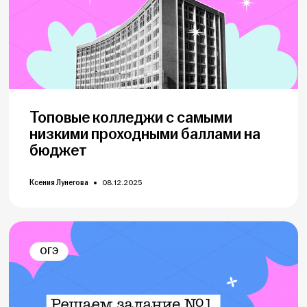
Топовые колледжи с самыми
низкими проходными баллами на
бюджет
Ксения Лунегова
08.12.2025
ОГЭ