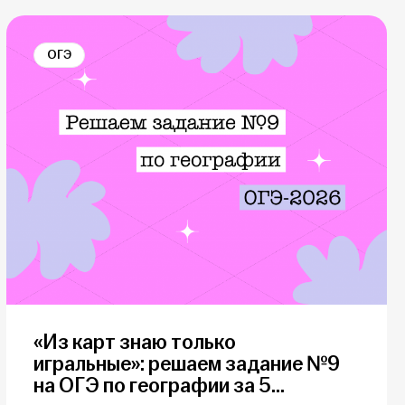
ОГЭ
«Из карт знаю только
игральные»: решаем задание №9
на ОГЭ по географии за 5...