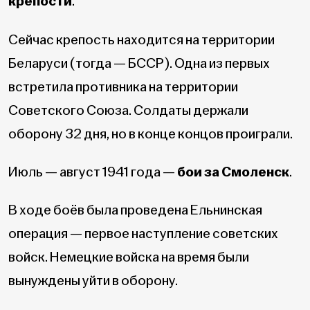
крепости
.
Сейчас крепость находится на территории
Беларуси (тогда — БССР). Одна из первых
встретила противника на территории
Советского Союза. Солдаты держали
оборону 32 дня, но в конце концов проиграли.
Июль — август 1941 года —
бои за Смоленск
.
В ходе боёв была проведена Ельнинская
операция — первое наступление советских
войск. Немецкие войска на время были
вынуждены уйти в оборону.