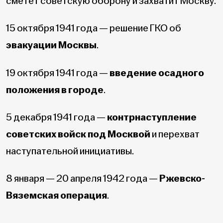
сметёт советскую оборону и захватит Москву.
15
октября 1941 года — решение ГКО об
эвакуации Москвы
.
19 октября 1941 года —
введение осадного
положения в городе
.
5 декабря 1941 года —
контрнаступление
советских войск под Москвой
и перехват
наступательной инициативы.
8 января — 20 апреля 1942 года —
Ржевско-
Вяземская операция
.