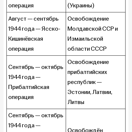
операция
(Украины)
Август — сентябрь
Освобождение
1944 года — Ясско-
Молдавской ССР и
Кишинёвская
Измаильской
операция
области СССР
Освобождение
Сентябрь — октябрь
прибалтийских
1944 года —
республик —
Прибалтийская
Эстонии, Латвии,
операция
Литвы
Сентябрь — октябрь
1944 года —
Освобождён