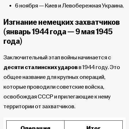
6 ноября — Киев и Левобережная Украина.
Изгнание немецких захватчиков
(январь 1944 года — 9 мая 1945
года)
Заключительный этап войны начинается с
десяти сталинских ударов
в 1944 году. Это
общее название для крупных операций,
которые проводили советские войска,
освобождая СССР и прилегающие к нему
территории от захватчиков.
Операция
Итог