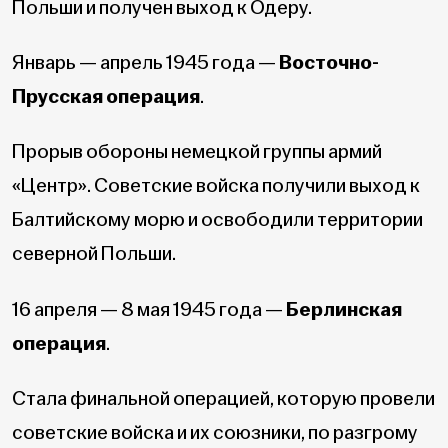
Польши и получен выход к Одеру.
Январь — апрель 1945 года —
Восточно-
Прусская операция
.
Прорыв обороны немецкой группы армий
«Центр». Советские войска получили выход к
Балтийскому морю и освободили территории
северной Польши.
16 апреля — 8 мая 1945 года —
Берлинская
операция
.
Стала финальной операцией, которую провели
советские войска и их союзники, по разгрому