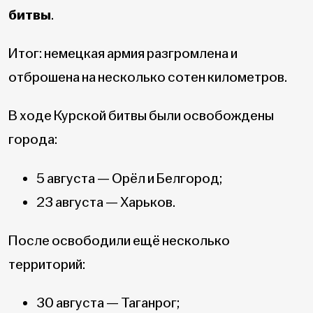
битвы
.
Итог: немецкая армия разгромлена и
отброшена на несколько сотен километров.
В ходе Курской битвы были освобождены
города:
5 августа — Орёл и Белгород;
23 августа — Харьков.
После освободили ещё несколько
территорий:
30 августа — Таганрог;