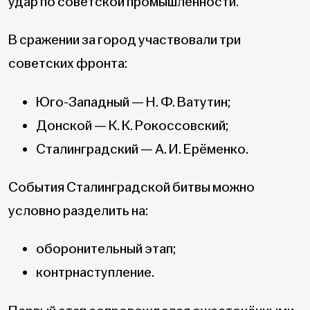
удар по советской промышленности.
В сражении за город участвовали три
советских фронта:
Юго-Западный — Н. Ф. Ватутин;
Донской — К. К. Рокоссовский;
Сталинградский — А. И. Ерёменко.
События Сталинградской битвы можно
условно разделить на:
оборонительный этап;
контрнаступление.