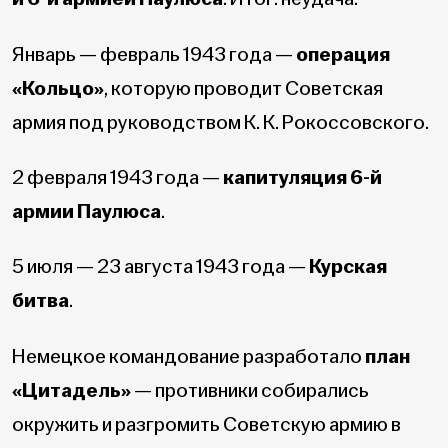
Январь — февраль 1943 года —
операция
«Кольцо»
, которую проводит Советская
армия под руководством К. К. Рокоссовского.
2 февраля 1943 года —
капитуляция 6-й
армии Паулюса
.
5 июля — 23 августа 1943 года —
Курская
битва
.
Немецкое командование разработало
план
«Цитадель»
— противники собирались
окружить и разгромить Советскую армию в