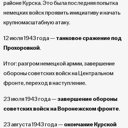
районе Курска. Это была последняя попытка
немецких войск проявить инициативу и начать
крупномасштабную атаку.
12 июля 1943 года —
танковое сражение под
Прохоровкой
.
Итог: разгром немецкой армии, завершение
обороны советских войск на Центральном
фронте, переход в наступление.
23 июля 1943 года —
завершение обороны
советских войск на Воронежском фронте
.
23 августа 1943 года —
окончание Курской