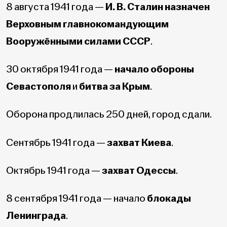
8 августа 1941 года —
И. В. Сталин назначен
Верховным главнокомандующим
Вооружёнными силами СССР
.
30 октября 1941 года —
начало обороны
Севастополя
и
битва за Крым
.
Оборона продлилась 250 дней, город сдали.
Сентябрь 1941 года —
захват Киева
.
Октябрь 1941 года —
захват Одессы
.
8 сентября 1941 года — начало
блокады
Ленинграда
.