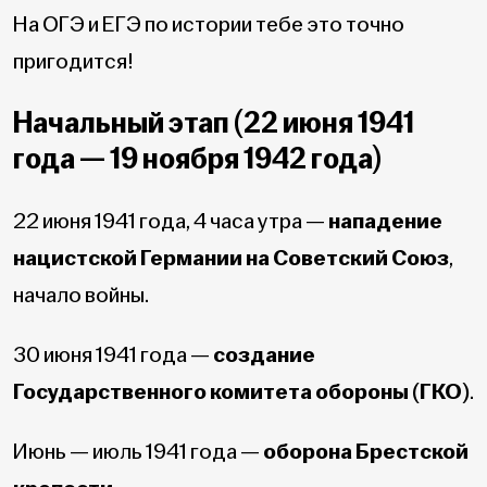
На ОГЭ и ЕГЭ по истории тебе это точно
пригодится!
Начальный этап (22 июня 1941
года — 19 ноября 1942 года)
22 июня 1941 года, 4 часа утра —
нападение
нацистской Германии на Советский Союз
,
начало войны.
30 июня 1941 года —
создание
Государственного комитета обороны (ГКО)
.
Июнь — июль 1941 года —
оборона Брестской