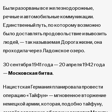
Были разорваны все железнодорожные,
речные и автомобильные коммуникации.
Единственный путь, по которому возможно
было доставлять продовольствие и вывозить
людей, — так называемая Дорога жизни, она
проходила через Ладожское озеро.
30 сентября 1941 года — 20 апреля 1942 года
—
Московская битва
.
Нацистская Германия планировала провести
операцию «Тайфун» — мгновенное вторжение
немецкой армии, которая, подобно тайфуну,