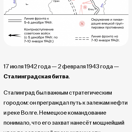
17 июля 1942 года — 2 февраля 1943 года —
Сталинградская битва
.
Сталинград был важным стратегическим
городом: он преграждал путь к залежам нефти
и реке Волге. Немецкое командование
понимало, что его захват нанесёт мощнейший