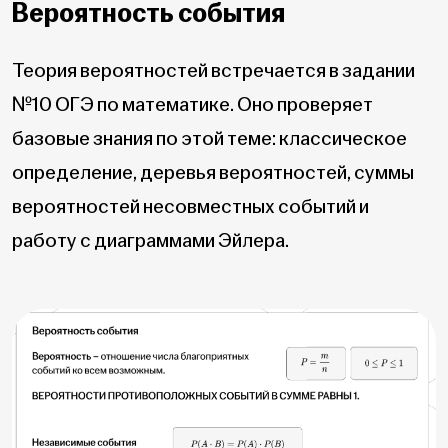
Вероятность события
Теория вероятностей встречается в задании
№10 ОГЭ по математике. Оно проверяет
базовые знания по этой теме: классическое
определение, деревья вероятностей, суммы
вероятностей несовместных событий и
работу с диаграммами Эйлера.