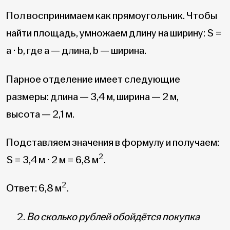
Пол воспринимаем как прямоугольник. Чтобы
найти площадь, умножаем длину на ширину: S =
a · b, где a — длина, b — ширина.
Парное отделение имеет следующие
размеры: длина — 3,4 м, ширина — 2 м,
высота — 2,1 м.
Подставляем значения в формулу и получаем:
2
S = 3,4 м · 2 м = 6,8 м
.
2
Ответ: 6,8 м
.
Во сколько рублей обойдётся покупка