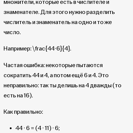
множители, которые есть в числителе и
знаменателе. Для этого нужно разделить
числитель и знаменатель на одно и то же
число.
Например:
\frac{44·6}{4}
.
Частая ошибка: некоторые пытаются
сократить 44 и 4, а потом ещё 6 и 4. Это
неправильно: так ты делишь на 4 дважды (то
есть на 16).
Как правильно:
44 · 6 = (4 · 11) · 6;