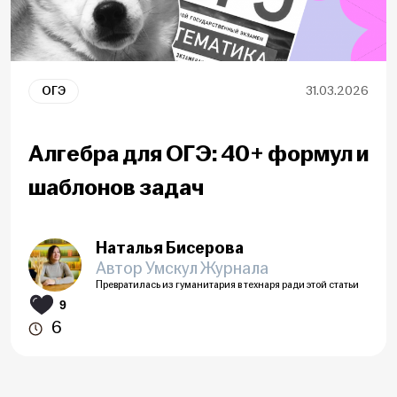
ОГЭ
31.03.2026
Алгебра для ОГЭ: 40+ формул и
шаблонов задач
Наталья Бисерова
Автор Умскул Журнала
Превратилась из гуманитария в технаря ради этой статьи
9
6