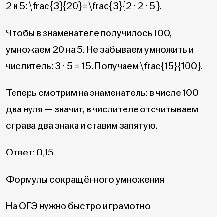
2 и 5:
\frac{3}{20}=\frac{3}{2 · 2 · 5 }
.
Чтобы в знаменателе получилось 100,
умножаем 20 на 5. Не забываем умножить и
числитель: 3 ⋅ 5 = 15. Получаем
\frac{15}{100}
.
Теперь смотрим на знаменатель: в числе 100
два нуля — значит, в числителе отсчитываем
справа два знака и ставим запятую.
Ответ: 0,15.
Формулы сокращённого умножения
На ОГЭ нужно быстро и грамотно