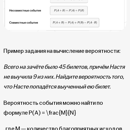
Пример задания на вычисление вероятности:
Всего на зачёте было 45 билетов, причём Настя
не выучила 9 из них. Найдите вероятность того,
что Насте попадётся выученный ею билет.
Вероятность события можно найти по
формуле P(A) =
\frac{M}{N}
, где M — количество благоприятных исходов,