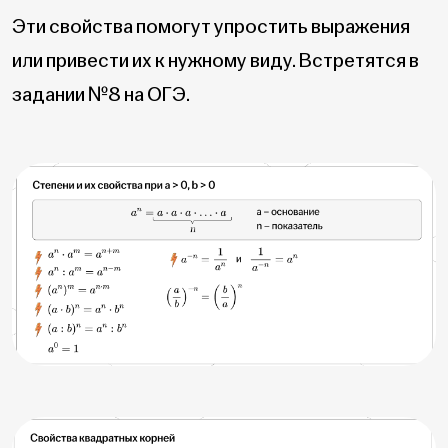
Эти свойства помогут упростить выражения
или привести их к нужному виду. Встретятся в
задании №8 на ОГЭ.