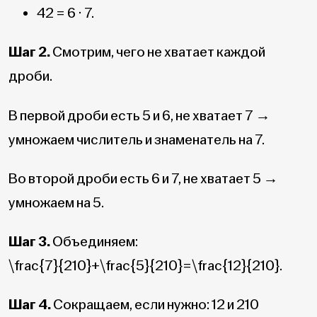
42 = 6 · 7.
Шаг 2.
Смотрим, чего не хватает каждой
дроби.
В первой дроби есть 5 и 6, не хватает 7 →
умножаем числитель и знаменатель на 7.
Во второй дроби есть 6 и 7, не хватает 5 →
умножаем на 5.
Шаг 3.
Объединяем:
\frac{7}{210}+\frac{5}{210}=\frac{12}{210}
.
Шаг 4.
Сокращаем, если нужно: 12 и 210