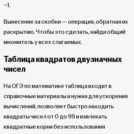
−1.
Вынесение за скобки — операция, обратная их
раскрытию. Чтобы это сделать, найди общий
множитель у всех слагаемых.
Таблица квадратов двузначных
чисел
На ОГЭ по математике таблица входит в
справочные материалы и нужна для ускорения
вычислений, позволяет быстро находить
квадраты чисел от 0 до 99 и извлекать
квадратные корни без использования