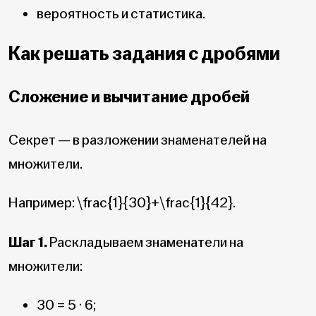
вероятность и статистика.
Как решать задания с дробями
Сложение и вычитание дробей
Секрет — в разложении знаменателей на
множители.
Например:
\frac{1}{30}+\frac{1}{42}
.
Шаг 1.
Раскладываем знаменатели на
множители:
30 = 5 · 6;