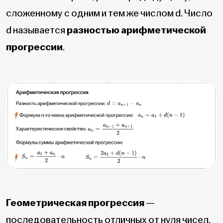
сложенному с одним и тем же числом d. Число
d
называется
разностью арифметической
прогрессии
.
Геометрическая прогрессия
—
последовательность отличных от нуля чисел,