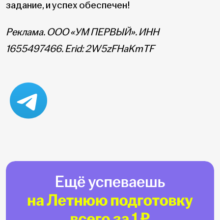
задание, и успех обеспечен!
Реклама. ООО «УМ ПЕРВЫЙ». ИНН
1655497466. Erid: 2W5zFHaKmTF