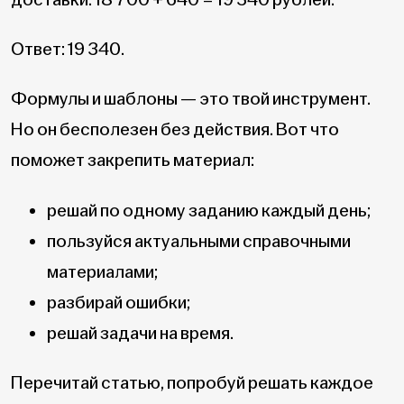
Ответ: 19 340.
Формулы и шаблоны — это твой инструмент.
Но он бесполезен без действия. Вот что
поможет закрепить материал:
решай по одному заданию каждый день;
пользуйся актуальными справочными
материалами;
разбирай ошибки;
решай задачи на время.
Перечитай статью, попробуй решать каждое