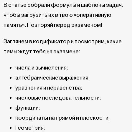
В статье собрали формулы и шаблоны задач,
чтобы загрузить их в твою «оперативную
память». Повторяй перед экзаменом!
Заглянем в кодификатор и посмотрим, какие
темы ждут тебя на экзамене:
числа и вычисления;
алгебраические выражения;
уравнения и неравенства;
числовые последовательности;
функции;
координаты на прямой и плоскости;
геометрия;