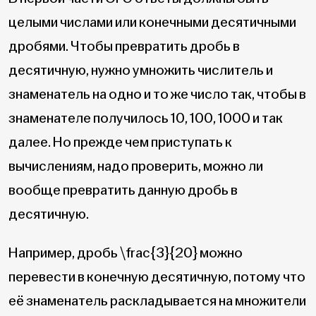
целыми числами или конечными десятичными
дробями. Чтобы превратить дробь в
десятичную, нужно умножить числитель и
знаменатель на одно и то же число так, чтобы в
знаменателе получилось 10, 100, 1000 и так
далее. Но прежде чем приступать к
вычислениям, надо проверить, можно ли
вообще превратить данную дробь в
десятичную.
Например, дробь
\frac{3}{20}
можно
перевести в конечную десятичную, потому что
её знаменатель раскладывается на множители