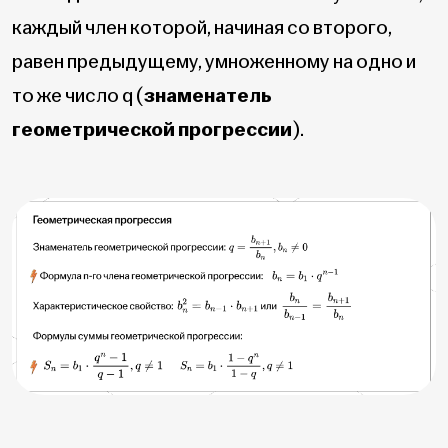
каждый член которой, начиная со второго,
равен предыдущему, умноженному на одно и
то же число q
(
знаменатель
геометрической прогрессии
).