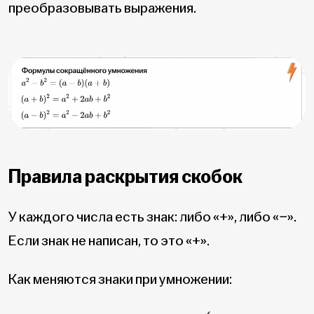
преобразовывать выражения.
Правила раскрытия скобок
У каждого числа есть знак: либо «+», либо «−».
Если знак не написан, то это «+».
Как меняются знаки при умножении: