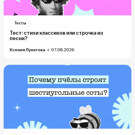
Тесты
Тест: стихи классиков или строчка из
песни?
Ксения Лунегова
07.08.2026