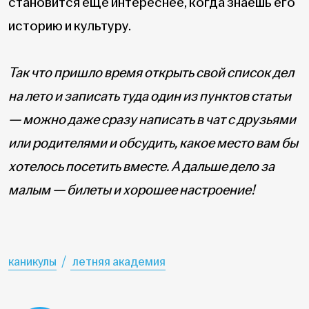
становится ещё интереснее, когда знаешь его
историю и культуру.
Так что пришло время открыть свой список дел
на лето и записать туда один из пунктов статьи
— можно даже сразу написать в чат с друзьями
или родителями и обсудить, какое место вам бы
хотелось посетить вместе. А дальше дело за
малым — билеты и хорошее настроение!
каникулы
летняя академия