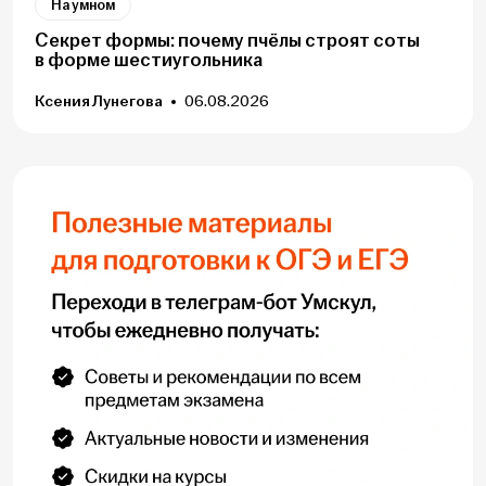
На умном
Секрет формы: почему пчёлы строят соты
в форме шестиугольника
Ксения Лунегова
06.08.2026