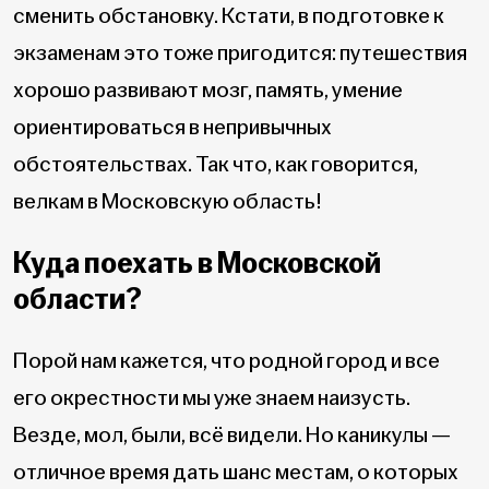
сменить обстановку. Кстати, в подготовке к
экзаменам это тоже пригодится: путешествия
хорошо развивают мозг, память, умение
ориентироваться в непривычных
обстоятельствах. Так что, как говорится,
велкам в Московскую область!
Куда поехать в Московской
области?
Порой нам кажется, что родной город и все
его окрестности мы уже знаем наизусть.
Везде, мол, были, всё видели. Но каникулы —
отличное время дать шанс местам, о которых