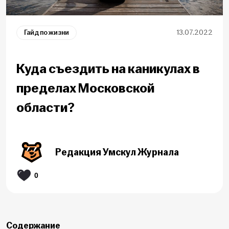
Гайд по жизни
13.07.2022
Куда съездить на каникулах в
пределах Московской
области?
Редакция Умскул Журнала
0
Содержание