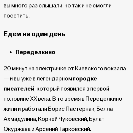
вы много раз слышали, но так и не смогли
посетить.
Едем на один день
Переделкино
20 минут на электричке от Киевского вокзала
— и вы уже в легендарном
городке
писателей
, который появился в первой
половине ХХ века. В то время в Переделкино
жили и работали Борис Пастернак, Белла
Ахмадулина, Корней Чуковский, Булат
Окуджава и Арсений Тарковский.