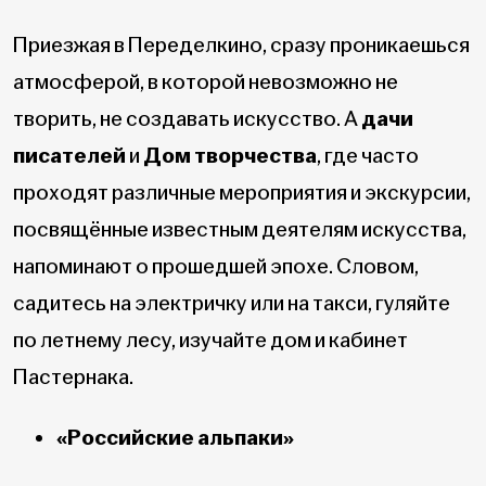
Приезжая в Переделкино, сразу проникаешься
атмосферой, в которой невозможно не
творить, не создавать искусство. А
дачи
писателей
и
Дом творчества
, где часто
проходят различные мероприятия и экскурсии,
посвящённые известным деятелям искусства,
напоминают о прошедшей эпохе. Словом,
садитесь на электричку или на такси, гуляйте
по летнему лесу, изучайте дом и кабинет
Пастернака.
«Российские альпаки»