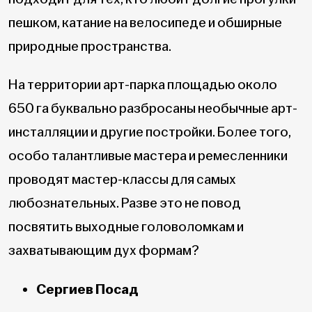
пешком, катание на велосипеде и обширные
природные пространства.
На территории арт-парка площадью около
650 га буквально разбросаны необычные арт-
инсталляции и другие постройки. Более того,
особо талантливые мастера и ремесленники
проводят мастер-классы для самых
любознательных. Разве это не повод
посвятить выходные головоломкам и
захватывающим дух формам?
Сергиев Посад