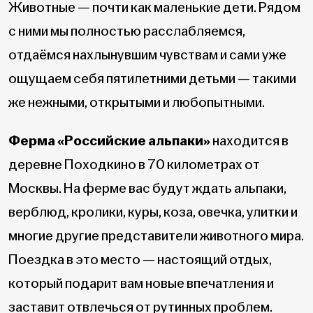
Животные — почти как маленькие дети. Рядом
с ними мы полностью расслабляемся,
отдаёмся нахлынувшим чувствам и сами уже
ощущаем себя пятилетними детьми — такими
же нежными, открытыми и любопытными.
Ферма «Российские альпаки»
находится в
деревне Походкино в 70 километрах от
Москвы. На ферме вас будут ждать альпаки,
верблюд, кролики, куры, коза, овечка, улитки и
многие другие представители животного мира.
Поездка в это место — настоящий отдых,
который подарит вам новые впечатления и
заставит отвлечься от рутинных проблем.