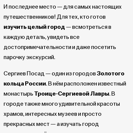
И последнее место — для самых настоящих
путешественников! Для тех, кто готов
изучить целый город
— всмотреться в
каждую деталь, увидеть все
достопримечательности и даже посетить
парочку экскурсий.
Сергиев Посад — один из городов
Золотого
кольца России
. В нём расположен известный
монастырь
Троице-Сергиевой Лавры
. В
городе также много удивительной красоты
храмов, интересных музеев и просто
прекрасных мест — а изучать город