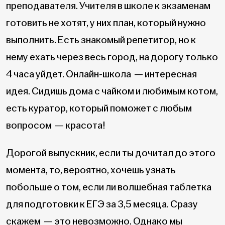
преподавателя. Учителя в школе к экзаменам
готовить не хотят, у них план, который нужно
выполнить. Есть знакомый репетитор, но к
нему ехать через весь город, на дорогу только
4 часа уйдет. Онлайн-школа — интересная
идея. Сидишь дома с чайком и любимым котом,
есть куратор, который поможет с любым
вопросом — красота!
Дорогой выпускник, если ты дочитал до этого
момента, то, вероятно, хочешь узнать
побольше о том, если ли волшебная таблетка
для подготовки к ЕГЭ за 3,5 месяца. Сразу
скажем — это невозможно. Однако мы