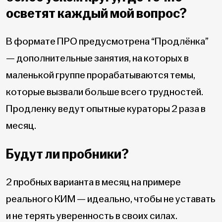
осветят каждый мой вопрос?
В формате ПРО предусмотрена “Продлёнка”
— дополнительные занятия, на которых в
маленькой группе прорабатываются темы,
которые вызвали больше всего трудностей.
Продленку ведут опытные кураторы 2 раза в
месяц.
Будут ли пробники?
2 пробных варианта в месяц на примере
реального КИМ — идеально, чтобы не уставать
и не терять уверенность в своих силах.