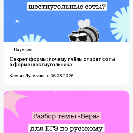
На умном
Секрет формы: почему пчёлы строят соты
в форме шестиугольника
Ксения Лунегова
06.08.2026