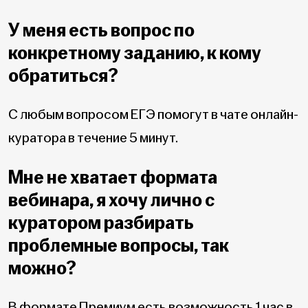
У меня есть вопрос по
конкретному заданию, к кому
обратиться?
С любым вопросом ЕГЭ помогут в чате онлайн-
куратора в течение 5 минут.
Мне не хватает формата
вебинара, я хочу лично с
куратором разбирать
проблемные вопросы, так
можно?
В формате Премиум есть возможность 1 час в