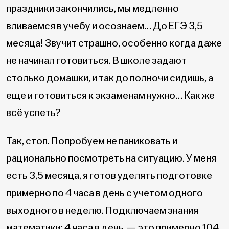
праздники закончились, мы медленно
вливаемся в учебу и осознаем… До ЕГЭ 3,5
месяца! Звучит страшно, особенно когда даже
не начинал готовиться. В школе задают
столько домашки, и так до полночи сидишь, а
еще и готовиться к экзаменам нужно… Как же
всё успеть?
Так, стоп. Попробуем не паниковать и
рационально посмотреть на ситуацию. У меня
есть 3,5 месяца, я готов уделять подготовке
примерно по 4 часа в день с учетом одного
выходного в неделю. Подключаем знания
математики: 4 часа в день — это примерно 104