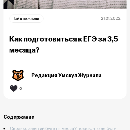
Гайд по жизни
21.01.2022
Как подготовиться к ЕГЭ за 3,5
месяца?
Редакция Умскул Журнала
0
Содержание
Сколько занятий будет в месяц? Боюсь, что не буду