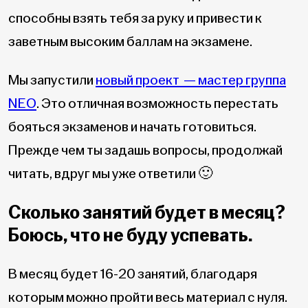
способны взять тебя за руку и привести к
заветным высоким баллам на экзамене.
Мы запустили
новый проект — мастер группа
NEO
. Это отличная возможность перестать
бояться экзаменов и начать готовиться.
Прежде чем ты задашь вопросы, продолжай
читать, вдруг мы уже ответили 🙂
Сколько занятий будет в месяц?
Боюсь, что не буду успевать.
В месяц будет 16-20 занятий, благодаря
которым можно пройти весь материал с нуля.