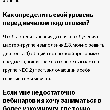
хочешь.
Как определить свой уровень
перед началом подготовки?
Чтобы оценить знания до начала обучения в
мастер-группе и выполения ДЗ, можно решить
два теста: 1) общий тест по всей программе
предмета, показывает готовность к мастер-
группе NEO 2) тест, включающий в себя
главные темы месяца.
Если мне недостаточно
вебинаров и я хочу заниматься в
более узком кругу, где точно