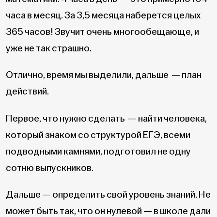
часа в месяц. За 3,5 месяца наберется целых
365 часов! Звучит очень многообещающе, и
уже не так страшно.
Отлично, время мы выделили, дальше — план
действий.
Первое, что нужно сделать — найти человека,
который знаком со структурой ЕГЭ, всеми
подводными камнями, подготовил не одну
сотню выпускников.
Дальше — определить свой уровень знаний. Не
может быть так, что он нулевой — в школе дали