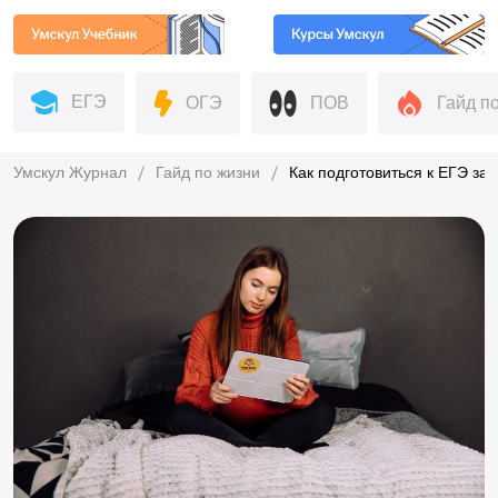
ЕГЭ
ОГЭ
ПОВ
Гайд п
Умскул Журнал
Гайд по жизни
Как подготовиться к ЕГЭ за