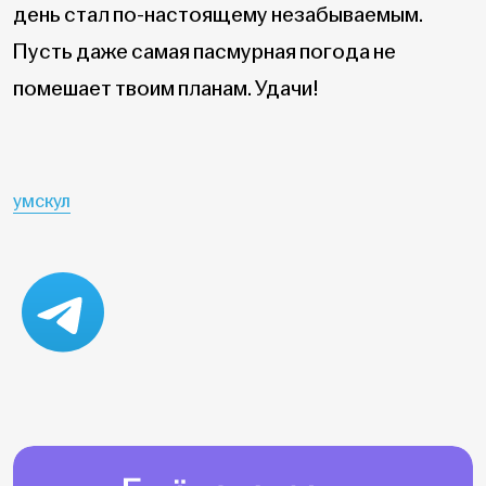
день стал по-настоящему незабываемым.
Пусть даже самая пасмурная погода не
помешает твоим планам. Удачи!
умскул