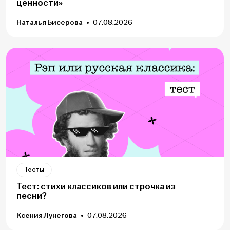
ценности»
Наталья Бисерова
07.08.2026
Тесты
Тест: стихи классиков или строчка из
песни?
Ксения Лунегова
07.08.2026