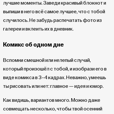
лучшие моменты. Заведи красивый блокнот и
выпиши в него всё самое лучшее, что с тобой
случилось. Не забудь распечатать фото из
галереи и вклеить их в дневник.
Комикс об одном дне
Вспомни смешной или нелепый случай,
который произошёл с тобой, и изобрази его в
виде комикса в 3–4 кадрах. Неважно, умеешь
ты рисовать или нет: главное — идея и юмор.
Как видишь, вариантов много. Можно даже
совмещать несколько, чтобы твой осенний