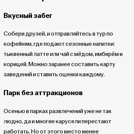
Вкусный забег
Собери друзей, и отправляйтесь в тур по
кофейням, где подают сезонные напитки:
тыквенный латте или чай с мёдом, имбирём и
корицей. Можно заранее составить карту
заведений и ставить оценки каждому.
Парк без аттракционов
Осенью в парках развлечений уже не так
людно, да и многие карусели перестают
работать. Но от этого место менее