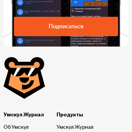
Умскул Журнал
Продукты
Об Умскул
Умскул Журнал