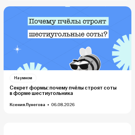
На умном
Секрет формы: почему пчёлы строят соты
в форме шестиугольника
Ксения Лунегова
06.08.2026