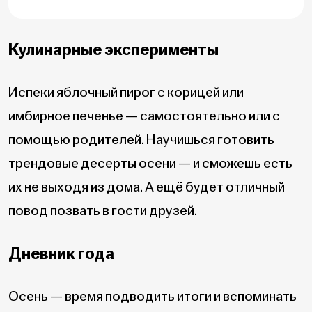
Кулинарные эксперименты
Испеки яблочный пирог с корицей или
имбирное печенье — самостоятельно или с
помощью родителей. Научишься готовить
трендовые десерты осени — и сможешь есть
их не выходя из дома. А ещё будет отличный
повод позвать в гости друзей.
Дневник года
Осень — время подводить итоги и вспоминать