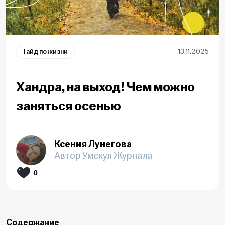
Гайд по жизни
13.11.2025
Хандра, на выход! Чем можно
заняться осенью
Ксения Лунегова
Автор Умскул Журнала
0
Содержание