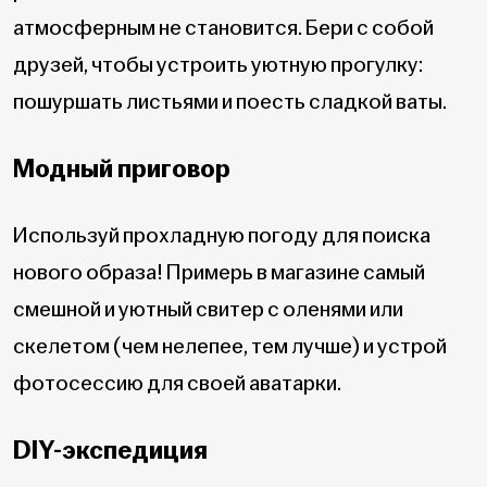
атмосферным не становится. Бери с собой
друзей, чтобы устроить уютную прогулку:
пошуршать листьями и поесть сладкой ваты.
Модный приговор
Используй прохладную погоду для поиска
нового образа! Примерь в магазине самый
смешной и уютный свитер с оленями или
скелетом (чем нелепее, тем лучше) и устрой
фотосессию для своей аватарки.
DIY-экспедиция