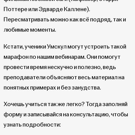
Поттере или Эдварде Каллене).
Пересматривать можно как всё подряд, так и
любимые моменты.
Кстати, ученики Умскул могут устроить такой
марафон по нашим вебинарам. Они помогут
провести время нескучно и полезно, ведь
преподаватели объясняют весь материал на
понятных примерах и без занудства.
Хочешь учиться так же легко? Тогда заполняй
форму и записывайся на консультацию, чтобы
узнать подробности: