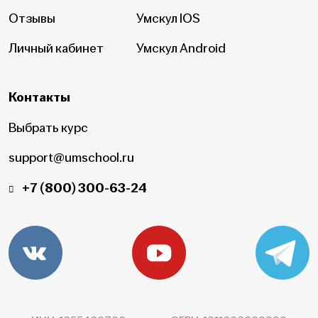
Отзывы
Умскул IOS
Личный кабинет
Умскул Android
Контакты
Выбрать курс
support@umschool.ru
+7 (800) 300-63-24