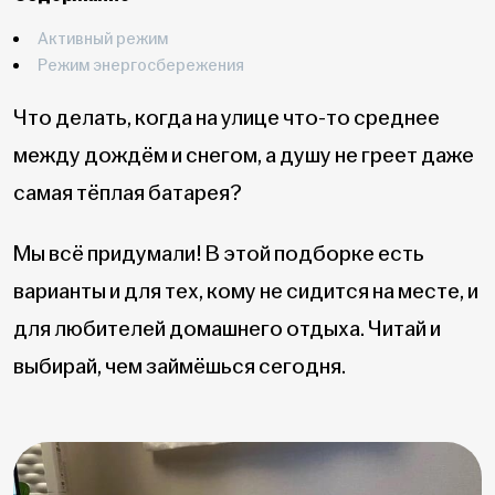
Активный режим
Режим энергосбережения
Что делать, когда на улице что-то среднее
между дождём и снегом, а душу не греет даже
самая тёплая батарея?
Мы всё придумали! В этой подборке есть
варианты и для тех, кому не сидится на месте, и
для любителей домашнего отдыха. Читай и
выбирай, чем займёшься сегодня.