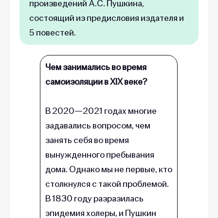
произведений А.С. Пушкина,
состоящий из предисловия издателя и
5 повестей.
Чем занимались во время
самоизоляции в XIX веке?
В 2020—2021 годах многие
задавались вопросом, чем
занять себя во время
вынужденного пребывания
дома. Однако мы не первые, кто
столкнулся с такой проблемой.
В 1830 году разразилась
эпидемия холеры, и Пушкин