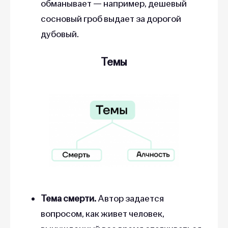
обманывает — например, дешевый
сосновый гроб выдает за дорогой
дубовый.
Темы
Тема смерти.
Автор задается
вопросом, как живет человек,