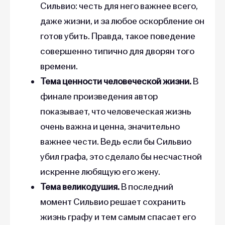
Сильвио: честь для него важнее всего,
даже жизни, и за любое оскорбление он
готов убить. Правда, такое поведение
совершенно типично для дворян того
времени.
Тема ценности человеческой жизни.
В
финале произведения автор
показывает, что человеческая жизнь
очень важна и ценна, значительно
важнее чести. Ведь если бы Сильвио
убил графа, это сделало бы несчастной
искренне любящую его жену.
Тема великодушия.
В последний
момент Сильвио решает сохранить
жизнь графу и тем самым спасает его