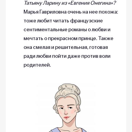
Татьяну Ларину из «Евгения Онегина»?
Марья Гавриловна очень на нее похожа:
тоже любит читать французские
сентиментальные романы о любви и
мечтать о прекрасном принце. Также
она смелая и решительная, готовая
ради любви пойти даже против воли
родителей.