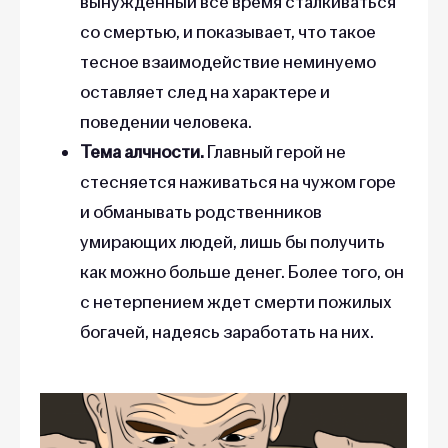
вынужденный все время сталкиваться
со смертью, и показывает, что такое
тесное взаимодействие неминуемо
оставляет след на характере и
поведении человека.
Тема алчности.
Главный герой не
стесняется наживаться на чужом горе
и обманывать родственников
умирающих людей, лишь бы получить
как можно больше денег. Более того, он
с нетерпением ждет смерти пожилых
богачей, надеясь заработать на них.