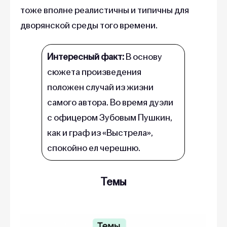
тоже вполне реалистичны и типичны для
дворянской среды того времени.
Интересный факт:
В основу
сюжета произведения
положен случай из жизни
самого автора. Во время дуэли
с офицером Зубовым Пушкин,
как и граф из «Выстрела»,
спокойно ел черешню.
Темы