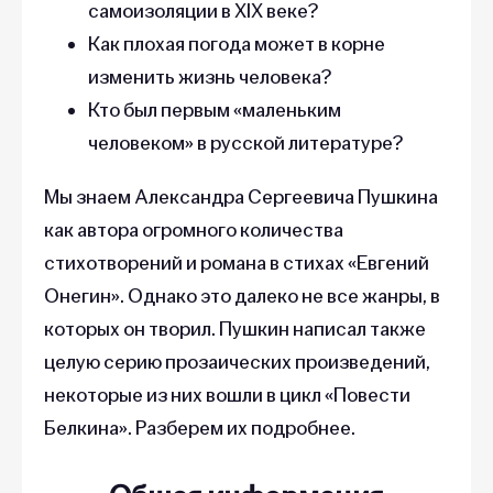
самоизоляции в XIX веке?
Как плохая погода может в корне
изменить жизнь человека?
Кто был первым «маленьким
человеком» в русской литературе?
Мы знаем Александра Сергеевича Пушкина
как автора огромного количества
стихотворений и романа в стихах «Евгений
Онегин». Однако это далеко не все жанры, в
которых он творил. Пушкин написал также
целую серию прозаических произведений,
некоторые из них вошли в цикл «Повести
Белкина». Разберем их подробнее.