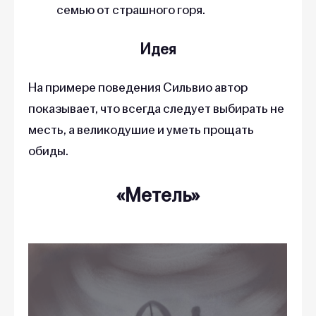
семью от страшного горя.
Идея
На примере поведения Сильвио автор
показывает, что всегда следует выбирать не
месть, а великодушие и уметь прощать
обиды.
«Метель»