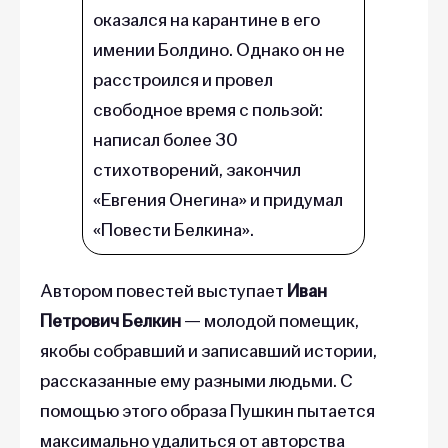
оказался на карантине в его
имении Болдино. Однако он не
расстроился и провел
свободное время с пользой:
написал более 30
стихотворений, закончил
«Евгения Онегина» и придумал
«Повести Белкина».
Автором повестей выступает
Иван
Петрович Белкин
— молодой помещик,
якобы собравший и записавший истории,
рассказанные ему разными людьми. С
помощью этого образа Пушкин пытается
максимально удалиться от авторства