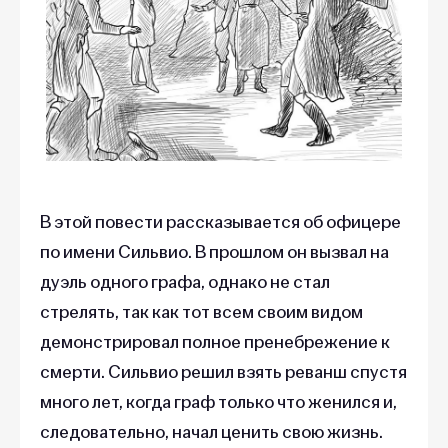
В этой повести рассказывается об офицере
по имени Сильвио. В прошлом он вызвал на
дуэль одного графа, однако не стал
стрелять, так как тот всем своим видом
демонстрировал полное пренебрежение к
смерти. Сильвио решил взять реванш спустя
много лет, когда граф только что женился и,
следовательно, начал ценить свою жизнь.