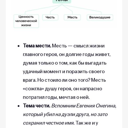
Тема мести.
Месть — смысл жизни
главного героя, он долгие годы живет,
думая только о том, как бы выгадать
удачный момент и поразить своего
врага. Но стоило ли оно того? Месть
«сожгла» душу героя, он напрасно
потратил годы, мечтая о ней.
Тема чести.
Вспомним Евгения Онегина,
который убил на дуэли друга, но зато
сохранил честное имя.
Так же и у