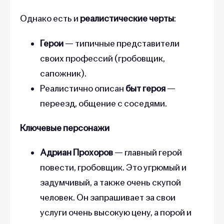
Однако есть и
реалистические черты
:
Герои
— типичные представители
своих профессий (гробовщик,
сапожник).
Реалистично описан
быт героя
—
переезд, общение с соседями.
Ключевые персонажи
Адриан Прохоров
— главный герой
повести, гробовщик. Это угрюмый и
задумчивый, а также очень скупой
человек. Он запрашивает за свои
услуги очень высокую цену, а порой и