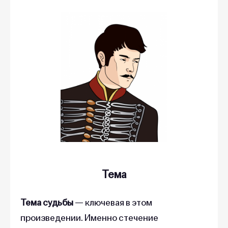
Тема
Тема судьбы
—
ключевая в этом
произведении. Именно стечение