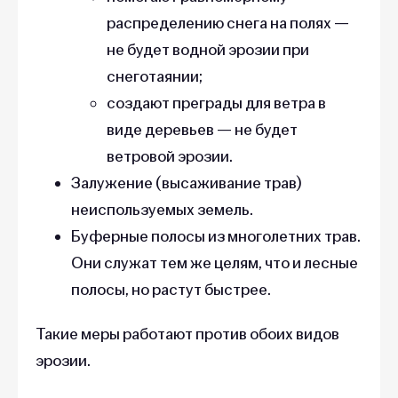
распределению снега на полях —
не будет водной эрозии при
снеготаянии;
создают преграды для ветра в
виде деревьев — не будет
ветровой эрозии.
Залужение (высаживание трав)
неиспользуемых земель.
Буферные полосы из многолетних трав.
Они служат тем же целям, что и лесные
полосы, но растут быстрее.
Такие меры работают против обоих видов
эрозии.