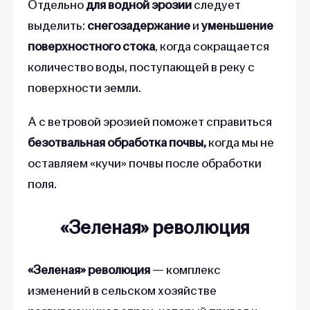
Отдельно
для водной эрозии
следует
выделить:
снегозадержание
и
уменьшение
поверхностного стока
, когда
сокращается
количество воды, поступающей в реку с
поверхности земли.
А с ветровой эрозией поможет справиться
безотвальная обработка почвы,
когда мы не
оставляем «кучи» почвы после обработки
поля.
«Зеленая» революция
«Зеленая» революция
— комплекс
изменений в сельском хозяйстве