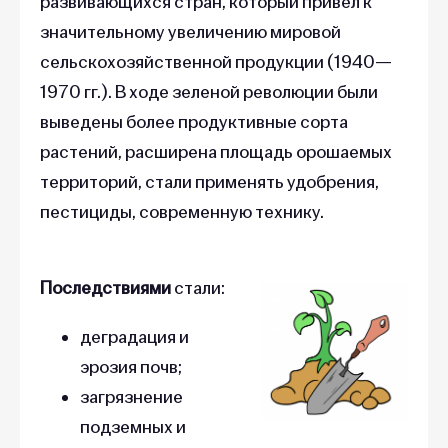
развивающихся стран, который привел к
значительному увеличению мировой
сельскохозяйственной продукции (1940—
1970 гг.). В ходе зеленой революции были
выведены более продуктивные сорта
растений, расширена площадь орошаемых
территорий, стали применять удобрения,
пестициды, современную технику.
Последствиями
стали:
деградация и
эрозия почв;
загрязнение
подземных и