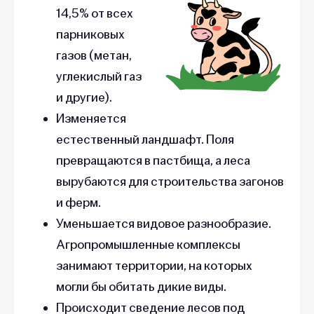
14,5% от всех
парниковых
газов (метан,
углекислый газ
и другие).
Изменяется
естественный ландшафт. Поля
превращаются в пастбища, а леса
вырубаются для строительства загонов
и ферм.
Уменьшается видовое разнообразие.
Агропромышленные комплексы
занимают территории, на которых
могли бы обитать дикие виды.
Происходит сведение лесов под