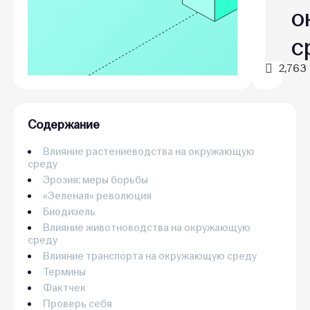
о
с
2,763
Содержание
Влияние растениеводства на окружающую
среду
Эрозия: меры борьбы
«Зеленая» революция
Биодизель
Влияние животноводства на окружающую
среду
Влияние транспорта на окружающую среду
Термины
Фактчек
Проверь себя