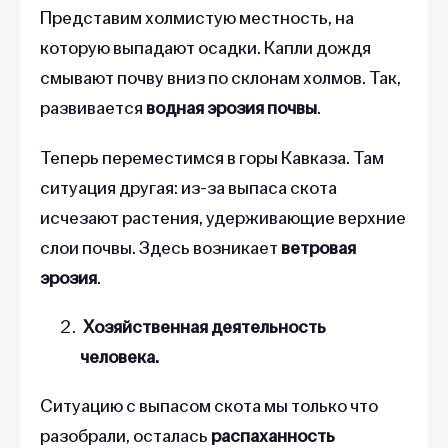
Представим холмистую местность, на
которую выпадают осадки. Капли дождя
смывают почву вниз по склонам холмов.
Так,
развивается
водная эрозия почвы
.
Теперь переместимся в горы Кавказа. Там
ситуация другая: из-за выпаса скота
исчезают растения, удерживающие верхние
слои почвы. Здесь возникает
ветровая
эрозия
.
Хозяйственная деятельность
человека.
Ситуацию с выпасом скота мы только что
разобрали, осталась
распаханность