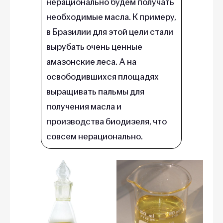
нерационально будем получать
необходимые масла. К примеру,
в Бразилии для этой цели стали
вырубать очень ценные
амазонские леса. А на
освободившихся площадях
выращивать пальмы для
получения масла и
производства биодизеля, что
совсем нерационально.