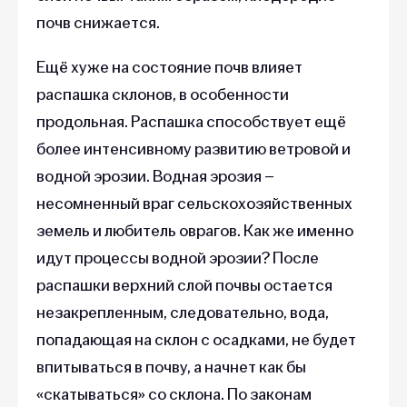
почв снижается.
Ещё хуже на состояние почв влияет
распашка склонов, в особенности
продольная. Распашка способствует ещё
более интенсивному развитию ветровой и
водной эрозии. Водная эрозия –
несомненный враг сельскохозяйственных
земель и любитель оврагов. Как же именно
идут процессы водной эрозии? После
распашки верхний слой почвы остается
незакрепленным, следовательно, вода,
попадающая на склон с осадками, не будет
впитываться в почву, а начнет как бы
«скатываться» со склона. По законам