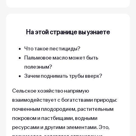
На этой странице вы узнаете
Что такое пестициды?
Пальмовое масло может быть
полезным?
Зачем поднимать трубы вверх?
Сельское хозяйство напрямую
взаимодействует с богатствами природы:
почвенным плодородием, растительным
покровом и пастбищами, водными
ресурсами и другими элементами. Это,