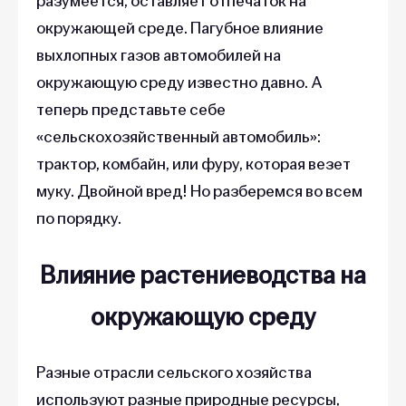
разумеется, оставляет отпечаток на
окружающей среде. Пагубное влияние
выхлопных газов автомобилей на
окружающую среду известно давно. А
теперь представьте себе
«сельскохозяйственный автомобиль»:
трактор, комбайн, или фуру, которая везет
муку. Двойной вред! Но разберемся во всем
по порядку.
Влияние растениеводства на
окружающую среду
Разные отрасли сельского хозяйства
используют разные природные ресурсы,