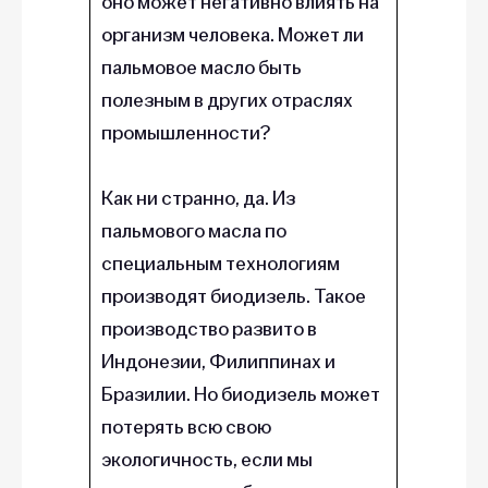
оно может негативно влиять на
организм человека. Может ли
пальмовое масло быть
полезным в других отраслях
промышленности?
Как ни странно, да. Из
пальмового масла по
специальным технологиям
производят биодизель. Такое
производство развито в
Индонезии, Филиппинах и
Бразилии. Но биодизель может
потерять всю свою
экологичность, если мы