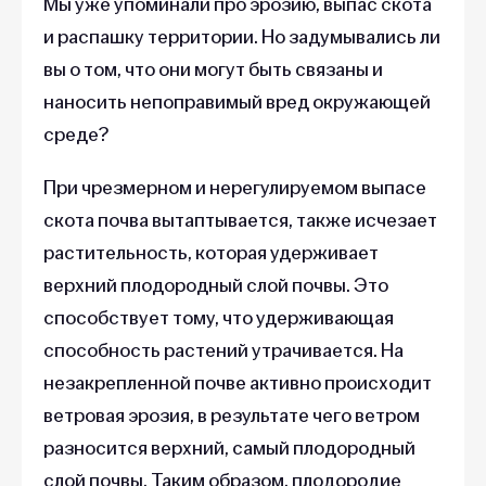
Мы уже упоминали про эрозию, выпас скота
и распашку территории. Но задумывались ли
вы о том, что они могут быть связаны и
наносить непоправимый вред окружающей
среде?
При чрезмерном и нерегулируемом выпасе
скота почва вытаптывается, также исчезает
растительность, которая удерживает
верхний плодородный слой почвы. Это
способствует тому, что удерживающая
способность растений утрачивается. На
незакрепленной почве активно происходит
ветровая эрозия, в результате чего ветром
разносится верхний, самый плодородный
слой почвы. Таким образом, плодородие