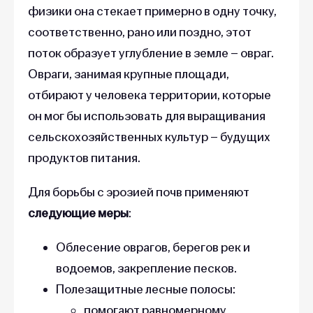
физики она стекает примерно в одну точку,
соответственно, рано или поздно, этот
поток образует углубление в земле – овраг.
Овраги, занимая крупные площади,
отбирают у человека территории, которые
он мог бы использовать для выращивания
сельскохозяйственных культур – будущих
продуктов питания.
Для борьбы с эрозией почв применяют
следующие меры
:
Облесение оврагов, берегов рек и
водоемов, закрепление песков.
Полезащитные лесные полосы:
помогают равномерному