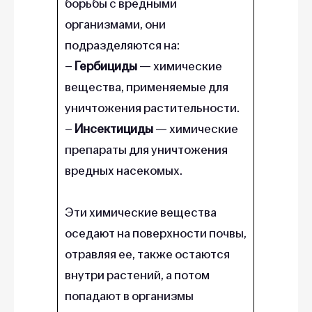
борьбы с вредными
организмами, они
подразделяются на:
–
Гербициды
— химические
вещества, применяемые для
уничтожения растительности.
–
Инсектициды
— химические
препараты для уничтожения
вредных насекомых.
Эти химические вещества
оседают на поверхности почвы,
отравляя ее, также остаются
внутри растений, а потом
попадают в организмы