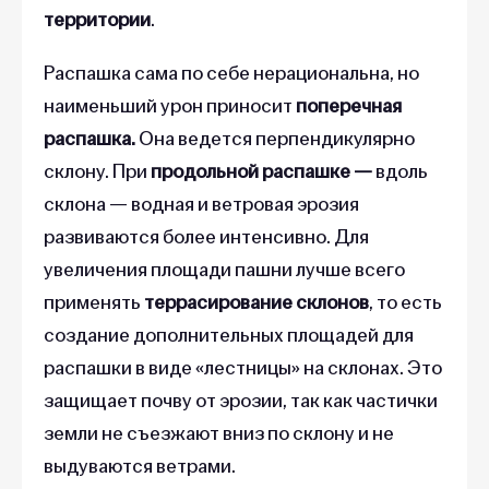
территории
.
Распашка сама по себе нерациональна, но
наименьший урон приносит
поперечная
распашка.
Она ведется
перпендикулярно
склону. При
продольной распашке —
вдоль
склона — водная и ветровая эрозия
развиваются более интенсивно. Для
увеличения площади пашни лучше всего
применять
террасирование склонов
, то есть
создание дополнительных площадей для
распашки в виде «лестницы» на склонах. Это
защищает почву от эрозии, так как частички
земли не съезжают вниз по склону и не
выдуваются ветрами.