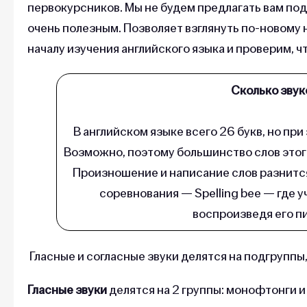
первокурсников. Мы не будем предлагать вам по
очень полезным. Позволяет взглянуть по-новому 
началу изучения английского языка и проверим, ч
Сколько звук
В английском языке всего 26 букв, но при
Возможно, поэтому большинство слов этого
Произношение и написание слов разнится
соревнования — Spelling bee — где 
воспроизведя его п
Гласные и согласные звуки делятся на подгрупп
Гласные звуки
делятся на 2 группы: монофтонги 