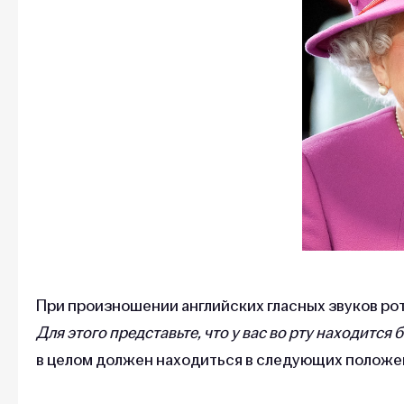
При произношении английских гласных звуков ро
Для этого представьте, что у вас во рту находитс
в целом должен находиться в следующих положе