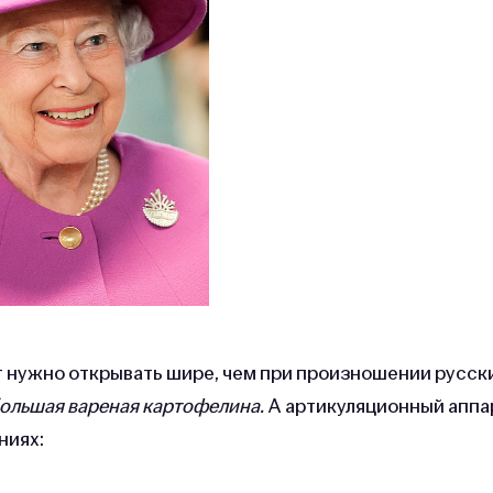
т нужно открывать шире, чем при произношении русск
я большая вареная картофелина.
А артикуляционный аппа
ниях: