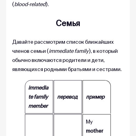
(
blood-related
).
Семья
Давайте рассмотрим список ближайших
членов семьи (
immediate family
), в который
обычно включаются родители и дети,
являющихся родными братьями и сестрами.
immedia
te family
перевод
пример
member
My
mother