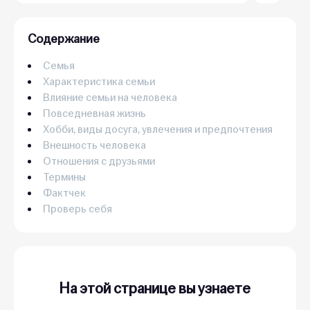
Содержание
Семья
Характеристика семьи
Влияние семьи на человека
Повседневная жизнь
Хобби, виды досуга, увлечения и предпочтения
Внешность человека
Отношения с друзьями
Термины
Фактчек
Проверь себя
На этой странице вы узнаете