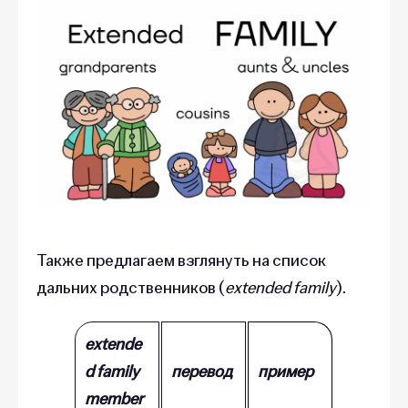
Также предлагаем взглянуть на список
дальних родственников (
extended family
).
extende
d family
перевод
пример
member