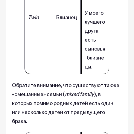
У моего
Twin
Близнец
лучшего
друга
есть
сыновья
-близне
цы.
Обратите внимание, что существуют также
«смешанные» семьи (
mixed family
), в
которых помимо родных детей есть один
или несколько детей от предыдущего
брака.