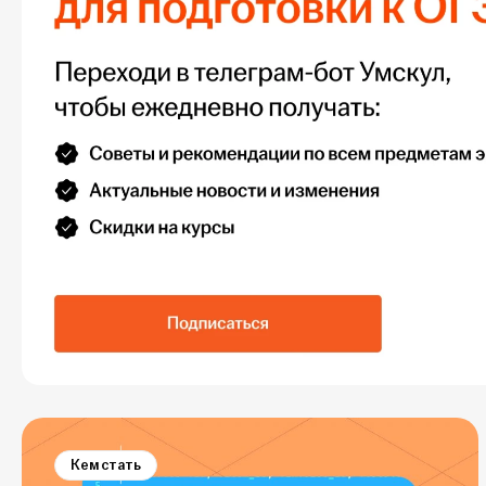
Кем стать