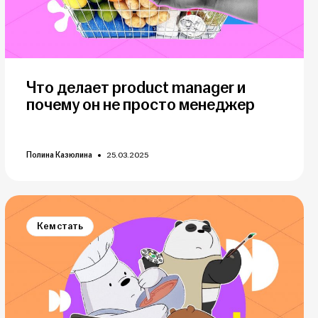
Что делает product manager и
почему он не просто менеджер
Полина Казюлина
25.03.2025
Кем стать