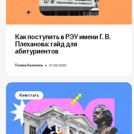
Как поступить в РЭУ имени Г. В.
Плеханова: гайд для
абитуриентов
Полина Казюлина
27.03.2025
Кем стать