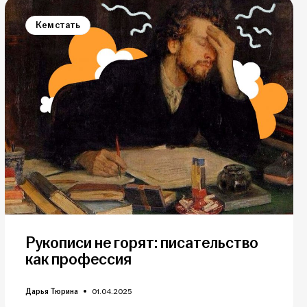
Кем стать
Рукописи не горят: писательство
как профессия
Дарья Тюрина
01.04.2025