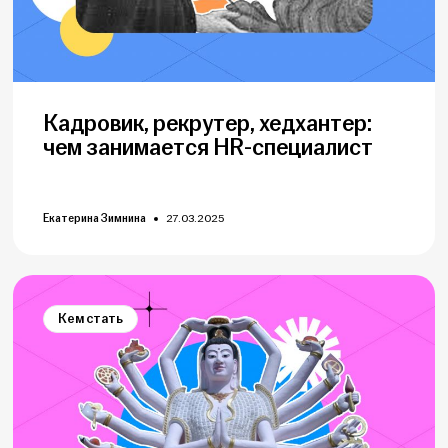
Кадровик, рекрутер, хедхантер:
чем занимается HR-специалист
Екатерина Зимнина
27.03.2025
Кем стать