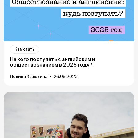
Кем стать
На кого поступать с английским и
обществознанием в 2025 году?
Полина Казюлина
26.09.2023