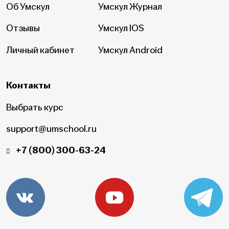
Об Умскул
Умскул Журнал
Отзывы
Умскул IOS
Личный кабинет
Умскул Android
Контакты
Выбрать курс
support@umschool.ru
+7 (800) 300-63-24