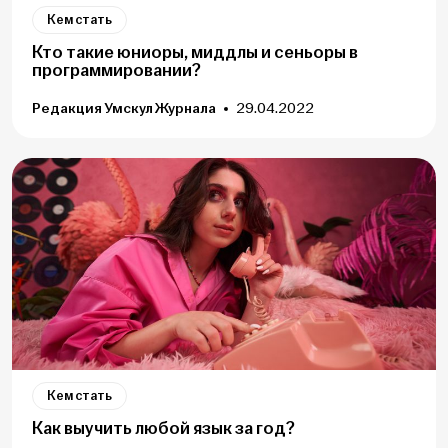
Кем стать
Кто такие юниоры, миддлы и сеньоры в
программировании?
Редакция Умскул Журнала
29.04.2022
Кем стать
Как выучить любой язык за год?