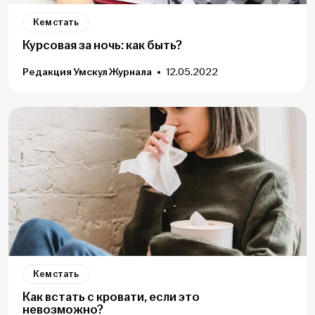
Кем стать
Курсовая за ночь: как быть?
Редакция Умскул Журнала
12.05.2022
Кем стать
Как встать с кровати, если это
невозможно?