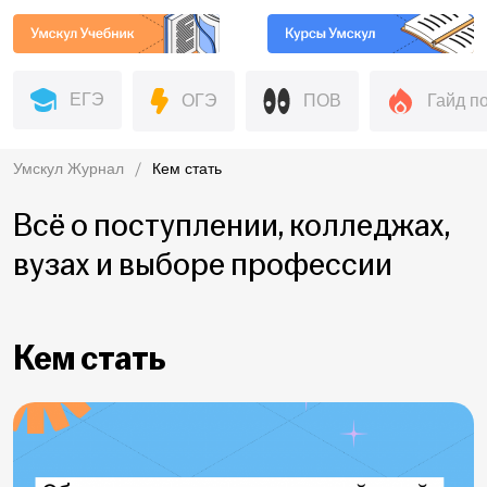
ЕГЭ
ОГЭ
ПОВ
Гайд п
Умскул Журнал
Кем стать
Всё о поступлении, колледжах,
вузах и выборе профессии
Кем стать