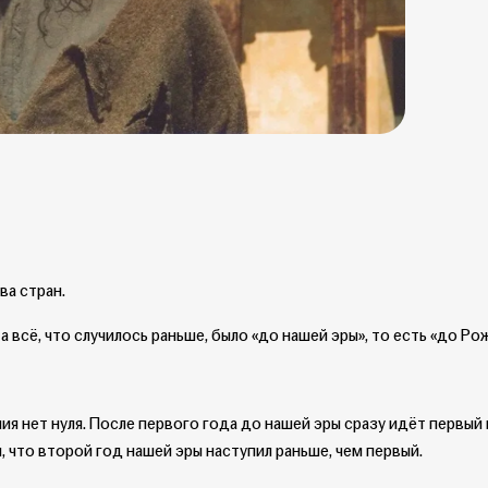
ва стран.
а всё, что случилось раньше, было «до нашей эры», то есть «до Р
ия нет нуля. После первого года до нашей эры сразу идёт первый 
 что второй год нашей эры наступил раньше, чем первый.