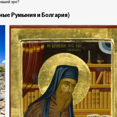
 нашей эре?
ные Румыния и Болгария)