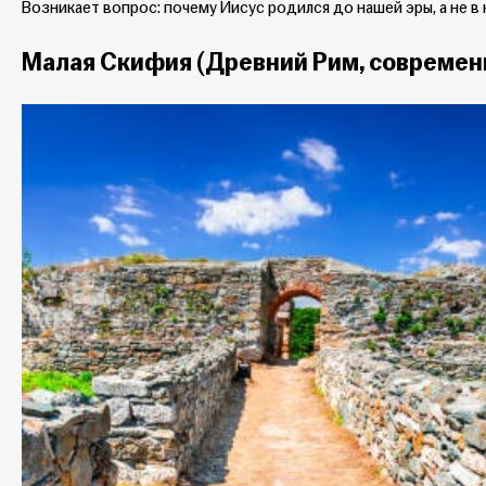
Возникает вопрос: почему Иисус родился до нашей эры, а не в
Малая Скифия (Древний Рим, современ