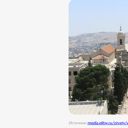
Источник:
media.elitsy.ru/otvety/