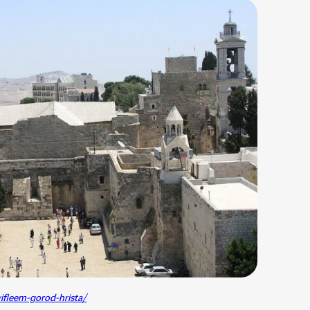
vifleem-gorod-hrista/