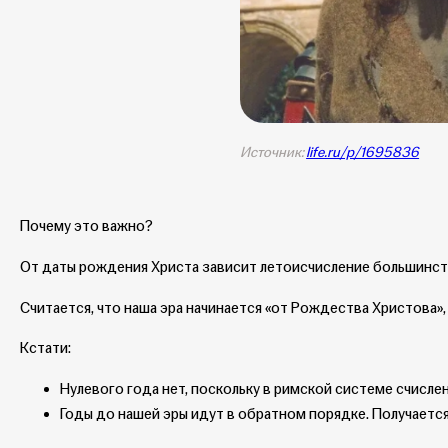
Источник:
life.ru/p/1695836
Почему это важно?
От даты рождения Христа зависит летоисчисление большинст
Считается, что наша эра начинается «от Рождества Христова», 
Кстати:
Нулевого года нет, поскольку в римской системе счислен
Годы до нашей эры идут в обратном порядке. Получается,