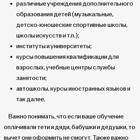
различные учреждения дополнительного
образования детей (музыкальные,
детско-юношеские спортивные школы,
школы искусств и т.п.);
институты и университеты;
курсы повышения квалификации для
взрослых, учебные центры службы
занятости;
автошколы, курсы иностранных языков и
так далее.
Важно понимать, что если ваше обучение
оплачивали тети и дяди, бабушки и дедушки, то
вычет они оформить не смогут. Также важно