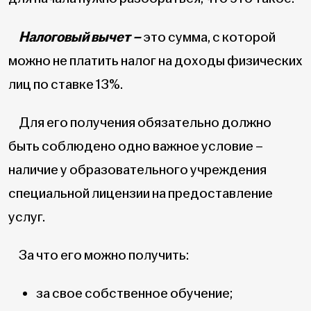
Налоговый вычет –
это сумма, с которой
можно не платить налог на доходы физических
лиц по ставке 13%.
Для его получения обязательно должно
быть соблюдено одно важное условие –
наличие у образовательного учреждения
специальной лицензии на предоставление
услуг.
За что его можно получить:
за свое собственное обучение;