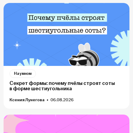
На умном
Секрет формы: почему пчёлы строят соты
в форме шестиугольника
Ксения Лунегова
06.08.2026