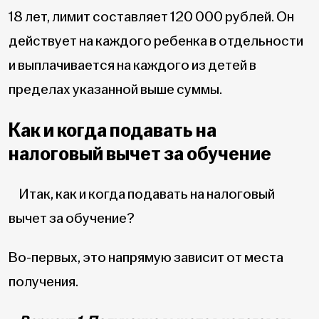
18 лет, лимит составляет 120 000 рублей. Он
действует на каждого ребенка в отдельности
и выплачивается на каждого из детей в
пределах указанной выше суммы.
Как и когда подавать на
налоговый вычет за обучение
Итак, как и когда подавать на налоговый
вычет за обучение?
Во-первых, это напрямую зависит от места
получения.