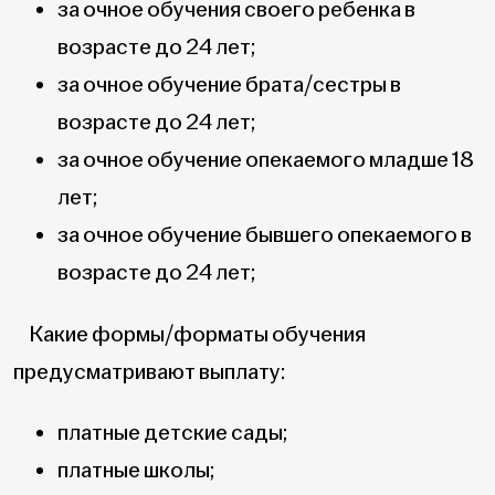
за очное обучения своего ребенка в
возрасте до 24 лет;
за очное обучение брата/сестры в
возрасте до 24 лет;
за очное обучение опекаемого младше 18
лет;
за очное обучение бывшего опекаемого в
возрасте до 24 лет;
Какие формы/форматы обучения
предусматривают выплату:
платные детские сады;
платные школы;