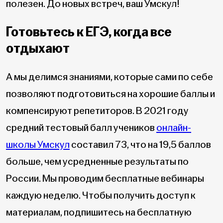
полезен. До новых встреч, ваш Умскул!
Готовьтесь к ЕГЭ, когда все
отдыхают
А мы делимся знаниями, которые сами по себе
позволяют подготовиться на хорошие баллы и
компенсируют репетиторов. В 2021 году
средний тестовый балл учеников
онлайн-
школы Умскул
составил 73, что на 19,5 баллов
больше, чем усредненные результаты по
России. Мы проводим бесплатные вебинары
каждую неделю. Чтобы получить доступ к
материалам, подпишитесь на бесплатную