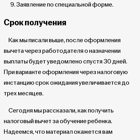
Заявление по специальной форме.
Срок получения
Как мы писали выше, после оформления
вычета через работодателя о назначении
выплаты будет уведомлено спустя 30 дней.
При варианте оформления через налоговую
инстанцию срок ожидания увеличивается до
трех месяцев.
Сегодня мы рассказали, как получить
налоговый вычет за обучение ребенка.
Надеемся, что материал окажется вам