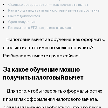
Сколько возвращается — как посчитать вычет
Как и когда подавать на налоговый вычет за обучение
Пакет документов
Срок получения
Готовьтесь к ЕГЭ, когда все отдыхают
Налоговый вычет за обучение: как оформить,
сколько и за что именно можно получить?
Разбираемся вместе прямо сейчас!
За какое обучение можно
получить налоговый вычет
Для того, чтобы говорить о формальностях
и правилах оформления налогового вычета,
для начала нужно разобраться, что это такое.