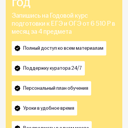
год
Запишись на Годовой курс
подготовки к ЕГЭ и ОГЭ от 6 510 Р в
месяц за 4 предмета
Полный доступ ко всем материалам
Поддержку куратора 24/7
Персональный план обучения
Уроки в удобное время