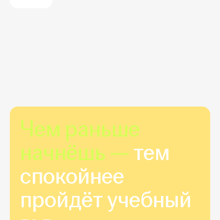
Чем раньше
начнёшь —
тем
спокойнее
пройдёт учебный