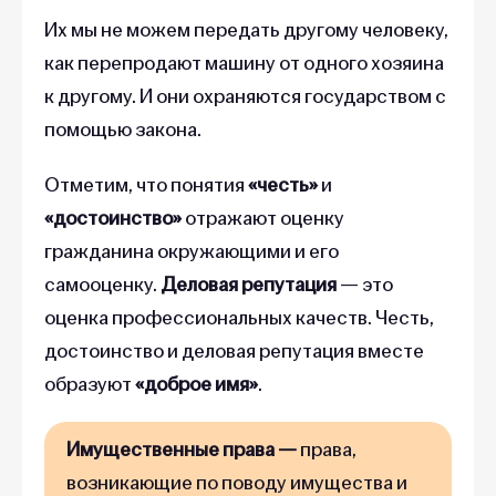
Их мы не можем передать другому человеку,
как перепродают машину от одного хозяина
к другому. И они охраняются государством с
помощью закона.
Отметим, что понятия
«честь»
и
«достоинство»
отражают оценку
гражданина окружающими и его
самооценку.
Деловая репутация
— это
оценка профессиональных качеств. Честь,
достоинство и деловая репутация вместе
образуют
«доброе имя»
.
Имущественные права —
права,
возникающие по поводу имущества и