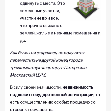
сдвинуть с места. Это
земельные участки,
участки недр и все,
что прочно связано с
землей, жилые и нежилые помещения и
др.
Как бы мы ни старались, не получится
переместить на другой конец города
трехкомнатную квартиру в Питере или
Московский ЦУМ.
В силу своей значимости,
недвижимость
подлежит государственной регистрации
, то
есть осуществлению особых процедур со
стороны государства.