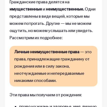
Гражданские права делятся на
имущественные
и
неимущественные.
Одни
представлены в виде вещей, которые мы
можем потрогать. Другие — мы не можем
ощутить, но можем услышать или увидеть.
Рассмотрим их подробнее:
Личные неимущественные права
— это
права, принадлежащие гражданину от
рождения или в силу закона,
неотчуждаемые и непередаваемые
никакими способами.
Эти права мы получаем от рождения:
право на жизнь и здоровье, имя, личную