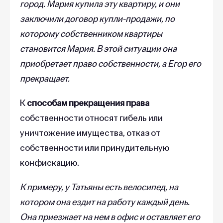
город. Мария купила эту квартиру, и они
заключили договор купли-продажи, по
которому собственником квартиры
становится Мария. В этой ситуации она
приобретает право собственности, а Егор его
прекращает.
К
способам прекращения права
собственности относят гибель или
уничтожение имущества, отказ от
собственности или принудительную
конфискацию.
К примеру, у Татьяны есть велосипед, на
котором она ездит на работу каждый день.
Она приезжает на нем в офис и оставляет его