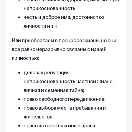
неприкосновенность;
честь и доброе имя, достоинство
личности и т.п
.
Или приобретаем в процессе жизни, но они
все равно неразрывно связаны с нашей
личностью:
деловая репутация,
неприкосновенность частной жизни,
личная и семейная тайна;
право свободного передвижения;
право выбора места пребывания и
жительства;
право авторства и иные права.