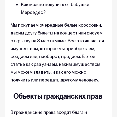
Как можно получить от бабушки
Мерседес?
Мы покупаем очередные белые кроссовки,
дарим другу билеты на концерт или рисуем
открытку на 8 марта маме. Все это является
имуществом, которое мы приобретаем,
создаем или, наоборот, продаем. В этой
статье как раз узнаем, каким имуществом
мы можем владеть, и как его можно
получить или передать другому человеку.
Объекты гражданских прав
В гражданские права входят блага и