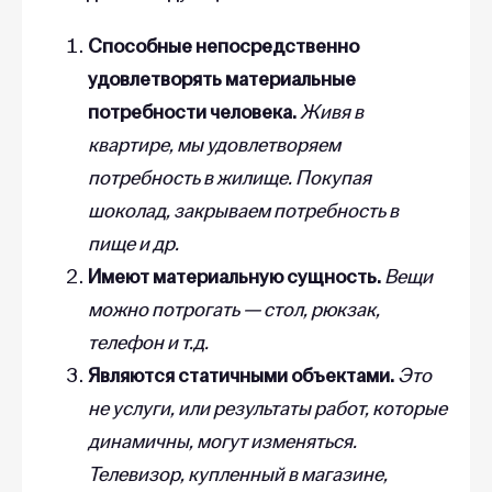
Способные непосредственно
удовлетворять материальные
потребности человека.
Живя в
квартире, мы удовлетворяем
потребность в жилище. Покупая
шоколад, закрываем потребность в
пище и др.
Имеют материальную сущность.
Вещи
можно потрогать — стол, рюкзак,
телефон и т.д.
Являются статичными объектами.
Это
не услуги, или результаты работ, которые
динамичны, могут изменяться.
Телевизор, купленный в магазине,