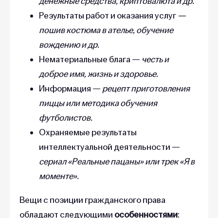
денежные средства, криптовалюта
и др.
Результаты работ и оказания услуг
—
пошив костюма в ателье, обучение
вождению и др.
Нематериальные блага —
честь и
доброе имя, жизнь и здоровье.
Информация —
рецепт приготовления
пиццы или методика обучения
футболистов.
Охраняемые результаты
интеллектуальной деятельности —
сериал «Реальные пацаны» или трек «Я в
моменте».
Вещи с позиции гражданского права
обладают следующими
особенностями
: