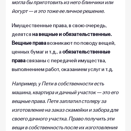
могла бы приготовить из него блинчики или
йогурт — и это тоже ее личное решение.
Имущественные права, в свою очередь,
делятся
на вещные и обязательственные.
Вещные права
возникают по поводу вещей,
ценных бумаг и т.д., а
обязательственные
права
связаны с передачей имущества,
выполнением работ, оказанием услуг и т.д.
Например, у Пети в собственности есть
машина, квартира и дачный участок — это его
вещные права. Петя заплатил столяру за
изготовление на заказ скамейки и забора для
своего дачного участка. Право получить эти
вещи в собственность после их изготовления