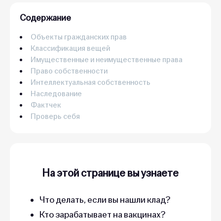
Содержание
Объекты гражданских прав
Классификация вещей
Имущественные и неимущественные права
Право собственности
Интеллектуальная собственность
Наследование
Фактчек
Проверь себя
На этой странице вы узнаете
Что делать, если вы нашли клад?
Кто зарабатывает на вакцинах?