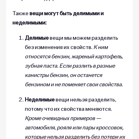
Также
вещи могут быть делимыми и
неделимыми:
Делимые
вещи мы можем разделить
без изменения их свойств.
К ним
относятся бензин, жареный картофель,
зубная паста. Если разлить в разные
канистры бензин, он останется
бензином и не поменяет свои свойства.
Неделимые
вещи нельзя разделить,
потому что их свойства меняются.
Кроме очевидных примеров —
автомобиля, рояля или пары кроссовок,
которые нельзя разделить без потери их