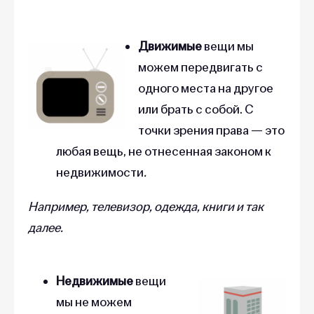
Движимые
вещи мы
можем передвигать с
одного места на другое
или брать с собой.
С
точки зрения права — это
любая вещь, не отнесенная законом к
недвижимости
.
Например, телевизор, одежда, книги и так
далее.
Недвижимые
вещи
мы не можем