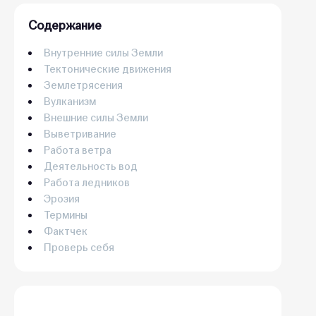
Содержание
Внутренние силы Земли
Тектонические движения
Землетрясения
Вулканизм
Внешние силы Земли
Выветривание
Работа ветра
Деятельность вод
Работа ледников
Эрозия
Термины
Фактчек
Проверь себя