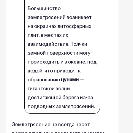
Большинство
землетрясений возникает
на окраинах литосферных
плит, в местах их
взаимодействия. Толчки
земной поверхности могут
происходить и в океане, под
водой, что приводит к
образованию
цунами
—
гигантской волны,
достигающей берега из-за
подводных землетрясений.
Землетрясение не всегда несет