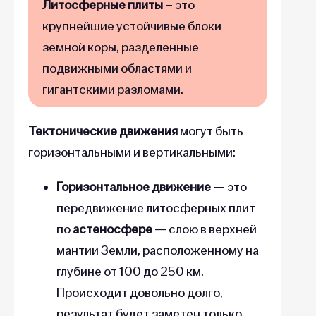
Литосферные плиты
– это
крупнейшие устойчивые блоки
земной коры, разделенные
подвижными областями и
гигантскими разломами.
Тектонические движения
могут быть
горизонтальными и вертикальными:
Горизонтальное движение
— это
передвижение литосферных плит
по
астеносфере
— слою в верхней
мантии Земли, расположенному на
глубине от 100 до 250 км.
Происходит довольно долго,
результат будет заметен только