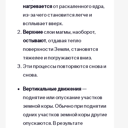
нагревается
от раскаленного ядра,
из-за чего становится легче и
всплывает вверх.
Верхние
слои магмы, наоборот,
остывают
, отдавая тепло
поверхности Земли, становятся
тяжелее и погружаются вниз.
Эти процессы повторяются снова и
снова.
Вертикальные движения
—
поднятие или опускание участков
земной коры. Обычно при поднятии
одних участков земной коры другие
опускаются. В результате