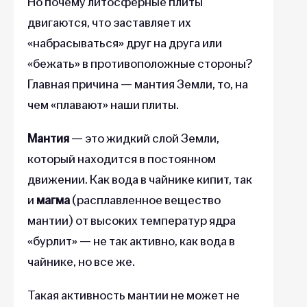
Но почему литосферные плиты
двигаются, что заставляет их
«набрасываться» друг на друга или
«бежать» в противоположные стороны?
Главная причина — мантия Земли, то, на
чем «плавают» наши плиты.
Мантия
— это жидкий слой Земли,
который находится в постоянном
движении. Как вода в чайнике кипит, так
и
магма
(расплавленное вещество
мантии) от высоких температур ядра
«бурлит» — не так активно, как вода в
чайнике, но все же.
Такая активность мантии не может не