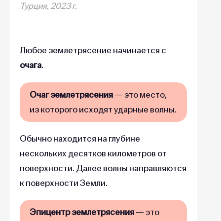
Турция, 2023 г.
Любое землетрясение начинается с
очага
.
Очаг землетрясения
— это место,
из которого исходят ударные волны.
Обычно находится на глубине
нескольких десятков километров от
поверхности. Далее волны направляются
к поверхности Земли.
Эпицентр землетрясения
— это