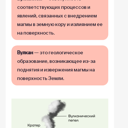
соответствующих процессов и
явлений, связанных с внедрением
магмы в земную кору и излиянием ее
на поверхность.
Вулкан
— это геологическое
образование, возникающее из-за
поднятия и извержения магмы на
поверхность Земли.