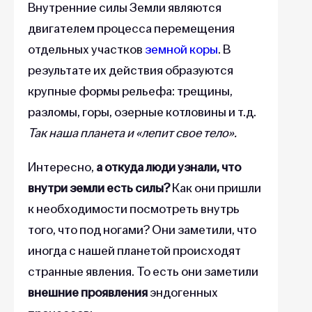
Внутренние силы Земли являются
двигателем процесса перемещения
отдельных участков
земной коры
. В
результате их действия образуются
крупные формы рельефа: трещины,
разломы, горы, озерные котловины и т.д.
Так наша планета и «лепит свое тело».
Интересно,
а откуда люди узнали, что
внутри земли есть силы?
Как они пришли
к необходимости посмотреть внутрь
того, что под ногами? Они заметили, что
иногда с нашей планетой происходят
странные явления. То есть они заметили
внешние проявления
эндогенных