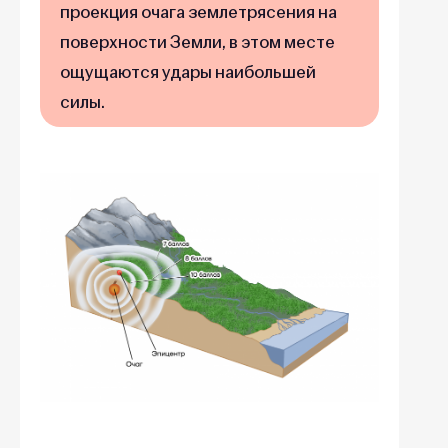
проекция очага землетрясения на
поверхности Земли, в этом месте
ощущаются удары наибольшей
силы.