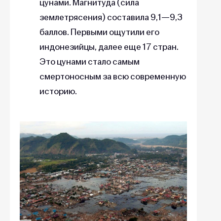
цунами. Магнитуда (сила
землетрясения) составила 9,1—9,3
баллов. Первыми ощутили его
индонезийцы, далее еще 17 стран.
Это цунами стало самым
смертоносным за всю современную
историю.