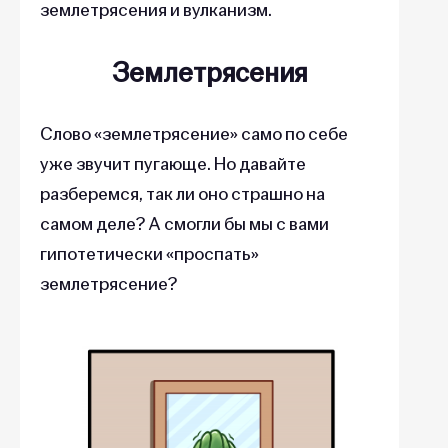
землетрясения и вулканизм.
Землетрясения
Слово «землетрясение» само по себе
уже звучит пугающе. Но давайте
разберемся, так ли оно страшно на
самом деле? А смогли бы мы с вами
гипотетически «проспать»
землетрясение?