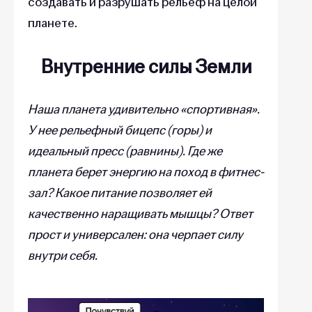
создавать и разрушать рельеф на целой
планете.
Внутренние силы Земли
Наша планета удивительно «спортивная».
У нее рельефный бицепс (горы) и
идеальный пресс (равнины). Где же
планета берет энергию на поход в фитнес-
зал? Какое питание позволяет ей
качественно наращивать мышцы? Ответ
прост и универсален: она черпает силу
внутри себя.