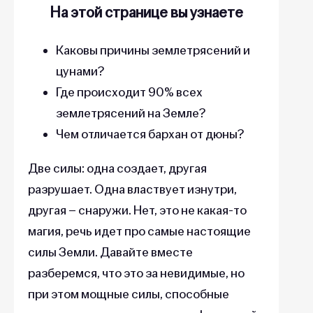
На этой странице вы узнаете
Каковы причины землетрясений и
цунами?
Где происходит 90% всех
землетрясений на Земле?
Чем отличается бархан от дюны?
Две силы: одна создает, другая
разрушает. Одна властвует изнутри,
другая – снаружи. Нет, это не какая-то
магия, речь идет про самые настоящие
силы Земли. Давайте вместе
разберемся, что это за невидимые, но
при этом мощные силы, способные