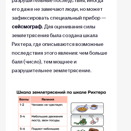
разрушительные последствия, иногда
его даже не замечают люди, но может
зафиксировать специальный прибор —
сейсмограф
. Для оценивания силы
землетрясения была создана шкала
Рихтера, где описываются возможные
последствия этого явления: чем больше
балл (число), тем мощнее и
разрушительнее землетрясение.