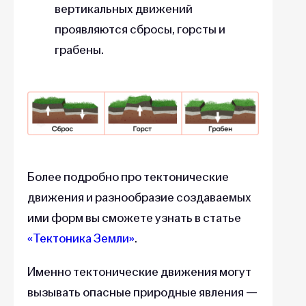
вертикальных движений
проявляются сбросы, горсты и
грабены.
Более подробно про тектонические
движения и разнообразие создаваемых
ими форм вы сможете узнать в статье
«Тектоника Земли»
.
Именно тектонические движения могут
вызывать опасные природные явления —