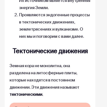
Их источником является внутренняя
энергия Земли.
Проявляются эндогенные процессы
в тектонических движениях,
землетрясениях и вулканизме. О
них мы и поговорим с вами далее.
Тектонические движения
Земная кора не монолитна, она
разделена на литосферные плиты,
которые находятся в постоянном
движении. Эти движения называют
тектоническими
.