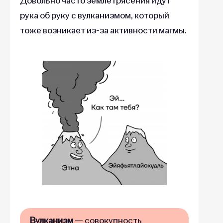
Довольно часто землетрясения идут
рука об руку с вулканизмом, который
тоже возникает из-за активности магмы.
Вулканизм
— совокупность