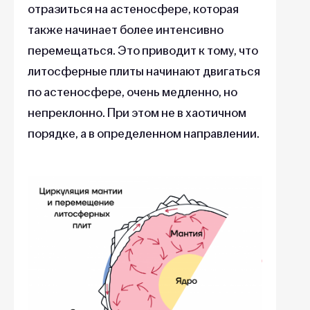
отразиться на астеносфере, которая
также начинает более интенсивно
перемещаться. Это приводит к тому, что
литосферные плиты начинают двигаться
по астеносфере, очень медленно, но
непреклонно. При этом не в хаотичном
порядке, а в определенном направлении.