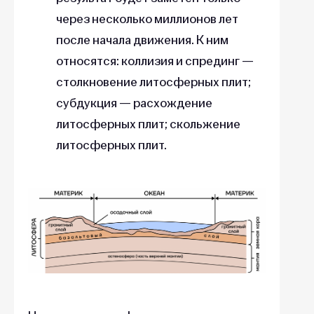
через несколько миллионов лет
после начала движения. К ним
относятся: коллизия и спрединг —
столкновение литосферных плит;
субдукция — расхождение
литосферных плит; скольжение
литосферных плит.