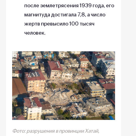
после землетрясения 1939 года, его
магнитуда достигала 7,8, а число
жертв превысило 100 тысяч
человек.
Фото: разрушения в провинции Хатай,