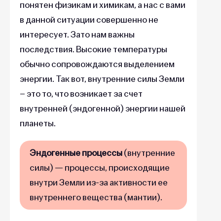
понятен физикам и химикам, а нас с вами
в данной ситуации совершенно не
интересует. Зато нам важны
последствия. Высокие температуры
обычно сопровождаются выделением
энергии. Так вот, внутренние силы Земли
– это то, что возникает за счет
внутренней (эндогенной) энергии нашей
планеты.
Эндогенные процессы
(внутренние
силы) — процессы, происходящие
внутри Земли из-за активности ее
внутреннего вещества (мантии).