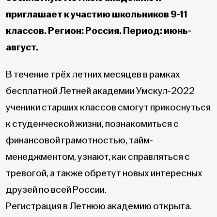
приглашает к участию школьников 9-11
классов. Регион: Россия. Период: июнь-
август.
В течение трёх летних месяцев в рамках
бесплатной Летней академии Умскул-2022
ученики старших классов смогут прикоснуться
к студенческой жизни, познакомиться с
финансовой грамотностью, тайм-
менеджментом, узнают, как справляться с
тревогой, а также обретут новых интересных
друзей по всей России.
Регистрация в Летнюю академию открыта.