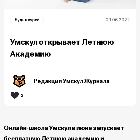
Будь в курсе
09.06.2022
Умскул открывает Летнюю
Академию
Редакция Умскул Журнала
2
Онлайн-школа Умскул в июне запускает
бесплатную Летнюю академию и