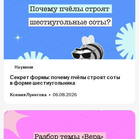
На умном
Секрет формы: почему пчёлы строят соты
в форме шестиугольника
Ксения Лунегова
06.08.2026