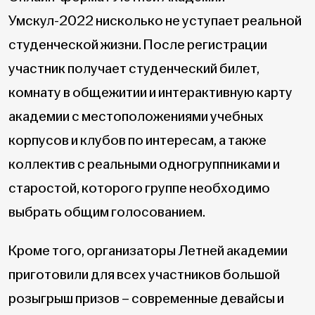
Умскул-2022 нисколько не уступает реальной
студенческой жизни. После регистрации
участник получает студенческий билет,
комнату в общежитии и интерактивную карту
академии с местоположениями учебных
корпусов и клубов по интересам, а также
коллектив с реальными одногруппниками и
старостой, которого группе необходимо
выбрать общим голосованием.
Кроме того, организаторы Летней академии
приготовили для всех участников большой
розыгрыш призов – современные девайсы и