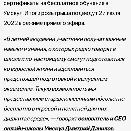
сертификаты на бесплатное обучение в
Умскул. Итоги розыгрыша подведут 27 июля
2022 в режиме прямого эфира.
«В летней академии участники получат важные
навыки и знания, о которых редко говорят в
школе и по-настоящему смогут подготовиться
ко взрослой жизни и вдохновиться
предстоящей подготовкой к выпускным
экзаменам. Такую возможность мы
предоставляем старшеклассникам абсолютно
бесплатно в игровой и понятной для них
диджитал среде», — говорит
основатель и CEO
онлайн-школы Умскул Дмитрий Данилов.