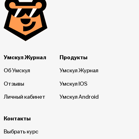
Умскул Журнал
Продукты
Об Умскул
Умскул Журнал
Отзывы
Умскул IOS
Личный кабинет
Умскул Android
Контакты
Выбрать курс