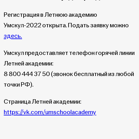
Регистрация в Летнюю академию
Умскул-2022 открыта. Подать заявку можно
здесь.
Умскул предоставляет телефон горячей линии
Летней академии:
8 800 444 37 50 (звонок бесплатный из любой
точки РФ).
Страница Летней академии:
https://vk.com/umschoolacademy