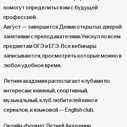
помогут определиться им с будущей
профессией.
Август — завершится Днями открытых дверей:
занятиями с преподавателями Умскул по всем
предметам ОГЭ и ЕГЭ. Все вебинары
записываются, просмотреть которые можно в
любое удобное время.
Летняя академия располагает клубами по
интересам: книжный, спортивный,
музыкальный, клуб любителей кино и
сериалов, и языковой — English club.
Онлайн-формат Летней Академии