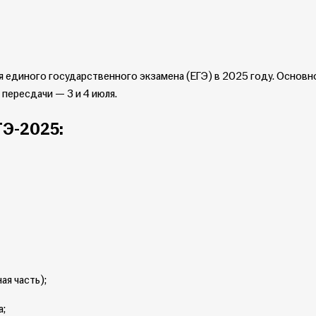
 единого государственного экзамена (ЕГЭ) в 2025 году. Основн
, пересдачи — 3 и 4 июля.
ГЭ-2025:
ая часть);
а;