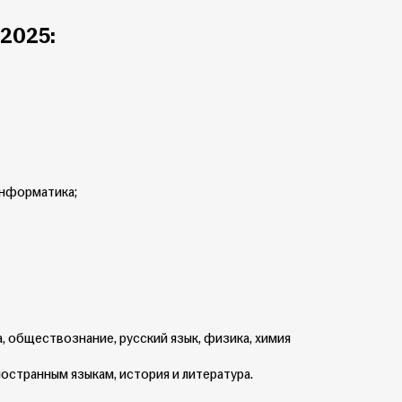
-2025:
информатика;
 обществознание, русский язык, физика, химия
ностранным языкам, история и литература.