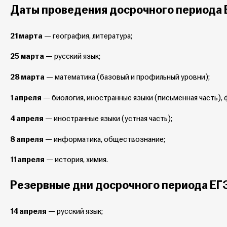
Даты проведения досрочного периода 
21 марта
— география, литература;
25 марта
— русский язык;
28 марта
— математика (базовый и профильный уровни);
1 апреля
— биология, иностранные языки (письменная часть), 
4 апреля
— иностранные языки (устная часть);
8 апреля
— информатика, обществознание;
11 апреля
— история, химия.
Резервные дни досрочного периода ЕГ
14 апреля
— русский язык;