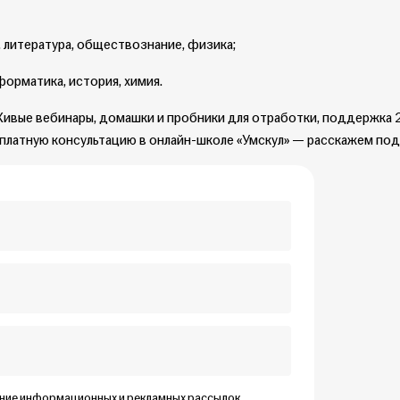
, литература, обществознание, физика;
форматика, история, химия.
 Живые вебинары, домашки и пробники для отработки, поддержка
платную консультацию в онлайн-школе «Умскул» — расскажем по
ение информационных и рекламных рассылок