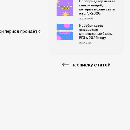
Рособрнадзор назвал
список вещей,
которые можно взять
на ЕГЭ-2026
23.04.2026
Рособрнадзор
определил
ой период пройдёт с
минимальные баллы
ЕГЭ в 2026 году
26.01.2026
к списку статей