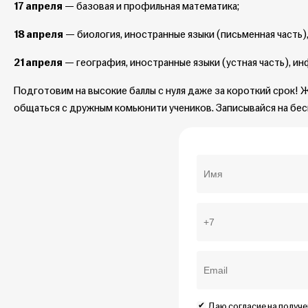
17 апреля
— базовая и профильная математика;
18 апреля
— биология, иностранные языки (письменная часть)
21 апреля
— география, иностранные языки (устная часть), ин
Подготовим на высокие баллы с нуля даже за короткий срок!
общаться с дружным комьюнити учеников. Записывайся на бес
Даю согласие на получ