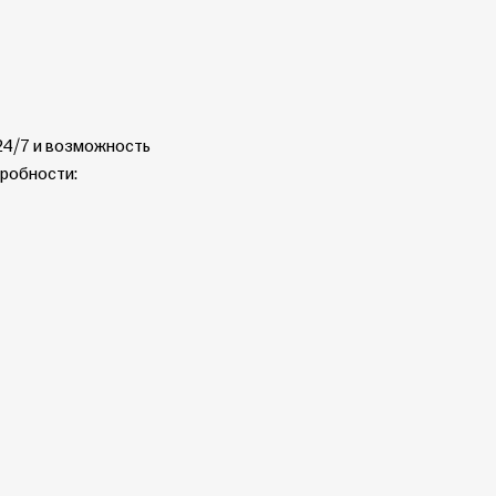
 24/7 и возможность
дробности: