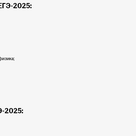
ЕГЭ-2025:
физика;
Э-2025: