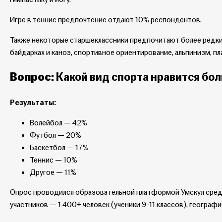
Игре в теннис предпочтение отдают 10% респондентов.
Также некоторые старшеклассники предпочитают более редкие, 
байдарках и каноэ, спортивное ориентирование, альпинизм, пл
Вопрос:
Какой вид спорта нравится бо
Результаты:
Волейбол — 42%
Футбол — 20%
Баскетбол — 17%
Теннис — 10%
Другое — 11%
Опрос проводился образовательной платформой Умскул сред
участников — 1 400+ человек (ученики 9-11 классов), географ