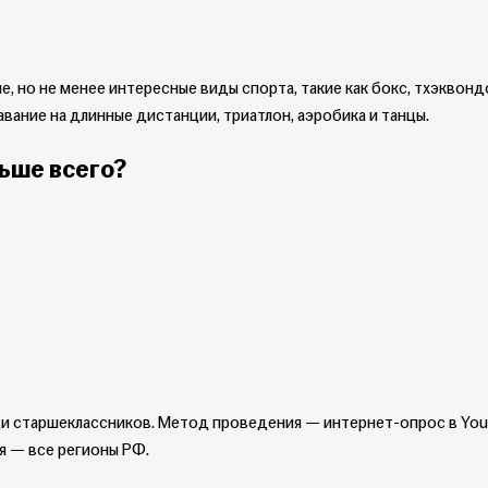
но не менее интересные виды спорта, такие как бокс, тхэквондо,
авание на длинные дистанции, триатлон, аэробика и танцы.
льше всего?
и старшеклассников. Метод проведения — интернет-опрос в You
ия — все регионы РФ.