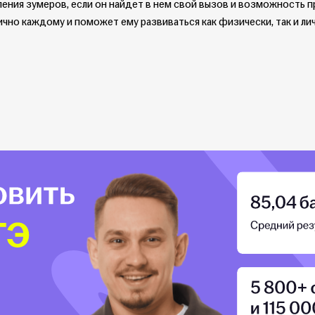
ения зумеров, если он найдет в нем свой вызов и возможность п
ично каждому и поможет ему развиваться как физически, так и ли