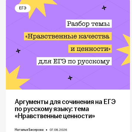
ЕГЭ
Аргументы для сочинения на ЕГЭ
по русскому языку: тема
«Нравственные ценности»
Наталья Бисерова
07.08.2026