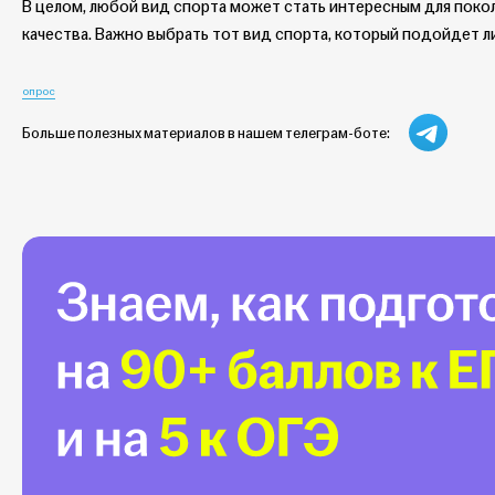
В целом, любой вид спорта может стать интересным для покол
качества. Важно выбрать тот вид спорта, который подойдет л
опрос
Больше полезных материалов в нашем телеграм-боте: