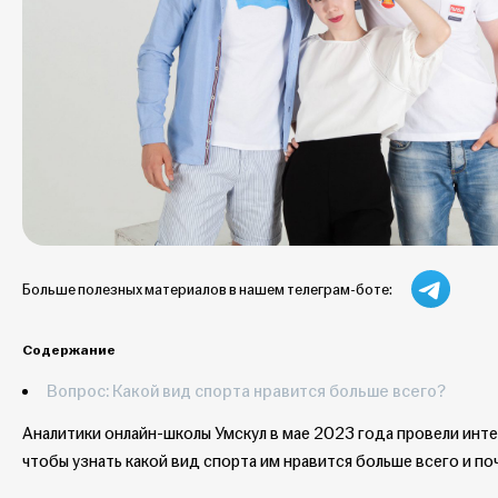
Больше полезных материалов в нашем телеграм-боте:
Содержание
Вопрос: Какой вид спорта нравится больше всего?
Аналитики онлайн-школы Умскул в мае 2023 года провели интер
чтобы узнать какой вид спорта им нравится больше всего и по