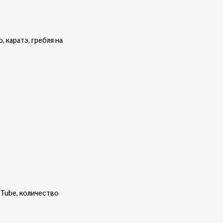
 каратэ, гребля на
Tube, количество