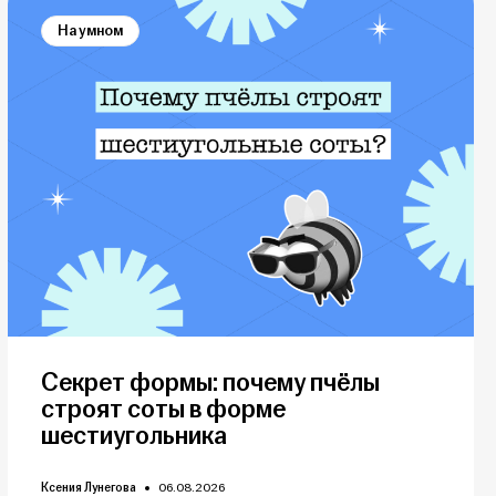
На умном
Секрет формы: почему пчёлы
строят соты в форме
шестиугольника
Ксения Лунегова
06.08.2026