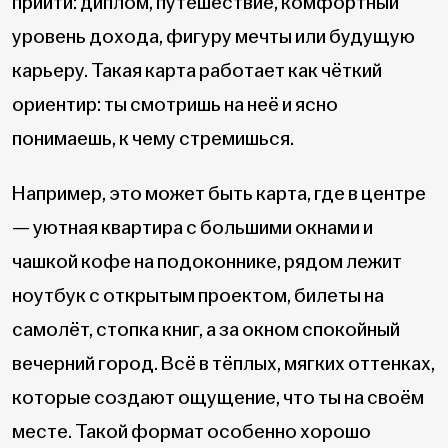
прийти: диплом, путешествие, комфортный
уровень дохода, фигуру мечты или будущую
карьеру. Такая карта работает как чёткий
ориентир: ты смотришь на неё и ясно
понимаешь, к чему стремишься.
Например, это может быть карта, где в центре
— уютная квартира с большими окнами и
чашкой кофе на подоконнике, рядом лежит
ноутбук с открытым проектом, билеты на
самолёт, стопка книг, а за окном спокойный
вечерний город. Всё в тёплых, мягких оттенках,
которые создают ощущение, что ты на своём
месте. Такой формат особенно хорошо