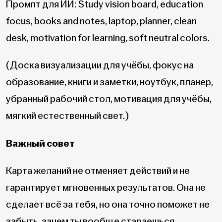
Промпт для ИИ: Study vision board, education
focus, books and notes, laptop, planner, clean
desk, motivation for learning, soft neutral colors.
(Доска визуализации для учёбы, фокус на
образование, книги и заметки, ноутбук, планер,
убранный рабочий стол, мотивация для учёбы,
мягкий естественный свет.)
Важный совет
Карта желаний не отменяет действий и не
гарантирует мгновенных результатов. Она не
сделает всё за тебя, но она точно поможет не
забыть, зачем ты вообще стараешься.