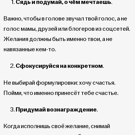
Сядь и подумай, о чём мечтаешь
.
Важно, чтобы в голове звучал твой голос, а не
голос мамы, друзей или блогеров из соцсетей.
Желания должны быть именно твои, а не
навязанные кем-то.
Сфокусируйся на конкретном
.
Не выбирай формулировки: хочу счастья.
Пойми, что именно принесёт тебе счастье.
Придумай вознаграждение
.
Когда исполнишь своё желание, снимай