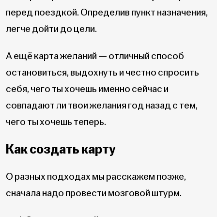
перед поездкой. Определив пункт назначения,
легче дойти до цели.
А ещё карта желаний — отличный способ
остановиться, выдохнуть и честно спросить
себя, чего ты хочешь именно сейчас и
совпадают ли твои желания год назад с тем,
чего ты хочешь теперь.
Как создать карту
О разных подходах мы расскажем позже,
сначала надо провести мозговой штурм.