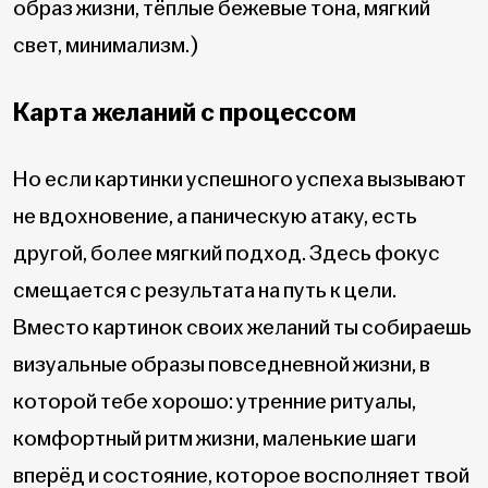
образ жизни, тёплые бежевые тона, мягкий
свет, минимализм.)
Карта желаний с процессом
Но если картинки успешного успеха вызывают
не вдохновение, а паническую атаку, есть
другой, более мягкий подход. Здесь фокус
смещается с результата на путь к цели.
Вместо картинок своих желаний ты собираешь
визуальные образы повседневной жизни, в
которой тебе хорошо: утренние ритуалы,
комфортный ритм жизни, маленькие шаги
вперёд и состояние, которое восполняет твой