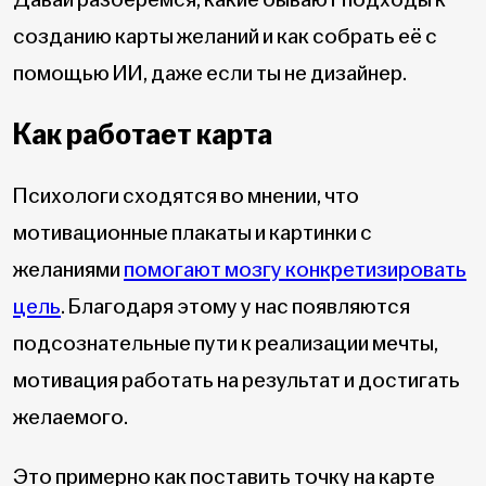
созданию карты желаний и как собрать её с
помощью ИИ, даже если ты не дизайнер.
Как работает карта
Психологи сходятся во мнении, что
мотивационные плакаты и картинки с
желаниями
помогают мозгу конкретизировать
цель
. Благодаря этому у нас появляются
подсознательные пути к реализации мечты,
мотивация работать на результат и достигать
желаемого.
Это примерно как поставить точку на карте