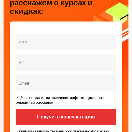
расскажем о курсах и
скидках:
Даю согласие на получение информационных и
рекламных рассылок
Нажимая на кнопку, ты даёшь
согласие на обработку