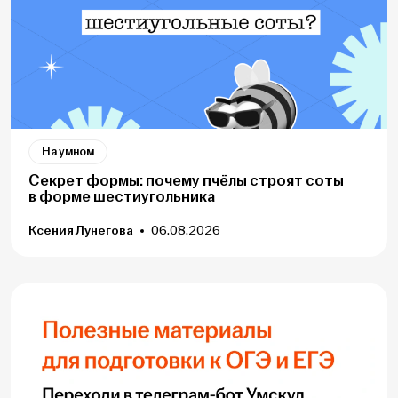
На умном
Секрет формы: почему пчёлы строят соты
в форме шестиугольника
Ксения Лунегова
06.08.2026