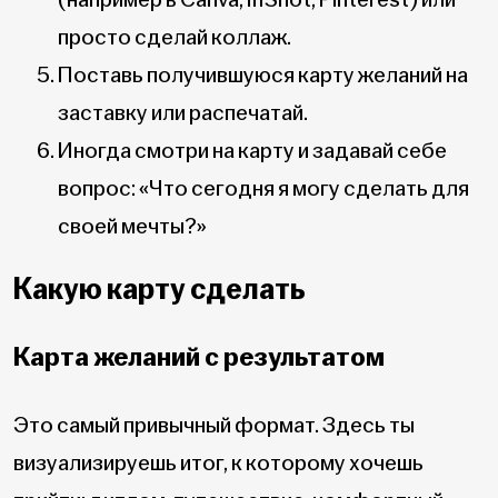
просто сделай коллаж.
Поставь получившуюся карту желаний на
заставку или распечатай.
Иногда смотри на карту и задавай себе
вопрос: «Что сегодня я могу сделать для
своей мечты?»
Какую карту сделать
Карта желаний с результатом
Это самый привычный формат. Здесь ты
визуализируешь итог, к которому хочешь