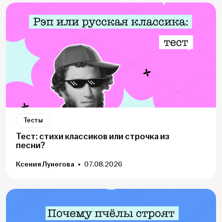
Тесты
Тест: стихи классиков или строчка из
песни?
Ксения Лунегова
07.08.2026