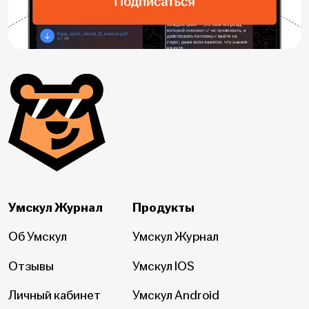
Умскул Журнал
Продукты
Об Умскул
Умскул Журнал
Отзывы
Умскул IOS
Личный кабинет
Умскул Android