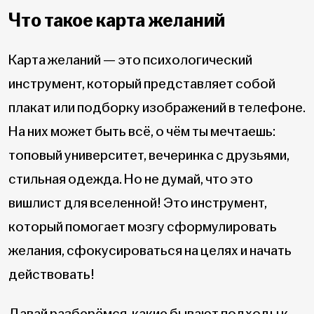
Что такое карта желаний
Карта желаний — это психологический
инструмент, который представляет собой
плакат или подборку изображений в телефоне.
На них может быть всё, о чём ты мечтаешь:
топовый университет, вечеринка с друзьями,
стильная одежда. Но не думай, что это
вишлист для вселенной! Это инструмент,
который помогает мозгу сформулировать
желания, сфокусироваться на целях и начать
действовать!
Давай разберёмся, какие бывают подходы к