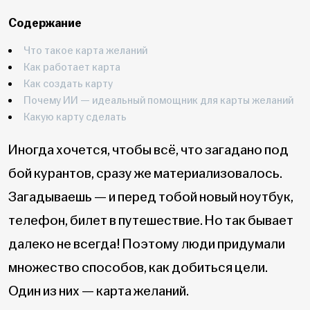
Содержание
Что такое карта желаний
Как работает карта
Как создать карту
Почему ИИ — идеальный помощник для карты желаний
Какую карту сделать
Иногда хочется, чтобы всё, что загадано под
бой курантов, сразу же материализовалось.
Загадываешь — и перед тобой новый ноутбук,
телефон, билет в путешествие. Но так бывает
далеко не всегда! Поэтому люди придумали
множество способов, как добиться цели.
Один из них — карта желаний.