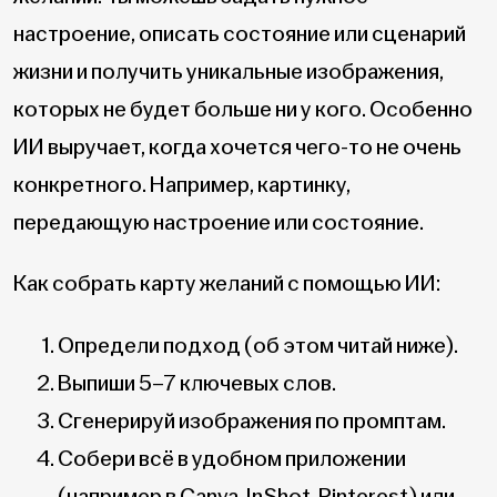
настроение, описать состояние или сценарий
жизни и получить уникальные изображения,
которых не будет больше ни у кого. Особенно
ИИ выручает, когда хочется чего-то не очень
конкретного. Например, картинку,
передающую настроение или состояние.
Как собрать карту желаний с помощью ИИ:
Определи подход (об этом читай ниже).
Выпиши 5–7 ключевых слов.
Сгенерируй изображения по промптам.
Собери всё в удобном приложении
(например в Canva, InShot, Pinterest) или