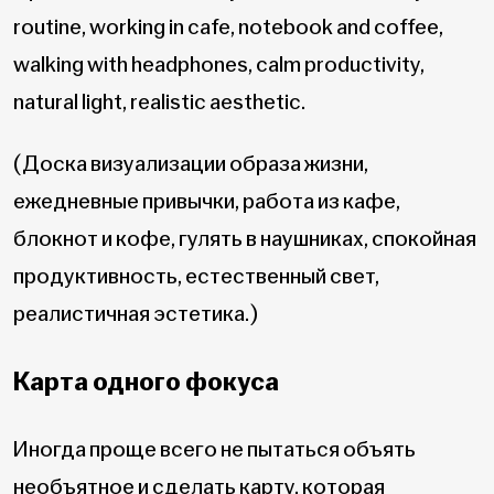
routine, working in cafe, notebook and coffee,
walking with headphones, calm productivity,
natural light, realistic aesthetic.
(Доска визуализации образа жизни,
ежедневные привычки, работа из кафе,
блокнот и кофе, гулять в наушниках, спокойная
продуктивность, естественный свет,
реалистичная эстетика.)
Карта одного фокуса
Иногда проще всего не пытаться объять
необъятное и сделать карту, которая