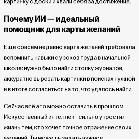
картинку с доски и хвали себя за достижение.
Почему ИИ — идеальный
помощник для карты желаний
Ещё совсем недавно карта желаний требовала
вспомнить навыки с уроков труда в начальной
школе: нужно было найти стопку журналов,
аккуратно вырезать картинки в поисках нужной
и в итоге согласиться на то, что удалось найти.
Сейчас всё это можно оставить в прошлом.
Искусственный интеллект сильно упростил
жизнь тем, кто хочет точное отражение своих
желаний. Ты можешь задать нужное