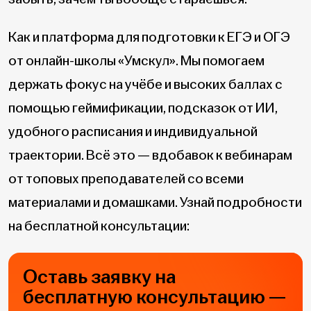
Как и платформа для подготовки к ЕГЭ и ОГЭ
от онлайн-школы «Умскул». Мы помогаем
держать фокус на учёбе и высоких баллах с
помощью геймификации, подсказок от ИИ,
удобного расписания и индивидуальной
траектории. Всё это — вдобавок к вебинарам
от топовых преподавателей со всеми
материалами и домашками. Узнай подробности
на бесплатной консультации:
Оставь заявку на
бесплатную консультацию —