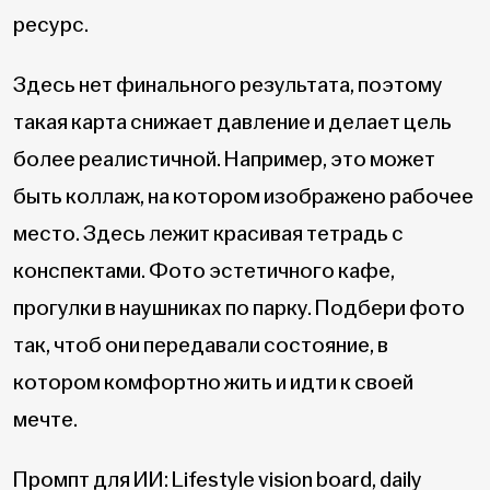
ресурс.
Здесь нет финального результата, поэтому
такая карта снижает давление и делает цель
более реалистичной. Например, это может
быть коллаж, на котором изображено рабочее
место. Здесь лежит красивая тетрадь с
конспектами. Фото эстетичного кафе,
прогулки в наушниках по парку. Подбери фото
так, чтоб они передавали состояние, в
котором комфортно жить и идти к своей
мечте.
Промпт для ИИ: Lifestyle vision board, daily