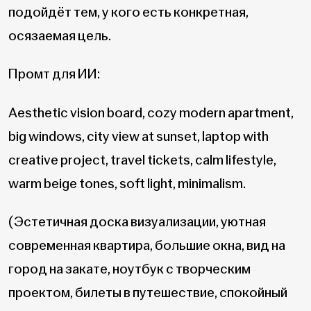
подойдёт тем, у кого есть конкретная,
осязаемая цель.
Промт для ИИ:
Aesthetic vision board, cozy modern apartment,
big windows, city view at sunset, laptop with
creative project, travel tickets, calm lifestyle,
warm beige tones, soft light, minimalism.
(Эстетичная доска визуализации, уютная
современная квартира, большие окна, вид на
город на закате, ноутбук с творческим
проектом, билеты в путешествие, спокойный