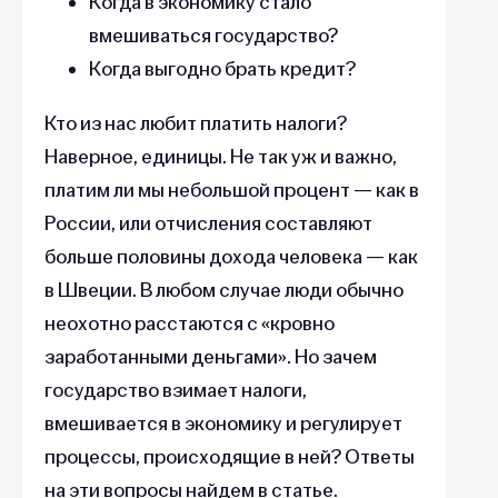
Когда в экономику стало
вмешиваться государство?
Когда выгодно брать кредит?
Кто из нас любит платить налоги?
Наверное, единицы. Не так уж и важно,
платим ли мы небольшой процент — как в
России, или отчисления составляют
больше половины дохода человека — как
в Швеции. В любом случае люди обычно
неохотно расстаются с «кровно
заработанными деньгами». Но зачем
государство взимает налоги,
вмешивается в экономику и регулирует
процессы, происходящие в ней? Ответы
на эти вопросы найдем в статье.