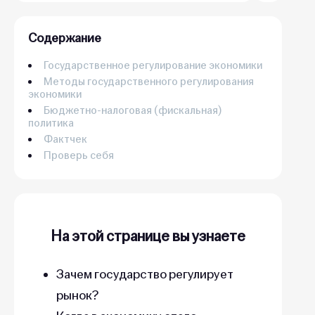
Содержание
Государственное регулирование экономики
Методы государственного регулирования
экономики
Бюджетно-налоговая (фискальная)
политика
Фактчек
Проверь себя
На этой странице вы узнаете
Зачем государство регулирует
рынок?