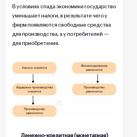
В условиях спада экономики государство
уменьшает налоги, в результате чего у
фирм появляются свободные средства
для производства, а у потребителей —
для приобретения.
Денежно-кредитная (монетарная)