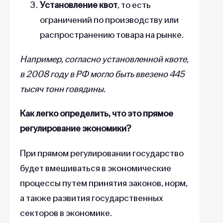
Установление квот
, то есть
ограничений по производству или
распространению товара на рынке.
Например, согласно установленной квоте,
в 2008 году в РФ могло быть ввезено 445
тысяч тонн говядины.
Как легко определить, что это прямое
регулирование экономики?
При прямом регулировании государство
будет вмешиваться в экономические
процессы путем принятия законов, норм,
а также развития государственных
секторов в экономике.