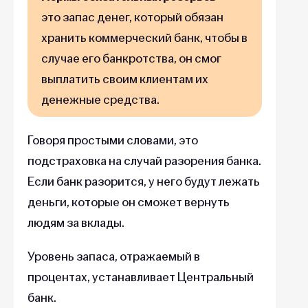
это запас денег, который обязан
хранить коммерческий банк, чтобы в
случае его банкротства, он смог
выплатить своим клиентам их
денежные средства.
Говоря простыми словами, это
подстраховка на случай разорения банка.
Если банк разорится, у него будут лежать
деньги, которые он сможет вернуть
людям за вклады.
Уровень запаса, отражаемый в
процентах, устанавливает Центральный
банк.