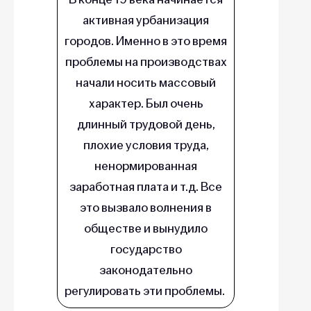
активная урбанизация
городов. Именно в это время
проблемы на производствах
начали носить массовый
характер. Был очень
длинный трудовой день,
плохие условия труда,
ненормированная
заработная плата и т.д. Все
это вызвало волнения в
обществе и вынудило
государство
законодательно
регулировать эти проблемы.